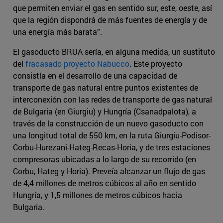
que permiten enviar el gas en sentido sur, este, oeste, así
que la región dispondrá de más fuentes de energía y de
una energía más barata”.
El gasoducto BRUA sería, en alguna medida, un sustituto
del
fracasado proyecto Nabucco
. Este proyecto
consistía en el desarrollo de una capacidad de
transporte de gas natural entre puntos existentes de
interconexión con las redes de transporte de gas natural
de Bulgaria (en Giurgiu) y Hungría (Csanadpalota), a
través de la construcción de un nuevo gasoducto con
una longitud total de 550 km, en la ruta Giurgiu-Podisor-
Corbu-Hurezani-Hateg-Recas-Horia, y de tres estaciones
compresoras ubicadas a lo largo de su recorrido (en
Corbu, Hateg y Horia). Preveía alcanzar un flujo de gas
de 4,4 millones de metros cúbicos al año en sentido
Hungría, y 1,5 millones de metros cúbicos hacia
Bulgaria.