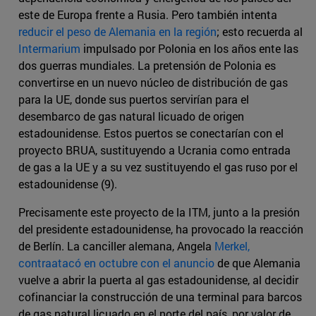
este de Europa frente a Rusia. Pero también intenta
reducir el peso de Alemania en la región
; esto recuerda al
Intermarium
impulsado por Polonia en los años ente las
dos guerras mundiales. La pretensión de Polonia es
convertirse en un nuevo núcleo de distribución de gas
para la UE, donde sus puertos servirían para el
desembarco de gas natural licuado de origen
estadounidense. Estos puertos se conectarían con el
proyecto BRUA, sustituyendo a Ucrania como entrada
de gas a la UE y a su vez sustituyendo el gas ruso por el
estadounidense (9).
Precisamente este proyecto de la ITM, junto a la presión
del presidente estadounidense, ha provocado la reacción
de Berlín. La canciller alemana, Angela
Merkel,
contraatacó en octubre con el anuncio
de que Alemania
vuelve a abrir la puerta al gas estadounidense, al decidir
cofinanciar la construcción de una terminal para barcos
de gas natural licuado en el norte del país, por valor de