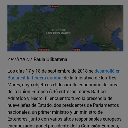
ARTÍCULO
/
Paula Ulibarrena
Los días 17 y 18 de septiembre de 2018 se
desarrolló en
Bucarest la tercera cumbre
de la Iniciativa de los Tres
Mares, cuyo objeto es el desarrollo económico del área
de la Unión Europea (UE) entre los mares Báltico,
Adriático y Negro. El encuentro tuvo la presencia de
nueve jefes de Estado, dos presidentes de Parlamentos
nacionales, un primer ministro y un ministro de
Exteriores, junto con varios altos responsables europeos,
encabezados por el presidente de la Comisión Europea,