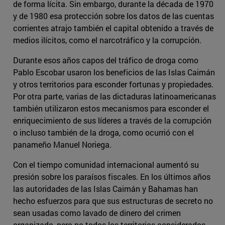
de forma lícita. Sin embargo, durante la década de 1970
y de 1980 esa protección sobre los datos de las cuentas
corrientes atrajo también el capital obtenido a través de
medios ilícitos, como el narcotráfico y la corrupción.
Durante esos años capos del tráfico de droga como
Pablo Escobar usaron los beneficios de las Islas Caimán
y otros territorios para esconder fortunas y propiedades.
Por otra parte, varias de las dictaduras latinoamericanas
también utilizaron estos mecanismos para esconder el
enriquecimiento de sus líderes a través de la corrupción
o incluso también de la droga, como ocurrió con el
panameño Manuel Noriega.
Con el tiempo comunidad internacional aumentó su
presión sobre los paraísos fiscales. En los últimos años
las autoridades de las Islas Caimán y Bahamas han
hecho esfuerzos para que sus estructuras de secreto no
sean usadas como lavado de dinero del crimen
organizado, pero no todos los territorios considerados