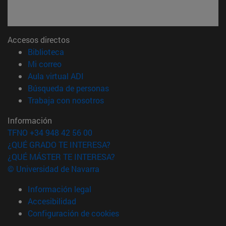
Accesos directos
(abre en nueva ventana)
Biblioteca
(abre en nueva ventana)
Mi correo
(abre en nueva ventana)
Aula virtual ADI
(abre en nueva ventana)
Búsqueda de personas
(abre en nueva ventana)
Trabaja con nosotros
Información
TFNO +34 948 42 56 00
¿QUÉ GRADO TE INTERESA?
¿QUÉ MÁSTER TE INTERESA?
© Universidad de Navarra
Información legal
Accesibilidad
Configuración de cookies