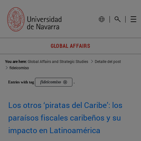
GLOBAL AFFAIRS
You are here:
Global Affairs and Strategic Studies
Detalle del post
fideicomiso
fideicomiso
Entries with tag
.
Los otros ‘piratas del Caribe’: los
paraísos fiscales caribeños y su
impacto en Latinoamérica