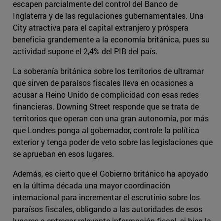
escapen parcialmente del control del Banco de
Inglaterra y de las regulaciones gubernamentales. Una
City atractiva para el capital extranjero y próspera
beneficia grandemente a la economía británica, pues su
actividad supone el 2,4% del PIB del país.
La soberanía británica sobre los territorios de ultramar
que sirven de paraísos fiscales lleva en ocasiones a
acusar a Reino Unido de complicidad con esas redes
financieras. Downing Street responde que se trata de
territorios que operan con una gran autonomía, por más
que Londres ponga al gobernador, controle la política
exterior y tenga poder de veto sobre las legislaciones que
se aprueban en esos lugares.
Además, es cierto que el Gobierno británico ha apoyado
en la última década una mayor coordinación
internacional para incrementar el escrutinio sobre los
paraísos fiscales, obligando a las autoridades de esos
lugares a entregar relevante información fiscal, si bien la