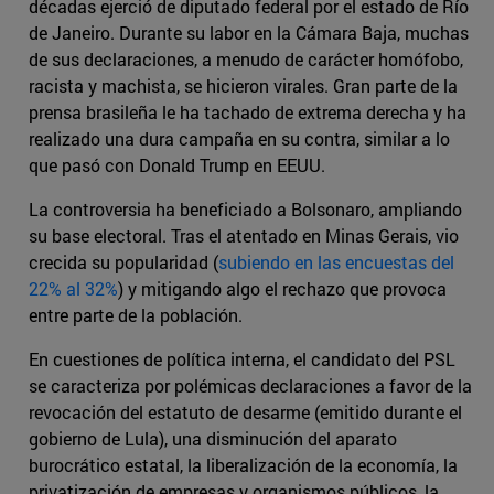
décadas ejerció de diputado federal por el estado de Río
de Janeiro. Durante su labor en la Cámara Baja, muchas
de sus declaraciones, a menudo de carácter homófobo,
racista y machista, se hicieron virales. Gran parte de la
prensa brasileña le ha tachado de extrema derecha y ha
realizado una dura campaña en su contra, similar a lo
que pasó con Donald Trump en EEUU.
La controversia ha beneficiado a Bolsonaro, ampliando
su base electoral. Tras el atentado en Minas Gerais, vio
crecida su popularidad (
subiendo en las encuestas del
22% al 32%
) y mitigando algo el rechazo que provoca
entre parte de la población.
En cuestiones de política interna, el candidato del PSL
se caracteriza por polémicas declaraciones a favor de la
revocación del estatuto de desarme (emitido durante el
gobierno de Lula), una disminución del aparato
burocrático estatal, la liberalización de la economía, la
privatización de empresas y organismos públicos, la