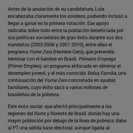
Antes de la anulación de su candidatura, Lula
encabezaba claramente los sondeos, pudiendo incluso a
llegar a ganar en la primera votación. Ese apoyo
radicaba sobre todo entre la población beneficiada por
sus políticas socialistas de gran éxito durante sus dos
mandatos (2003-2006 y 2007-2010), entre ellas el
programa
Fome Zero
(Hambre Cero), que pretendía
terminar con el hambre en Brasil;
Primeiro Emprego
(Primer Empleo), un programa enfocado en eliminar el
desempleo juvenil, y el más conocido
Bolsa Família
, una
continuación del
Fome Zero
concretada en ayudas
familiares, cuyo éxito sacó a varios millones de
brasileños de la pobreza.
Este éxito social, que afectó principalmente a las
regiones del Norte y Noreste de Brasil, donde hay una
mayor población por debajo de la línea de pobreza, daba
al PT una sólida base electoral, aunque ligada al