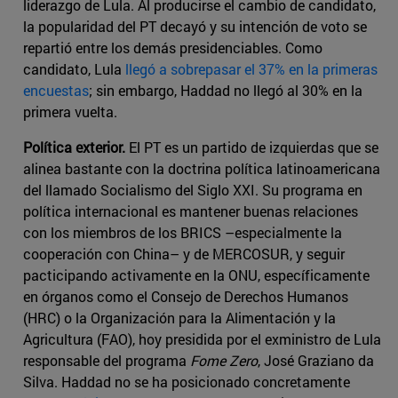
liderazgo de Lula. Al producirse el cambio de candidato,
la popularidad del PT decayó y su intención de voto se
repartió entre los demás presidenciables. Como
candidato, Lula
llegó a sobrepasar el 37% en la primeras
encuestas
; sin embargo, Haddad no llegó al 30% en la
primera vuelta.
Política exterior.
El PT es un partido de izquierdas que se
alinea bastante con la doctrina política latinoamericana
del llamado Socialismo del Siglo XXI. Su programa en
política internacional es mantener buenas relaciones
con los miembros de los BRICS –especialmente la
cooperación con China– y de MERCOSUR, y seguir
pacticipando activamente en la ONU, específicamente
en órganos como el Consejo de Derechos Humanos
(HRC) o la Organización para la Alimentación y la
Agricultura (FAO), hoy presidida por el exministro de Lula
responsable del programa
Fome Zero
, José Graziano da
Silva. Haddad no se ha posicionado concretamente