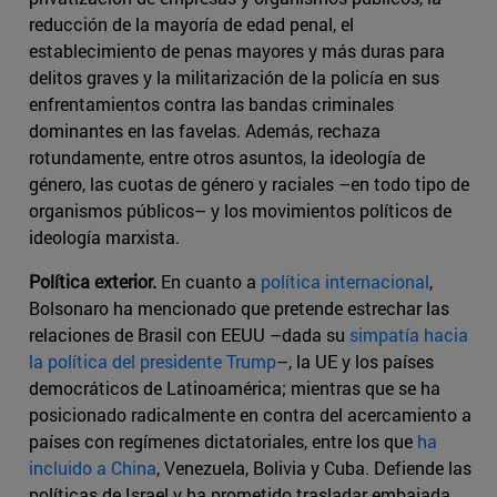
reducción de la mayoría de edad penal, el
establecimiento de penas mayores y más duras para
delitos graves y la militarización de la policía en sus
enfrentamientos contra las bandas criminales
dominantes en las favelas. Además, rechaza
rotundamente, entre otros asuntos, la ideología de
género, las cuotas de género y raciales –en todo tipo de
organismos públicos– y los movimientos políticos de
ideología marxista.
Política exterior.
En cuanto a
política internacional
,
Bolsonaro ha mencionado que pretende estrechar las
relaciones de Brasil con EEUU –dada su
simpatía hacia
la política del presidente Trump
–, la UE y los países
democráticos de Latinoamérica; mientras que se ha
posicionado radicalmente en contra del acercamiento a
países con regímenes dictatoriales, entre los que
ha
incluido a China
, Venezuela, Bolivia y Cuba. Defiende las
políticas de Israel y ha prometido trasladar embajada