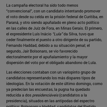
La campaña electoral ha sido todo menos
“convencional”, con un candidato intentando promover
el voto desde su celda en la prisión federal de Curitiba, en
Paraná, y otro siendo apuñalado en pleno acto político
en las calles de Juíz de Fora, en Minas Gerais. El primero,
el expresidente Luís Inácio
“Lula”
da Silva, tuvo que
ceder finalmente el puesto a otro dirigente de su partido,
Fernando Haddad, debido a su situación penal; el
segundo, Jair Bolsonaro, se vio favorecido
electoralmente por el apuñalamiento y la mayor
dispersión del voto por el obligado abandono de Lula.
Las elecciones contaban con un variopinto grupo de
candidatos representando los más dispares tipos de
ideologías. En la votación de este último domingo, como
ya predecían las encuestas, la pugna ha quedado
reducida a dos
presidenciáveis
(candidatos a la
presidencia), situados en las antípodas del espectro
político: Bolsonaro y Haddad, candidatos del Partido