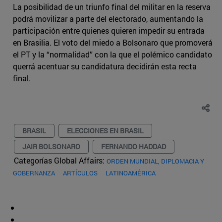
La posibilidad de un triunfo final del militar en la reserva
podrá movilizar a parte del electorado, aumentando la
participación entre quienes quieren impedir su entrada
en Brasilia. El voto del miedo a Bolsonaro que promoverá
el PT y la “normalidad” con la que el polémico candidato
querrá acentuar su candidatura decidirán esta recta
final.
BRASIL
ELECCIONES EN BRASIL
JAIR BOLSONARO
FERNANDO HADDAD
Categorías Global Affairs:
ORDEN MUNDIAL, DIPLOMACIA Y
GOBERNANZA
ARTÍCULOS
LATINOAMÉRICA