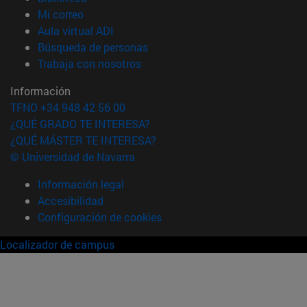
(abre en nueva ventana)
Mi correo
(abre en nueva ventana)
Aula virtual ADI
(abre en nueva ventana)
Búsqueda de personas
(abre en nueva ventana)
Trabaja con nosotros
Información
TFNO +34 948 42 56 00
¿QUÉ GRADO TE INTERESA?
¿QUÉ MÁSTER TE INTERESA?
© Universidad de Navarra
Información legal
Accesibilidad
Configuración de cookies
Localizador de campus