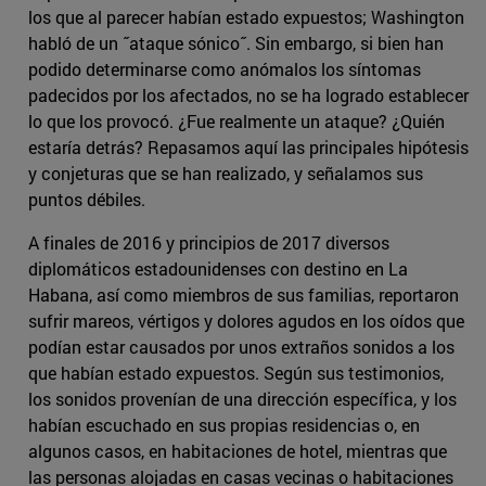
los que al parecer habían estado expuestos; Washington
habló de un ˝ataque sónico˝. Sin embargo, si bien han
podido determinarse como anómalos los síntomas
padecidos por los afectados, no se ha logrado establecer
lo que los provocó. ¿Fue realmente un ataque? ¿Quién
estaría detrás? Repasamos aquí las principales hipótesis
y conjeturas que se han realizado, y señalamos sus
puntos débiles.
A finales de 2016 y principios de 2017 diversos
diplomáticos estadounidenses con destino en La
Habana, así como miembros de sus familias, reportaron
sufrir mareos, vértigos y dolores agudos en los oídos que
podían estar causados por unos extraños sonidos a los
que habían estado expuestos. Según sus testimonios,
los sonidos provenían de una dirección específica, y los
habían escuchado en sus propias residencias o, en
algunos casos, en habitaciones de hotel, mientras que
las personas alojadas en casas vecinas o habitaciones