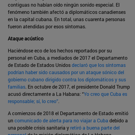
contiguas no habían oído ningún sonido especial. El
fenómeno también afectó a diplomáticos canadienses
en la capital cubana. En total, unas cuarenta personas
fueron atendidas por esos síntomas.
Ataque acústico
Haciéndose eco de los hechos reportados por su
personal en Cuba, a mediados de 2017 el Departamento
de Estado de Estados Unidos
declaró que los síntomas
podrían haber sido causados por un ataque sónico del
gobierno cubano dirigido contra los diplomáticos y sus
familias
. En octubre de 2017, el presidente Donald Trump
acusó directamente a La Habana: “
Yo creo que Cuba es
responsable; sí, lo creo”
.
A comienzos de 2018 el Departamento de Estado emitió
un
comunicado de alerta para no viajar a Cuba
debido a
una posible crisis sanitaria y
retiró a buena parte del
personal
de la misión diplomática de La Habana,