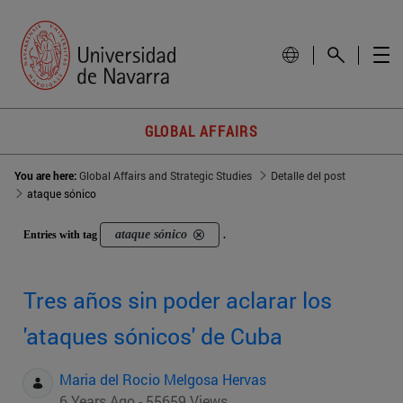
GLOBAL AFFAIRS
You are here:
Global Affairs and Strategic Studies
Detalle del post
ataque sónico
ataque sónico
Entries with tag
.
Tres años sin poder aclarar los
'ataques sónicos' de Cuba
Maria del Rocio Melgosa Hervas
6 Years Ago - 55659 Views