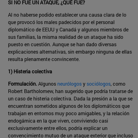
SI NO FUE UN ATAQUE, ¿QUÉ FUE?
Al no haberse podido establecer una causa clara de lo
que provocó los males padecidos por el personal
diplomático de EEUU y Canadá y algunos miembros de
sus familias, la misma realidad de un ataque ha sido
puesto en cuestión. Aunque se han dado diversas
explicaciones alternativas, sin embargo ninguna de ellas
resulta plenamente convincente.
1) Histeria colectiva
Formulación.
Algunos
neurólogos
y
sociólogos
, como
Robert Bartholomew, han sugerido que podría tratarse de
un caso de histeria colectiva. Dada la presión a la que se
encuentran sometidos algunos de los diplomáticos que
trabajan en entornos muy poco amigables, y la relación
endogámica en la que viven, conviviendo casi
exclusivamente entre ellos, podría explicar un
convencimiento mutuo de un ataque exterior que incluso