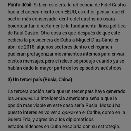
Punto débil.
Si bien es cierta la reticencia de Fidel Castro
hacia el acercamiento con EEUU, es difícil pensar que el
sector más conservador dentro del castrismo osara
boicotear tan directamente la fundamental línea política
de Raúl Castro. Otra cosa es que, después de que este
cediera la presidencia de Cuba a Miguel Díaz-Canel en
abril de 2018, algunos sectores dentro del régimen
pudieran protagonizar movimientos internos para enviar
ciertos mensajes, pero el relevo se produjo cuando ya se
habían dado la mayor parte de los episodios acústicos.
3) Un tercer país (Rusia, China)
La tercera opción sería que un tercer país haya generado
los
ataques
. La inteligencia americana señala que la
opción más viable en este caso sería Rusia. Moscú ha
puesto interés en volver a
operar
en el Caribe, como en la
Guerra Fría, y agresión a los diplomáticos
estadounidenses en Cuba encajaría con su estrategia.