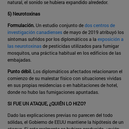
natural, el sonido se hubiera expandido alrededor.
5) Neurotoxinas
Formulación.
Un estudio conjunto de
dos centros de
investigación canadienses
de mayo de 2019 atribuyó los
síntomas sufridos por los diplomáticos a la
exposición a
las neurotoxinas
de pesticidas utilizados para fumigar
mosquitos, una práctica habitual en los edificios de las
embajadas.
Punto débil.
Los diplomáticos afectados relacionaron el
comienzo de su malestar físico con situaciones vividas
en sus propias residencias o en habitaciones de hotel,
donde no hubo las fumigaciones apuntadas.
SI FUE UN ATAQUE, ¿QUIÉN LO HIZO?
Dado las explicaciones previas no parecen del todo
sólidas, el Gobierno de EEUU mantiene la hipótesis de un
ataque. Si este realmente se hubiera producido, ¿quién