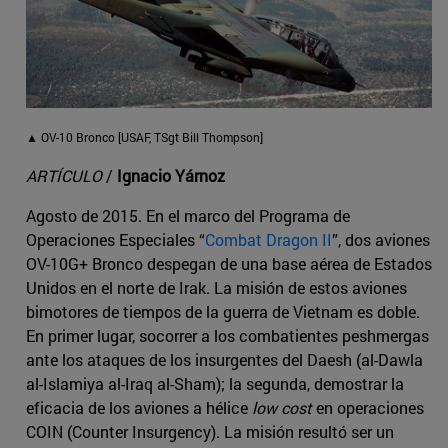
▲ OV-10 Bronco [USAF, TSgt Bill Thompson]
ARTÍCULO
/
Ignacio Yárnoz
Agosto de 2015. En el marco del Programa de
Operaciones Especiales “
Combat Dragon II
”, dos aviones
OV-10G+ Bronco despegan de una base aérea de Estados
Unidos en el norte de Irak. La misión de estos aviones
bimotores de tiempos de la guerra de Vietnam es doble.
En primer lugar, socorrer a los combatientes peshmergas
ante los ataques de los insurgentes del Daesh (al-Dawla
al-Islamiya al-Iraq al-Sham); la segunda, demostrar la
eficacia de los aviones a hélice
low cost
en operaciones
COIN (Counter Insurgency). La misión resultó ser un