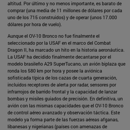
altitud. Por último y no menos importante, es barato de
comprar (una media de 11 millones de dólares por cada
uno de los 715 construidos) y de operar (unos 17.000
dólares por hora de vuelo).
Aunque el OV-10 Bronco no fue finalmente el
seleccionado por la USAF en el marco del Combat
Dragon II, ha marcado un hito en la historia aeronáutica.
La USAF ha decidido finalmente decantarse por el
modelo brasileño A29 SuperTucano, un avión biplaza que
ronda los 580 km por hora y posee la aviónica
sofisticada típica de los cazas de cuarta generación,
incluidos receptores de alerta por radar, sensores por
infrarrojos de barrido frontal y la capacidad de lanzar
bombas y misiles guiados de precisión. En definitiva, un
avión con las mismas capacidades que el OV-10 Bronco
de control aéreo avanzado y observación táctica. Este
modelo ya forma parte de las fuerzas aéreas afganas,
libanesas y nigerianas (países con amenazas de