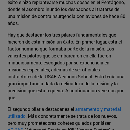
éxito e hizo replantearse muchas cosas en el Pentágono,
donde el asombro inundó los despachos al tratarse de
una misión de contrainsurgencia con aviones de hace 50
años.
Hay que destacar los tres pilares fundamentales que
hicieron de esta misión un éxito. En primer lugar, está el
factor humano que formaba parte de la misión. Los
valientes pilotos que se embarcaron en ella fueron
minuciosamente escogidos por su experiencia en
misiones especiales, además de ser oficiales
instructores de la USAF Weapons School. Esto tenía una
gran importancia dada la delicadeza de la misión y la
precisión que esta requería. A continuación veremos por
qué.
El segundo pilar a destacar es el
armamento y material
utilizado
. Más concretamente se trata de los nuevos,
pero muy prometedores cohetes guiados por láser
APKWS
(Advanced Precision Kill Weapon System) y