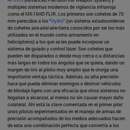
múltiples sistemas modernos de vigilancia infrarroja
como el MX-15HD FLIR. Los primeros son cohetes de 70
mm parecidos a los “
Hydra
” (un sistema estadounidense
de cohetes aire-aire/aire-tierra conocidos por ser los más
utilizados en el mundo como armamento en
helicópteros) a los que se les puede incorporar un
sistema de guiado y control láser. Son cohetes que
pueden ser disparados o desde muy cerca o a distancias
más largas en todos los ángulos que se quiera, dando un
margen de tiro al piloto muy amplio que le otorga una
importante ventaja táctica. Además, su alta precisión
hace que pueda eliminar enemigos o destruir vehículos
de blindaje ligero con una eficacia que otros sistemas no
llegarían a alcanzar, al menos no sin causar mayor daño
colateral. Ahí está la clave comentada en el primer pilar:
unos pilotos experimentados en el manejo de armas de
precisión acompañados de los medios adecuados hacen
de esta una combinación perfecta que convertía a los