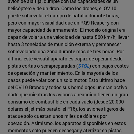
avión de ala fija, cumple con las capacidades de un
helicóptero y de un dron. Como los drones, el OV-10
puede sobrevolar el campo de batalla durante horas,
pero con mayor visibilidad que un RQ9 Reaper y con
mayor capacidad de armamento. El modelo original era
capaz de volar a una velocidad de hasta 560 km/h, llevar
hasta 3 toneladas de munición externa y permanecer
sobrevolando una zona durante más de tres horas. Por
último, este versátil aparato es capaz de operar desde
pistas cortas o semipreparadas (
STOL
) con bajos costes
de operación y mantenimiento. En la mayoría de los
casos puede volar con un solo motor. Esto último hace
del OV-10 Bronco y todos sus homólogos un gran activo
dado que mientras los aviones a reacción tienen un gran
consumo de combustible en cada vuelo (desde 20.000
dólares el jet más barato, el F16), los aviones ligeros de
ataque solo cuestan unos miles de dólares por
operación. Asimismo, los aparatos disponibles en estos
momentos solo pueden despegar y aterrizar en pistas