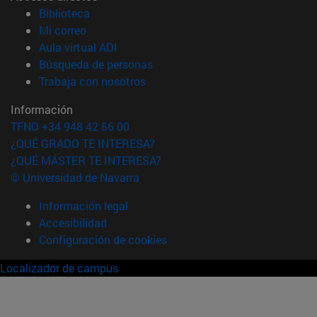
(abre en nueva ventana)
Biblioteca
(abre en nueva ventana)
Mi correo
(abre en nueva ventana)
Aula virtual ADI
(abre en nueva ventana)
Búsqueda de personas
(abre en nueva ventana)
Trabaja con nosotros
Información
TFNO +34 948 42 56 00
¿QUÉ GRADO TE INTERESA?
¿QUÉ MÁSTER TE INTERESA?
© Universidad de Navarra
Información legal
Accesibilidad
Configuración de cookies
Localizador de campus