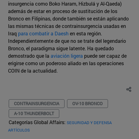
insurgencia como Boko Haram, Hizbulá y Al-Qaeda)
además de estar en proceso de sustitución de los
Bronco en Filipinas, donde también se están aplicando
las mismas técnicas de contrainsurgencia usadas en
Iraq
para combatir a Daesh
en esta región.
Independientemente de que no se trate del legendario
Bronco, el paradigma sigue latente. Ha quedado
demostrado que la
aviación ligera
puede ser capaz de
erigirse como un poderoso aliado en las operaciones
COIN de la actualidad.
CONTRAINSURGENCIA
OV-10 BRONCO
A-10 THUNDERBOLT
Categorías Global Affairs:
SEGURIDAD Y DEFENSA
ARTÍCULOS