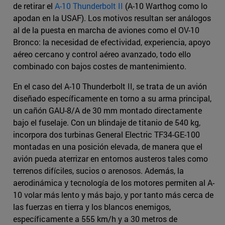
de retirar el
A-10 Thunderbolt II
(A-10 Warthog como lo
apodan en la USAF). Los motivos resultan ser análogos
al de la puesta en marcha de aviones como el OV-10
Bronco: la necesidad de efectividad, experiencia, apoyo
aéreo cercano y control aéreo avanzado, todo ello
combinado con bajos costes de mantenimiento.
En el caso del A-10 Thunderbolt II, se trata de un avión
diseñado específicamente en torno a su arma principal,
un cañón GAU-8/A de 30 mm montado directamente
bajo el fuselaje. Con un blindaje de titanio de 540 kg,
incorpora dos turbinas General Electric TF34-GE-100
montadas en una posición elevada, de manera que el
avión pueda aterrizar en entornos austeros tales como
terrenos difíciles, sucios o arenosos. Además, la
aerodinámica y tecnología de los motores permiten al A-
10 volar más lento y más bajo, y por tanto más cerca de
las fuerzas en tierra y los blancos enemigos,
específicamente a 555 km/h y a 30 metros de