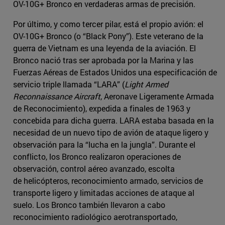
OV-10G+ Bronco en verdaderas armas de precisión.
Por último, y como tercer pilar, está el propio avión: el
OV-10G+ Bronco (o “Black Pony”). Este veterano de la
guerra de Vietnam es una leyenda de la aviación. El
Bronco nació tras ser aprobada por la Marina y las
Fuerzas Aéreas de Estados Unidos una especificación de
servicio triple llamada “LARA” (
Light Armed
Reconnaissance Aircraft
, Aeronave Ligeramente Armada
de Reconocimiento), expedida a finales de 1963 y
concebida para dicha guerra. LARA estaba basada en la
necesidad de un nuevo tipo de avión de ataque ligero y
observación para la “lucha en la jungla”. Durante el
conflicto, los Bronco realizaron operaciones de
observación, control aéreo avanzado, escolta
de helicópteros, reconocimiento armado, servicios de
transporte ligero y limitadas acciones de ataque al
suelo. Los Bronco también llevaron a cabo
reconocimiento radiológico aerotransportado,