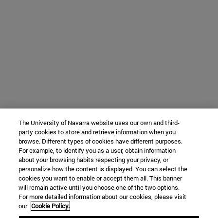
The University of Navarra website uses our own and third-
party cookies to store and retrieve information when you
browse. Different types of cookies have different purposes.
For example, to identify you as a user, obtain information
about your browsing habits respecting your privacy, or
personalize how the content is displayed. You can select the
cookies you want to enable or accept them all. This banner
will remain active until you choose one of the two options.
For more detailed information about our cookies, please visit
our
Cookie Policy.