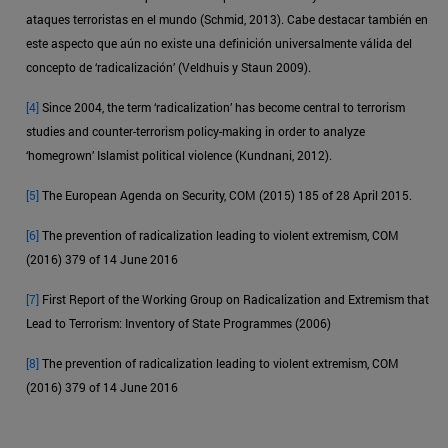
ataques terroristas en el mundo (Schmid, 2013). Cabe destacar también en
este aspecto que aún no existe una definición universalmente válida del
concepto de ‘radicalización’ (Veldhuis y Staun 2009).
[4]
Since 2004, the term ‘radicalization’ has become central to terrorism
studies and counter-terrorism policy-making in order to analyze
‘homegrown’ Islamist political violence (Kundnani, 2012).
[5]
The European Agenda on Security, COM (2015) 185 of 28 April 2015.
[6]
The prevention of radicalization leading to violent extremism, COM
(2016) 379 of 14 June 2016
[7]
First Report of the Working Group on Radicalization and Extremism that
Lead to Terrorism: Inventory of State Programmes (2006)
[8]
The prevention of radicalization leading to violent extremism, COM
(2016) 379 of 14 June 2016