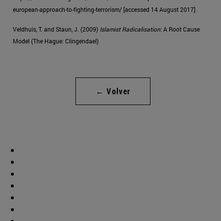
european-approach-to-fighting-terrorism/ [accessed 14 August 2017]
Veldhuis, T. and Staun, J. (2009)
Islamist Radicalisation
: A Root Cause
Model (The Hague: Clingendael)
← Volver