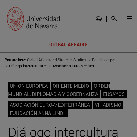
GLOBAL AFFAIRS
You are here:
Global Affairs and Strategic Studies
Detalle del post
Diálogo intercultural en la Asociación Euro-Mediterránea: una lucha contra la radicalización terrorista a través de las redes de la sociedad civil
UNIÓN EUROPEA
ORIENTE MEDIO
ORDEN
MUNDIAL, DIPLOMACIA Y GOBERNANZA
ENSAYOS
ASOCIACIÓN EURO-MEDITERRÁNEA
YIHADISMO
FUNDACIÓN ANNA LINDH
Diálogo intercultural