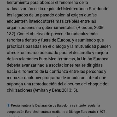
herramienta para abordar el fenómeno de la
radicalización en la región del Mediterráneo Sur, donde
los legados de un pasado colonial exigen que ‘se
encuentren interlocutores más creíbles entre las
organizaciones no gubernamentales’ (Riordan, 2005:
182). Con el objetivo de prevenir la radicalización
terrorista dentro y fuera de Europa, y asumiendo que
prácticas basadas en el diálogo y la mutualidad pueden
ofrecer un marco adecuado para el desarrollo y mejora
de las relaciones Euro-Mediterráneas, la Unión Europea
debería avanzar hacia asociaciones reales dirigidas
hacia el fomento de la confianza entre las personas y
rechazar cualquier programa de acción unilateral que
suponga una reproducción del discurso del choque de
civilizaciones (Amirah y Behr, 2013: 5).
[1]
Previamente a la Declaración de Barcelona se intentó regular la
cooperación Euro-Mediterránea mediante el Diálogo Euro-Árabe (1973-