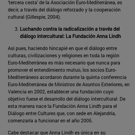
‘tercera cesta’ de la Asociación Euro-Mediterránea, es
decir, a través del diálogo reforzado y la cooperación
cultural (Gillespie, 2004).
Luchando contra la radicalización a través del
diálogo intercultural: La Fundación Anna Lindh
Así pues, haciendo hincapié en que el diálogo entre
culturas, civilizaciones y religiones en toda la región
Euro-Mediterránea es más necesario que nunca para
promover el entendimiento mutuo, los socios Euro-
Mediterráneos acordaron durante la quinta conferencia
Euro-Mediterránea de Ministros de Asuntos Exteriores, en
Valencia en 2002, establecer una fundación cuyo
objetivo fuese el desarrollo del diálogo intercultural. De
esta manera nace la Fundación Anna Lindh para el
Diálogo entre Cultures que, con sede en Alejandría,
comenzaría a funcionar en el año 2005.
Cabe destacar que Anna Lindh es única en su