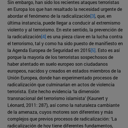
Sin embargo, han sido los recientes ataques terroristas
en Europa los que han resaltado la necesidad urgente de
abordar el fenómeno de la radicalización
[3]
, que, en
última instancia, puede llegar a conducir al extremismo
violento y al terrorismo. En este sentido, la prevención de
la radicalización
[4]
es una pieza clave en la lucha contra
el terrorismo, tal y como ha sido puesto de manifiesto en
la Agenda Europea de Seguridad en 2015
[5]
. Esto es así
porque la mayoría de los terroristas sospechosos de
haber atentado en suelo europeo son ciudadanos
europeos, nacidos y creados en estados miembros de la
Unión Europea, donde han experimentado procesos de
radicalización que culminarían en actos de violencia
terrorista. Este hecho evidencia ‘la dimensión
transnacional del terrorismo islamista’ (Kaunert y
Léonard, 2011: 287), así como la naturaleza cambiante
de la amenaza, cuyos motores son diferentes y más
complejos que previos procesos de radicalización: ‘La
radicalización de hoy tiene diferentes fundamentos,