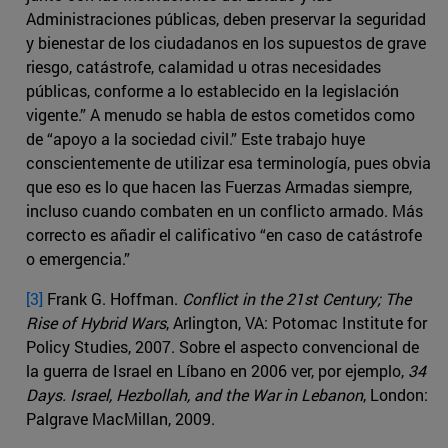
Administraciones públicas, deben preservar la seguridad
y bienestar de los ciudadanos en los supuestos de grave
riesgo, catástrofe, calamidad u otras necesidades
públicas, conforme a lo establecido en la legislación
vigente.” A menudo se habla de estos cometidos como
de “apoyo a la sociedad civil.” Este trabajo huye
conscientemente de utilizar esa terminología, pues obvia
que eso es lo que hacen las Fuerzas Armadas siempre,
incluso cuando combaten en un conflicto armado. Más
correcto es añadir el calificativo “en caso de catástrofe
o emergencia.”
[3]
Frank G. Hoffman.
Conflict in the 21st Century; The
Rise of Hybrid Wars
, Arlington, VA: Potomac Institute for
Policy Studies, 2007. Sobre el aspecto convencional de
la guerra de Israel en Líbano en 2006 ver, por ejemplo,
34
Days. Israel, Hezbollah, and the War in Lebanon
, London:
Palgrave MacMillan, 2009.