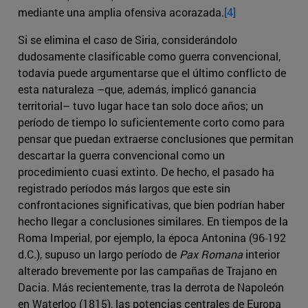
mediante una amplia ofensiva acorazada.
[4]
Si se elimina el caso de Siria, considerándolo
dudosamente clasificable como guerra convencional,
todavía puede argumentarse que el último conflicto de
esta naturaleza –que, además, implicó ganancia
territorial– tuvo lugar hace tan solo doce años; un
período de tiempo lo suficientemente corto como para
pensar que puedan extraerse conclusiones que permitan
descartar la guerra convencional como un
procedimiento cuasi extinto. De hecho, el pasado ha
registrado períodos más largos que este sin
confrontaciones significativas, que bien podrían haber
hecho llegar a conclusiones similares. En tiempos de la
Roma Imperial, por ejemplo, la época Antonina (96-192
d.C.), supuso un largo período de
Pax Romana
interior
alterado brevemente por las campañas de Trajano en
Dacia. Más recientemente, tras la derrota de Napoleón
en Waterloo (1815), las potencias centrales de Europa