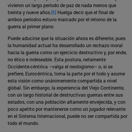
vivieron un largo período de paz de nada menos que
treinta y nueve años.
[5]
Huelga decir que el final de
ambos períodos estuvo marcado por el retorno de la
guerra al primer plano.
Puede aducirse que la situación ahora es diferente, pues
la humanidad actual ha desarrollado un rechazo moral
hacia la guerra como un ejercicio destructivo y, por ende,
no ético e indeseable. Esta postura, netamente
Occidente-céntrica –valga el neologismo– o, si se
prefiere, Eurocéntrica, toma la parte por el todo y asume
esta visión como unánimemente compartida a nivel
global. Sin embargo, la experiencia del Viejo Continente,
con un largo historial de destructivas guerras entre sus
estados, con una población altamente envejecida, y con
poco apetito por mantenerse como un jugador relevante
en el Sistema Internacional, puede no ser compartida por
todo el mundo.