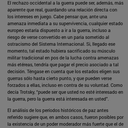
El rechazo occidental a la guerra puede ser, además, más
aparente que real, guardando una relación directa con
los intereses en juego. Cabe pensar que, ante una
amenaza inmediata a su supervivencia, cualquier estado
europeo estaría dispuesto a ir a la guerra, incluso a
riesgo de verse convertido en un paria sometido al
ostracismo del Sistema Internacional. Si, llegado ese
momento, tal estado hubiera sacrificado su músculo
militar tradicional en pos de la lucha contra amenazas
más etéreas, tendría que pagar el precio asociado a tal
decisión. Téngase en cuenta que los estados eligen sus
guerras sólo hasta cierto punto, y que pueden verse
forzados a ellas, incluso en contra de su voluntad. Como
decía Trotsky, “puede ser que usted no esté interesado en
la guerra, pero la guerra está interesada en usted”.
El análisis de los períodos históricos de paz antes
referido sugiere que, en ambos casos, fueron posibles por
la existencia de un poder moderador más fuerte que el de