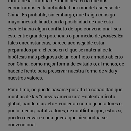
futura de la “trampa de Tucídides” en la que nos
encontramos en la actualidad por mor del ascenso de
China. Es probable, sin embargo, que traiga consigo
mayor inestabilidad, con la posibilidad de que ésta
escale hacia algún conflicto de tipo convencional, sea
este entre grandes potencias o por medio de
proxies
. En
tales circunstancias, parece aconsejable estar
preparados para el caso en el que se materialice la
hipótesis más peligrosa de un conflicto armado abierto
con China, como mejor forma de evitarlo o, al menos, de
hacerle frente para preservar nuestra forma de vida y
nuestros valores.
Por último, no puede pasarse por alto la capacidad que
muchas de las “nuevas amenazas” –calentamiento
global, pandemias, etc– encierran como generadores o,
por lo menos, catalizadores, de conflictos que, estos sí,
pueden derivar en una guerra que bien podría ser
convencional.