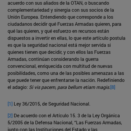
acuerdo con sus aliados de la OTAN, o buscando
complementariedad y sinergia con sus socios de la
Unión Europea. Entendiendo que corresponde a los
ciudadanos decidir qué Fuerzas Armadas quieren, para
qué las quieren, y qué esfuerzo en recursos están
dispuestos a invertir en ellas, lo que este artículo postula
es que la seguridad nacional está mejor servida si
quienes tienen que decidir, y con ellos las Fuerzas
Armadas, continúan considerando la guerra
convencional, enriquecida con multitud de nuevas
posibilidades, como una de las posibles amenazas a las
que puede tener que enfrentarse la nación. Redefiniendo
el adagio:
Si vis pacem, para bellum etiam magis
.
[8]
[1]
Ley 36/2015, de Seguridad Nacional.
[2]
De acuerdo con el Artículo 15. 3 de la Ley Orgánica
5/2005 de la Defensa Nacional, “Las Fuerzas Armadas,
junto con las Instituciones del Estado y las