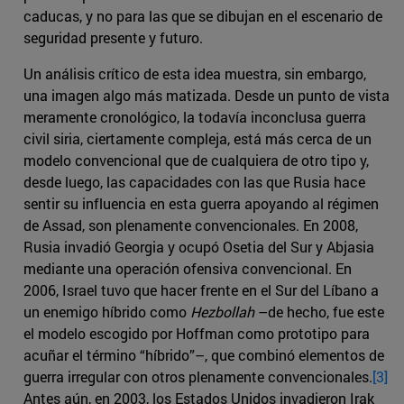
caducas, y no para las que se dibujan en el escenario de
seguridad presente y futuro.
Un análisis crítico de esta idea muestra, sin embargo,
una imagen algo más matizada. Desde un punto de vista
meramente cronológico, la todavía inconclusa guerra
civil siria, ciertamente compleja, está más cerca de un
modelo convencional que de cualquiera de otro tipo y,
desde luego, las capacidades con las que Rusia hace
sentir su influencia en esta guerra apoyando al régimen
de Assad, son plenamente convencionales. En 2008,
Rusia invadió Georgia y ocupó Osetia del Sur y Abjasia
mediante una operación ofensiva convencional. En
2006, Israel tuvo que hacer frente en el Sur del Líbano a
un enemigo híbrido como
Hezbollah
–de hecho, fue este
el modelo escogido por Hoffman como prototipo para
acuñar el término “híbrido”–, que combinó elementos de
guerra irregular con otros plenamente convencionales.
[3]
Antes aún, en 2003, los Estados Unidos invadieron Irak