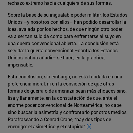
rechazo extremo hacia cualquiera de sus formas.
Sobre la base de su inigualable poder militar, los Estados
Unidos –y nosotros con ellos– han podido desarrollar la
idea, avalada por los hechos, de que ningún otro poder
va a ser tan suicida como para enfrentarse al suyo en
una guerra convencional abierta. La conclusión está
servida: la guerra convencional –contra los Estados
Unidos, cabría añadir– se hace, en la práctica,
impensable.
Esta conclusión, sin embargo, no está fundada en una
preferencia moral, ni en la convicción de que otras
formas de guerra o de amenaza sean más eficaces sino,
lisa y llanamente, en la constatación de que, ante el
enorme poder convencional de Norteamérica, no cabe
sino buscar la asimetría y confrontarlo por otros medios.
Parafraseando a Conrad Crane, “hay dos tipos de
enemigo: el asimétrico y el estúpido”.
[6]