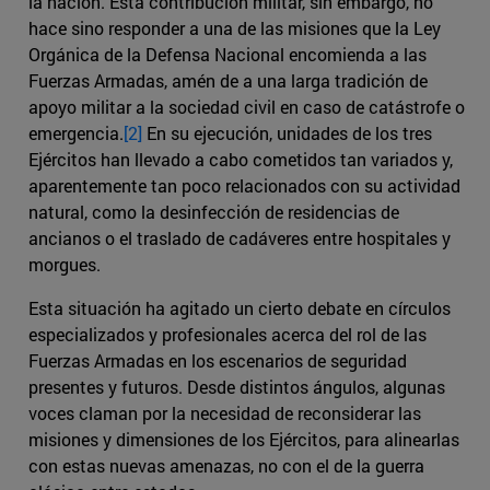
la nación. Esta contribución militar, sin embargo, no
hace sino responder a una de las misiones que la Ley
Orgánica de la Defensa Nacional encomienda a las
Fuerzas Armadas, amén de a una larga tradición de
apoyo militar a la sociedad civil en caso de catástrofe o
emergencia.
[2]
En su ejecución, unidades de los tres
Ejércitos han llevado a cabo cometidos tan variados y,
aparentemente tan poco relacionados con su actividad
natural, como la desinfección de residencias de
ancianos o el traslado de cadáveres entre hospitales y
morgues.
Esta situación ha agitado un cierto debate en círculos
especializados y profesionales acerca del rol de las
Fuerzas Armadas en los escenarios de seguridad
presentes y futuros. Desde distintos ángulos, algunas
voces claman por la necesidad de reconsiderar las
misiones y dimensiones de los Ejércitos, para alinearlas
con estas nuevas amenazas, no con el de la guerra