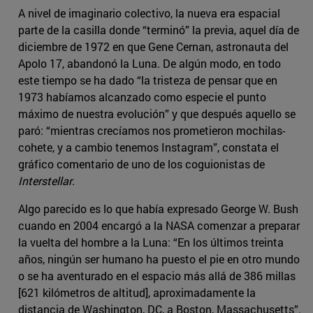
A nivel de imaginario colectivo, la nueva era espacial
parte de la casilla donde “terminó” la previa, aquel día de
diciembre de 1972 en que Gene Cernan, astronauta del
Apolo 17, abandonó la Luna. De algún modo, en todo
este tiempo se ha dado “la tristeza de pensar que en
1973 habíamos alcanzado como especie el punto
máximo de nuestra evolución” y que después aquello se
paró: “mientras crecíamos nos prometieron mochilas-
cohete, y a cambio tenemos Instagram”, constata el
gráfico comentario de uno de los coguionistas de
Interstellar
.
Algo parecido es lo que había expresado George W. Bush
cuando en 2004 encargó a la NASA comenzar a preparar
la vuelta del hombre a la Luna: “En los últimos treinta
años, ningún ser humano ha puesto el pie en otro mundo
o se ha aventurado en el espacio más allá de 386 millas
[621 kilómetros de altitud], aproximadamente la
distancia de Washington, DC, a Boston, Massachusetts”.