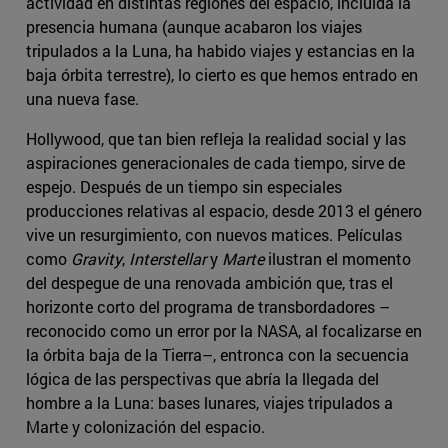
actividad en distintas regiones del espacio, incluida la
presencia humana (aunque acabaron los viajes
tripulados a la Luna, ha habido viajes y estancias en la
baja órbita terrestre), lo cierto es que hemos entrado en
una nueva fase.
Hollywood, que tan bien refleja la realidad social y las
aspiraciones generacionales de cada tiempo, sirve de
espejo. Después de un tiempo sin especiales
producciones relativas al espacio, desde 2013 el género
vive un resurgimiento, con nuevos matices. Películas
como
Gravity
,
Interstellar
y
Marte
ilustran el momento
del despegue de una renovada ambición que, tras el
horizonte corto del programa de transbordadores –
reconocido como un error por la NASA, al focalizarse en
la órbita baja de la Tierra–, entronca con la secuencia
lógica de las perspectivas que abría la llegada del
hombre a la Luna: bases lunares, viajes tripulados a
Marte y colonización del espacio.