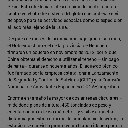
Pekín. Esto obedecía al deseo chino de contar con un
centro en el otro hemisferio del globo que pudiera servir
de apoyo para su actividad espacial, como la expedición
al lado más lejano de la Luna.
Después de meses de negociación bajo gran discreción,
el Gobierno chino y el de la provincia de Neuquén
firmaron un acuerdo en noviembre de 2012, por el que
China obtenía el derecho a utilizar el terreno —sin pago
de renta— durante cincuenta años. El acuerdo técnico
fue firmado por la empresa estatal china Lanzamiento
de Seguridad y Control de Satélites (CLTC) y la Comisión
Nacional de Actividades Espaciales (CONAE) argentina.
Enorme en tamaño la mayor de dos antenas circulares –
mide doce pisos de altura, 450 toneladas de peso y
cuenta con un extenso diámetro– y visible a mucha
distancia por estar en medio de una planicie desértica, la
estación se convirtió pronto en un blanco idóneo para la