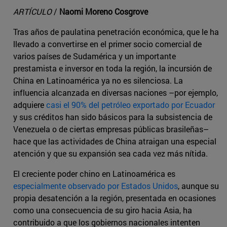
ARTÍCULO
/
Naomi Moreno Cosgrove
Tras años de paulatina penetración económica, que le ha
llevado a convertirse en el primer socio comercial de
varios países de Sudamérica y un importante
prestamista e inversor en toda la región, la incursión de
China en Latinoamérica ya no es silenciosa. La
influencia alcanzada en diversas naciones –por ejemplo,
adquiere
casi el 90% del petróleo exportado por Ecuador
y sus créditos han sido básicos para la subsistencia de
Venezuela o de ciertas empresas públicas brasileñas–
hace que las actividades de China atraigan una especial
atención y que su expansión sea cada vez más nítida.
El creciente poder chino en Latinoamérica es
especialmente observado por Estados Unidos
, aunque su
propia desatención a la región, presentada en ocasiones
como una consecuencia de su giro hacia Asia, ha
contribuido a que los gobiernos nacionales intenten