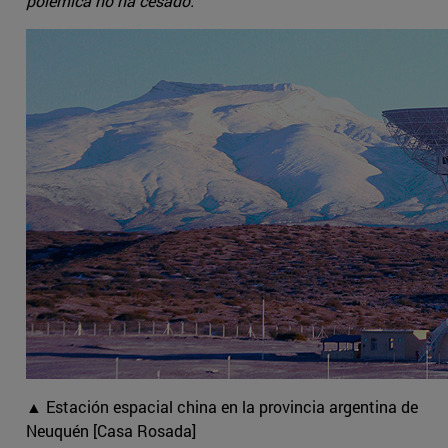
polémica no ha cesado.
▲ Estación espacial china en la provincia argentina de
Neuquén [Casa Rosada]