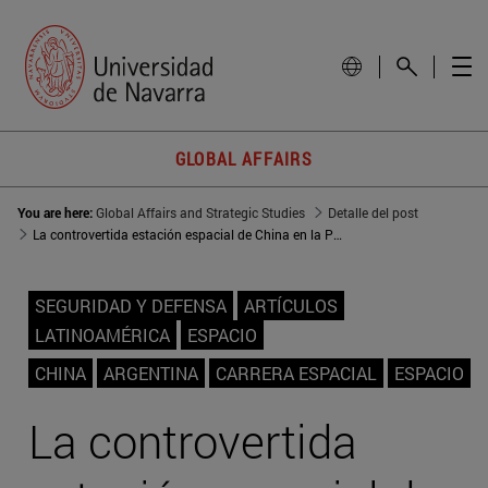
GLOBAL AFFAIRS
You are here:
Global Affairs and Strategic Studies
Detalle del post
La controvertida estación espacial de China en la Patagonia
SEGURIDAD Y DEFENSA
ARTÍCULOS
LATINOAMÉRICA
ESPACIO
CHINA
ARGENTINA
CARRERA ESPACIAL
ESPACIO
La controvertida