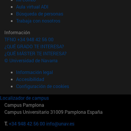
(abre en nueva ventana)
Aula virtual ADI
(abre en nueva ventana)
Búsqueda de personas
(abre en nueva ventana)
Trabaja con nosotros
Información
TFNO +34 948 42 56 00
¿QUÉ GRADO TE INTERESA?
¿QUÉ MÁSTER TE INTERESA?
© Universidad de Navarra
Información legal
Accesibilidad
Configuración de cookies
Localizador de campus
Campus Pamplona
Campus Universitario 31009 Pamplona España
T.
+34 948 42 56 00
info@unav.es