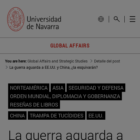
GLOBAL AFFAIRS
You are here:
Global Affairs and Strategic Studies
Detalle del post
La guerra aguarda a EE.UU. y China, ¿la esquivarán?
NORTEAMÉRICA
ASIA
SEGURIDAD Y DEFENSA
ORDEN MUNDIAL, DIPLOMACIA Y GOBERNANZA
RESEÑAS DE LIBROS
CHINA
TRAMPA DE TUCÍDIDES
EE.UU.
La guerra aguarda a