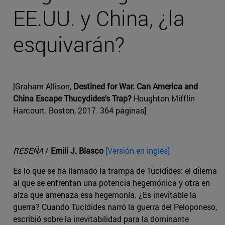
EE.UU. y China, ¿la
esquivarán?
[Graham Allison,
Destined for War. Can America and
China Escape Thucydides's Trap?
Houghton Mifflin
Harcourt. Boston, 2017. 364 páginas]
RESEÑA
/
Emili J. Blasco
[Versión en inglés]
Es lo que se ha llamado la trampa de Tucídides: el dilema
al que se enfrentan una potencia hegemónica y otra en
alza que amenaza esa hegemonía. ¿Es inevitable la
guerra? Cuando Tucídides narró la guerra del Peloponeso,
escribió sobre la inevitabilidad para la dominante