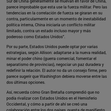
Sur de China generalmente se muevan en favor de China,
parece improbable que esta use la fuerza militar. Pero las
tendencias en la correlación de fuerza se giraran en su
contra, particularmente en un momento de inestabilidad
política interna, China iniciaría un conflicto militar
limitado, contra un estado incluso mayor y más
poderoso como Estados Unidos”.
Por su parte, Estados Unidos puede optar por varias
estrategias, según Allison: adaptarse a la nueva realidad,
minar el poder chino (guerra comercial, fomentar el
separatismo de provincias), negociar un paz duradera y
redefinir la relación. El autor no da un consejo firme, pero
parece sugerir que Washington debiera moverse entre las
dos últimas opciones.
Así, recuerda cómo Gran Bretaña comprendió que no
podía rivalizar con Estados Unidos en el Hemisferio
Occidental, y cómo a partir de ahí se creó una
colaboración entre los dos países, puesta de manifiesto