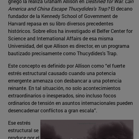
griego la realiza Graham Allison en
Destined for War. Can
America and China Escape Thucydides's Trap?
El decano
fundador de la Kennedy School of Government de
Harvard repasa en su libro diversos precedentes
históricos. Sobre ellos ha investigado el Belfer Center for
Science and International Affairs de esa misma
Universidad, del que Allison es director, en un programa
bautizado precisamente como Thucydides's Trap.
Este concepto es definido por Allison como “el fuerte
estrés estructural causado cuando una potencia
emergente amenaza con desbancar a una potencia
reinante. En tal situación, no solo acontecimientos
extraordinarios o inesperados, sino incluso focos
ordinarios de tensión en asuntos internacionales pueden
desencadenar conflictos a gran escala”.
Ese estrés
estructural se
produce por el