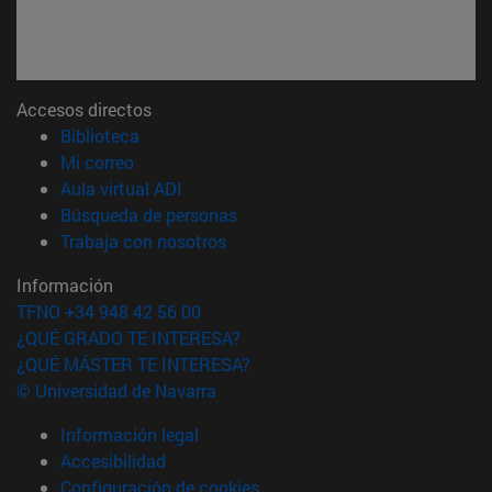
Accesos directos
(abre en nueva ventana)
Biblioteca
(abre en nueva ventana)
Mi correo
(abre en nueva ventana)
Aula virtual ADI
(abre en nueva ventana)
Búsqueda de personas
(abre en nueva ventana)
Trabaja con nosotros
Información
TFNO +34 948 42 56 00
¿QUÉ GRADO TE INTERESA?
¿QUÉ MÁSTER TE INTERESA?
© Universidad de Navarra
Información legal
Accesibilidad
Configuración de cookies