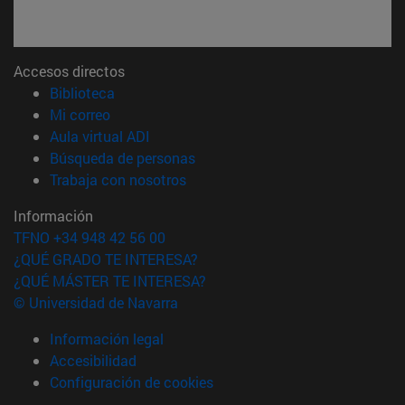
Accesos directos
(abre en nueva ventana)
Biblioteca
(abre en nueva ventana)
Mi correo
(abre en nueva ventana)
Aula virtual ADI
(abre en nueva ventana)
Búsqueda de personas
(abre en nueva ventana)
Trabaja con nosotros
Información
TFNO +34 948 42 56 00
¿QUÉ GRADO TE INTERESA?
¿QUÉ MÁSTER TE INTERESA?
© Universidad de Navarra
Información legal
Accesibilidad
Configuración de cookies