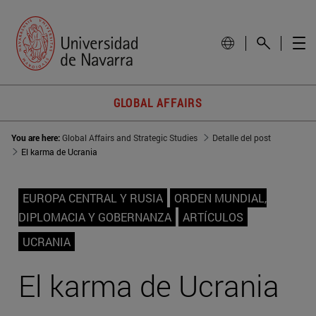
GLOBAL AFFAIRS
You are here:
Global Affairs and Strategic Studies
Detalle del post
El karma de Ucrania
EUROPA CENTRAL Y RUSIA
ORDEN MUNDIAL,
DIPLOMACIA Y GOBERNANZA
ARTÍCULOS
UCRANIA
El karma de Ucrania