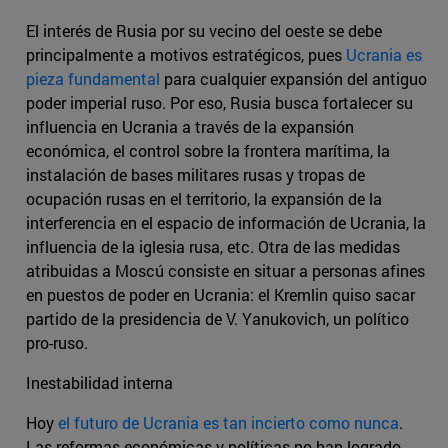
El interés de Rusia por su vecino del oeste se debe
principalmente a motivos estratégicos, pues
Ucrania es
pieza fundamental
para cualquier expansión del antiguo
poder imperial ruso. Por eso, Rusia busca fortalecer su
influencia en Ucrania a través de la expansión
económica, el control sobre la frontera marítima, la
instalación de bases militares rusas y tropas de
ocupación rusas en el territorio, la expansión de la
interferencia en el espacio de información de Ucrania, la
influencia de la iglesia rusa, etc. Otra de las medidas
atribuidas a Moscú consiste en situar a personas afines
en puestos de poder en Ucrania: el Kremlin quiso sacar
partido de la presidencia de V. Yanukovich, un político
pro-ruso.
Inestabilidad interna
Hoy
el futuro de Ucrania es tan incierto como nunca
.
Las reformas económicas y políticas no han logrado