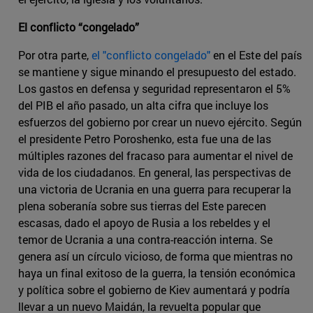
El conflicto “congelado”
Por otra parte,
el "conflicto congelado"
en el Este del país
se mantiene y sigue minando el presupuesto del estado.
Los gastos en defensa y seguridad representaron el 5%
del PIB el año pasado, un alta cifra que incluye los
esfuerzos del gobierno por crear un nuevo ejército. Según
el presidente Petro Poroshenko, esta fue una de las
múltiples razones del fracaso para aumentar el nivel de
vida de los ciudadanos. En general, las perspectivas de
una victoria de Ucrania en una guerra para recuperar la
plena soberanía sobre sus tierras del Este parecen
escasas, dado el apoyo de Rusia a los rebeldes y el
temor de Ucrania a una contra-reacción interna. Se
genera así un círculo vicioso, de forma que mientras no
haya un final exitoso de la guerra, la tensión económica
y política sobre el gobierno de Kiev aumentará y podría
llevar a un nuevo Maidán, la revuelta popular que