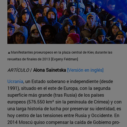
▲Manifestantes proeuropeos en la plaza central de Kiev, durante las
revueltas de finales de 2013 [Evgeny Feldman]
ARTÍCULO
/
Alona Sainetska
[Versión en inglés]
Ucrania
, un Estado soberano e independiente (desde
1991), situado en el este de Europa, con la segunda
superficie más grande (tras Rusia) de los países
europeos (576.550 km² sin la península de Crimea) y con
una larga historia de lucha por preservar su identidad, es
hoy centro de las tensiones entre Rusia y Occidente. En
2014 Moscú quiso compensar la caída de Gobierno pro-