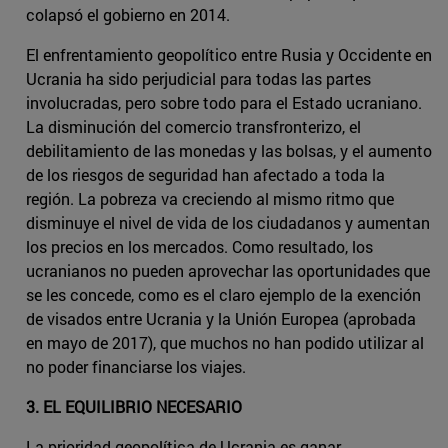
colapsó el gobierno en 2014.
El enfrentamiento geopolítico entre Rusia y Occidente en
Ucrania ha sido perjudicial para todas las partes
involucradas, pero sobre todo para el Estado ucraniano.
La disminución del comercio transfronterizo, el
debilitamiento de las monedas y las bolsas, y el aumento
de los riesgos de seguridad han afectado a toda la
región. La pobreza va creciendo al mismo ritmo que
disminuye el nivel de vida de los ciudadanos y aumentan
los precios en los mercados. Como resultado, los
ucranianos no pueden aprovechar las oportunidades que
se les concede, como es el claro ejemplo de la exención
de visados entre Ucrania y la Unión Europea (aprobada
en mayo de 2017), que muchos no han podido utilizar al
no poder financiarse los viajes.
3. EL EQUILIBRIO NECESARIO
La prioridad geopolítica de Ucrania es ganar