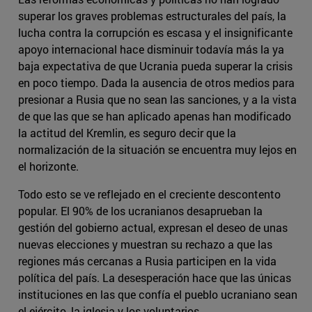
superar los graves problemas estructurales del país, la
lucha contra la corrupción es escasa y el insignificante
apoyo internacional hace disminuir todavía más la ya
baja expectativa de que Ucrania pueda superar la crisis
en poco tiempo. Dada la ausencia de otros medios para
presionar a Rusia que no sean las sanciones, y a la vista
de que las que se han aplicado apenas han modificado
la actitud del Kremlin, es seguro decir que la
normalización de la situación se encuentra muy lejos en
el horizonte.
Todo esto se ve reflejado en el creciente descontento
popular. El 90% de los ucranianos desaprueban la
gestión del gobierno actual, expresan el deseo de unas
nuevas elecciones y muestran su rechazo a que las
regiones más cercanas a Rusia participen en la vida
política del país. La desesperación hace que las únicas
instituciones en las que confía el pueblo ucraniano sean
el ejército, la iglesia y los voluntarios.