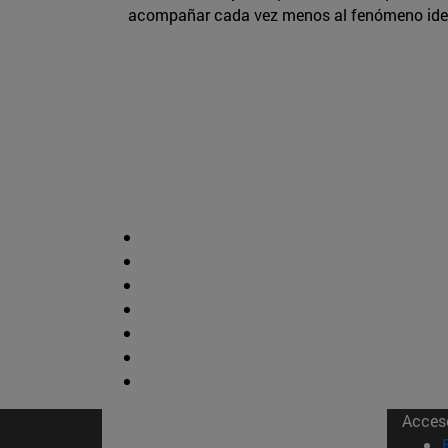
acompañar cada vez menos al fenómeno ident
Acces