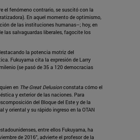
e el fenómeno contrario, se suscitó con la
ocratizadora). En aquel momento de optimismo,
ución de las instituciones humanas–; hoy, en
 las salvaguardas liberales, fagocite los
 destacando la potencia motriz del
tica. Fukuyama cita la expresión de Larry
 milenio (se pasó de 35 a 120 democracias
 quien en
The Great Delusion
constata cómo el
stica y exterior de las naciones. Para
scomposición del Bloque del Este y de la
 y oriental y su rápido ingreso en la OTAN
 estadounidenses, entre ellos Fukuyama, ha
viembre de 2016”, advierte el profesor de la