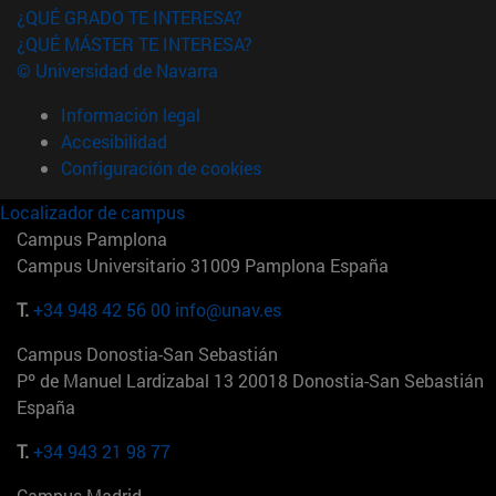
¿QUÉ GRADO TE INTERESA?
¿QUÉ MÁSTER TE INTERESA?
© Universidad de Navarra
Información legal
Accesibilidad
Configuración de cookies
Localizador de campus
Campus Pamplona
Campus Universitario 31009 Pamplona España
T.
+34 948 42 56 00
info@unav.es
Campus Donostia-San Sebastián
Pº de Manuel Lardizabal 13 20018 Donostia-San Sebastián
España
T.
+34 943 21 98 77
Campus Madrid