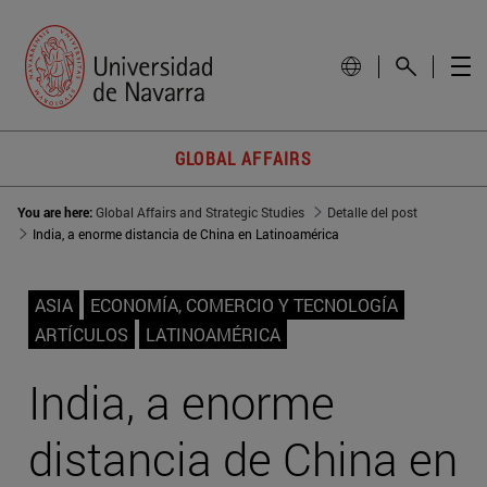
GLOBAL AFFAIRS
You are here:
Global Affairs and Strategic Studies
Detalle del post
India, a enorme distancia de China en Latinoamérica
ASIA
ECONOMÍA, COMERCIO Y TECNOLOGÍA
ARTÍCULOS
LATINOAMÉRICA
India, a enorme
distancia de China en