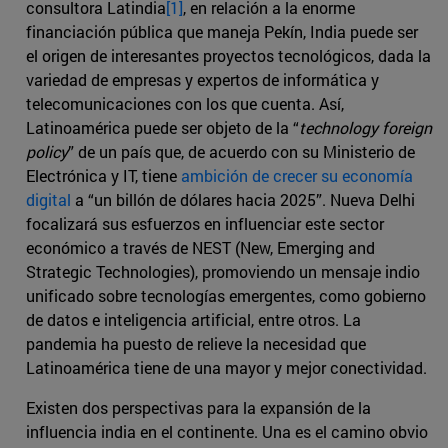
consultora Latindia
[1]
, en relación a la enorme
financiación pública que maneja Pekín, India puede ser
el origen de interesantes proyectos tecnológicos, dada la
variedad de empresas y expertos de informática y
telecomunicaciones con los que cuenta. Así,
Latinoamérica puede ser objeto de la “
technology foreign
policy
” de un país que, de acuerdo con su Ministerio de
Electrónica y IT, tiene
ambición de crecer su economía
digital
a “un billón de dólares hacia 2025”. Nueva Delhi
focalizará sus esfuerzos en influenciar este sector
económico a través de NEST (New, Emerging and
Strategic Technologies), promoviendo un mensaje indio
unificado sobre tecnologías emergentes, como gobierno
de datos e inteligencia artificial, entre otros. La
pandemia ha puesto de relieve la necesidad que
Latinoamérica tiene de una mayor y mejor conectividad.
Existen dos perspectivas para la expansión de la
influencia india en el continente. Una es el camino obvio