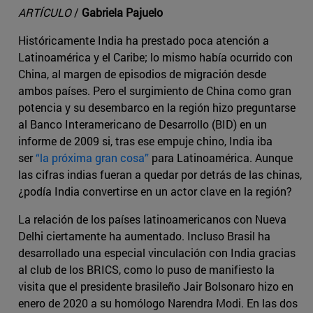
ARTÍCULO
/
Gabriela Pajuelo
Históricamente India ha prestado poca atención a
Latinoamérica y el Caribe; lo mismo había ocurrido con
China, al margen de episodios de migración desde
ambos países. Pero el surgimiento de China como gran
potencia y su desembarco en la región hizo preguntarse
al Banco Interamericano de Desarrollo (BID) en un
informe de 2009 si, tras ese empuje chino, India iba
ser
“la próxima gran cosa”
para Latinoamérica. Aunque
las cifras indias fueran a quedar por detrás de las chinas,
¿podía India convertirse en un actor clave en la región?
La relación de los países latinoamericanos con Nueva
Delhi ciertamente ha aumentado. Incluso Brasil ha
desarrollado una especial vinculación con India gracias
al club de los BRICS, como lo puso de manifiesto la
visita que el presidente brasileño Jair Bolsonaro hizo en
enero de 2020 a su homólogo Narendra Modi. En las dos