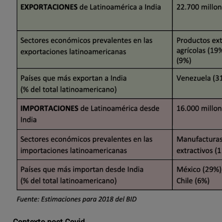
Contexto post-Covid