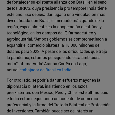
de fortalecer su existente alianza con Brasil, en el seno
de los BRICS, cuya presidencia pro tempore India tiene
este año. Eso debiera dar lugar a una vinculación más
diversificada con Brasil, el mercado más grande de la
región, especialmente en la cooperación científica y
tecnológica, en los campos de IT, farmacéutico y
agroindustrial. “Ambos gobiernos se comprometieron a
expandir el comercio bilateral a 15.000 millones de
dólares para 2022. A pesar de las dificultades que trajo
la pandemia, estamos persiguiendo esta ambiciosa
meta”, afirma André Aranha Corrêa do Lago,
actual
embajador de Brasil en India
.
Por otro lado, se podría dar un esfuerzo mayor en la
diplomacia bilateral, insistiendo en los lazos
preexistentes con México, Perú y Chile. Este último país
e India están negociando un acuerdo de comercio
preferencial y la firma del Tratado Bilateral de Protección
de Inversiones. También puede ser de interés un