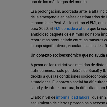
uno de los más largos del mundo.
Esa prolongación, acordada ante la alta inc
de la emergencia en países destinatarios de 
economía de Perú. Así lo estima el FMI, que 
para 2020. El
FMI considera ahora
que la eco
ambicioso paquete de estímulo no habrá imped
rebote más pronunciado entre las mayores ec
la baja significativos, vinculados a los desa
Un contexto socioeconómico que no ayuda a
A pesar de las restrictivas medidas de dista
Latinoamérica, solo por detrás de Brasil) y 8
debido a que las condiciones socioeconómica
situaciones. El contexto social ha dificultad
salud y de infraestructura, la dificultad para
El alto nivel de
informalidad laboral
, que en 
seguimiento de ciertos protocolos o acceso