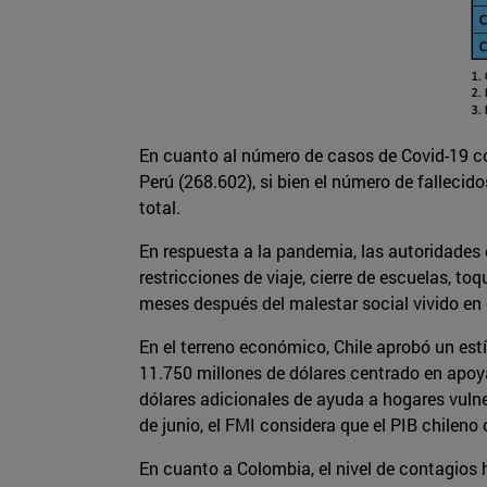
En cuanto al número de casos de Covid-19 co
Perú (268.602), si bien el número de fallecid
total.
En respuesta a la pandemia, las autoridades 
restricciones de viaje, cierre de escuelas, to
meses después del malestar social vivido en e
En el terreno económico, Chile aprobó un est
11.750 millones de dólares centrado en apoyar
dólares adicionales de ayuda a hogares vulne
de junio, el FMI considera que el PIB chilen
En cuanto a Colombia, el nivel de contagios 