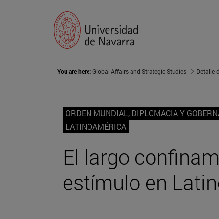
You are here:
Global Affairs and Strategic Studies
Detalle 
ORDEN MUNDIAL, DIPLOMACIA Y GOBER
LATINOAMÉRICA
El largo confinam
estímulo en Lati