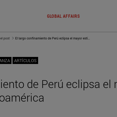
GLOBAL AFFAIRS
del post
El largo confinamiento de Perú eclipsa el mayor estímulo en Latinoamérica
NANZA
ARTÍCULOS
iento de Perú eclipsa el
noamérica