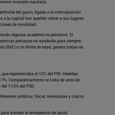
menor inversión sanitaria.
rritorial del gasto, ligada a la centralización
s a la capital han querido volver a sus lugares
ciones de movilidad.
resado algunos académicos peruanos. El
conómicas peruanas no ayudarán para siempre.
al (IMC) o un límite de edad, genera trabas en
s, que representaba el 12% del PIB. Medidas
l 17%. Comparativamente se trata de unos de
del 11,5% del PIB).
iferentes ámbitos: fiscal, monetarias y macro-
) para atender la emergencia de salud.