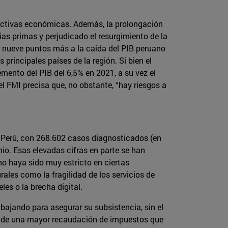
pectivas económicas. Además, la prolongación
as primas y perjudicado el resurgimiento de la
do nueve puntos más a la caída del PIB peruano
principales países de la región. Si bien el
mento del PIB del 6,5% en 2021, a su vez el
 FMI precisa que, no obstante, “hay riesgos a
n Perú, con 268.602 casos diagnosticados (en
nio. Esas elevadas cifras en parte se han
o haya sido muy estricto en ciertas
rales como la fragilidad de los servicios de
les o la brecha digital.
bajando para asegurar su subsistencia, sin el
pide una mayor recaudación de impuestos que