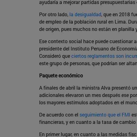
ayudaría a mejorar partidas presupuestarias 
Por otro lado,
la desigualdad
, que en 2018 fue
de empleo de la población rural en Lima. Dura
de origen, pues muchos no están en planilla 
Ese contexto social hace puede cuestionar
presidente del Instituto Peruano de Economí
Consideró que
ciertos reglamentos son incu
este grupo de personas, que podrían ser altam
Paquete económico
A finales de abril la ministra Alva presentó
adicionales elevaron un mes después ese por
los mayores estímulos adoptados en el mundo 
De acuerdo con el
seguimiento que el FMI
est
financieras, y en cuanto a la tasa de cambio
En primer lugar, en cuanto a las medidas fisc