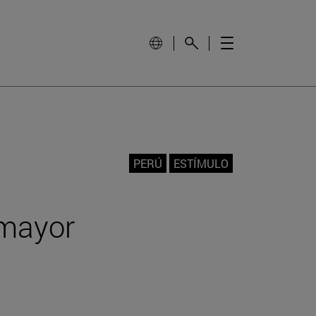
PERÚ
ESTÍMULO
 mayor