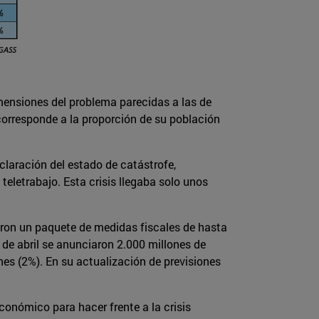
mensiones del problema parecidas a las de
 corresponde a la proporción de su población
claración del estado de catástrofe,
 teletrabajo. Esta crisis llegaba solo unos
taron un paquete de medidas fiscales de hasta
8 de abril se anunciaron 2.000 millones de
nes (2%). En su actualización de previsiones
conómico para hacer frente a la crisis