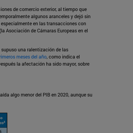
ciones de comercio exterior, al tiempo que
 temporalmente algunos aranceles y dejó sin
o especialmente en las transacciones con
 (la Asociación de Cámaras Europeas en el
 supuso una ralentización de las
primeros meses del año
, como indica el
espués la afectación ha sido mayor, sobre
caída algo menor del PIB en 2020, aunque su