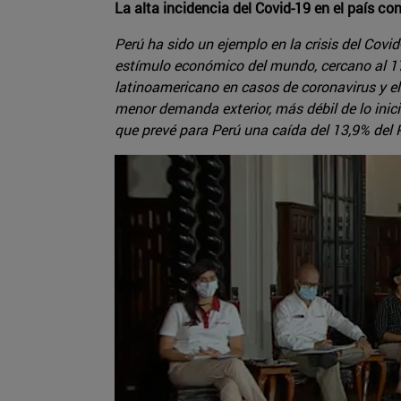
La alta incidencia del Covid-19 en el país co
Perú ha sido un ejemplo en la crisis del Cov
estímulo económico del mundo, cercano al 17%
latinoamericano en casos de coronavirus y el 
menor demanda exterior, más débil de lo inic
que prevé para Perú una caída del 13,9% del P