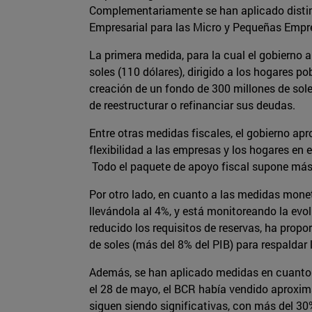
Complementariamente se han aplicado distint
Empresarial para las Micro y Pequeñas Emp
La primera medida, para la cual el gobierno 
soles (110 dólares), dirigido a los hogares p
creación de un fondo de 300 millones de soles
de reestructurar o refinanciar sus deudas.
Entre otras medidas fiscales, el gobierno ap
flexibilidad a las empresas y los hogares en 
Todo el paquete de apoyo fiscal supone más 
Por otro lado, en cuanto a las medidas monet
llevándola al 4%, y está monitoreando la evo
reducido los requisitos de reservas, ha pro
de soles (más del 8% del PIB) para respaldar
Además, se han aplicado medidas en cuanto a
el 28 de mayo, el BCR había vendido aproxima
siguen siendo significativas, con más del 30