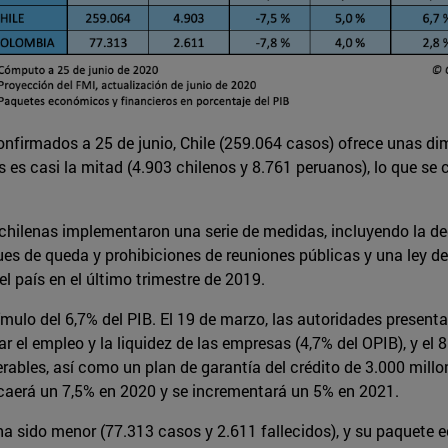
nfirmados a 25 de junio, Chile (259.064 casos) ofrece unas di
os es casi la mitad (4.903 chilenos y 8.761 peruanos), lo que se
chilenas implementaron una serie de medidas, incluyendo la de
ques de queda y prohibiciones de reuniones públicas y una ley de
l país en el último trimestre de 2019.
ímulo del 6,7% del PIB. El 19 de marzo, las autoridades presen
 el empleo y la liquidez de las empresas (4,7% del OPIB), y el 
rables, así como un plan de garantía del crédito de 3.000 millo
o caerá un 7,5% en 2020 y se incrementará un 5% en 2021.
ha sido menor (77.313 casos y 2.611 fallecidos), y su paquete e