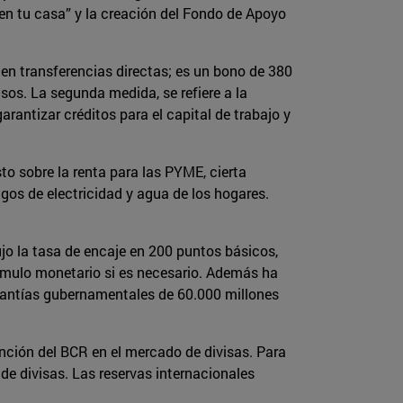
en tu casa” y la creación del Fondo de Apoyo
en transferencias directas; es un bono de 380
sos. La segunda medida, se refiere a la
rantizar créditos para el capital de trabajo y
to sobre la renta para las PYME, cierta
agos de electricidad y agua de los hogares.
jo la tasa de encaje en 200 puntos básicos,
tímulo monetario si es necesario. Además ha
arantías gubernamentales de 60.000 millones
nción del BCR en el mercado de divisas. Para
de divisas. Las reservas internacionales