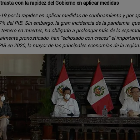
ntrasta con la rapidez del Gobierno en aplicar medidas
id-19 por la rapidez en aplicar medidas de confinamiento y por 
 del PIB. Sin embargo, la gran incidencia de la pandemia, que
tercero en muertes, ha obligado a prolongar más de lo esperado l
ialmente pronosticado, han “eclipsado con creces” el importan
IB en 2020, la mayor de las principales economías de la región.