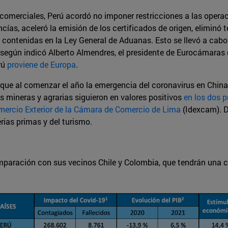
es comerciales, Perú acordó no imponer restricciones a las opera
cías, aceleró la emisión de los certificados de origen, eliminó
s contenidas en la Ley General de Aduanas. Esto se llevó a cab
, según indicó Alberto Almendres, el presidente de Eurocámaras
erú
proviene de Europa
.
que al comenzar el año la emergencia del coronavirus en China
s mineras y agrarias siguieron en valores positivos
en los dos 
omercio Exterior de la Cámara de Comercio de Lima
(Idexcam). D
rias primas y del turismo.
mparación con sus vecinos Chile y Colombia, que tendrán una 