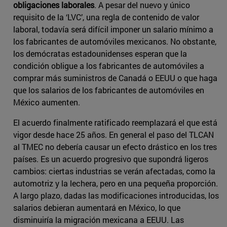
obligaciones laborales
. A pesar del nuevo y único
requisito de la ‘LVC’, una regla de contenido de valor
laboral, todavía será difícil imponer un salario mínimo a
los fabricantes de automóviles mexicanos. No obstante,
los demócratas estadounidenses esperan que la
condición obligue a los fabricantes de automóviles a
comprar más suministros de Canadá o EEUU o que haga
que los salarios de los fabricantes de automóviles en
México aumenten.
El acuerdo finalmente ratificado reemplazará el que está
vigor desde hace 25 años. En general el paso del TLCAN
al TMEC no debería causar un efecto drástico en los tres
países. Es un acuerdo progresivo que supondrá ligeros
cambios: ciertas industrias se verán afectadas, como la
automotriz y la lechera, pero en una pequeña proporción.
A largo plazo, dadas las modificaciones introducidas, los
salarios debieran aumentará en México, lo que
disminuiría la migración mexicana a EEUU. Las