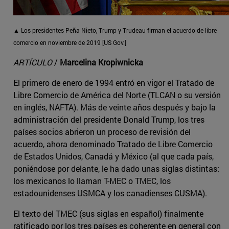
▲ Los presidentes Peña Nieto, Trump y Trudeau firman el acuerdo de libre
comercio en noviembre de 2019 [US Gov.]
ARTÍCULO
/
Marcelina Kropiwnicka
El primero de enero de 1994 entró en vigor el Tratado de
Libre Comercio de América del Norte (TLCAN o su versión
en inglés, NAFTA). Más de veinte años después y bajo la
administración del presidente Donald Trump, los tres
países socios abrieron un proceso de revisión del
acuerdo, ahora denominado Tratado de Libre Comercio
de Estados Unidos, Canadá y México (al que cada país,
poniéndose por delante, le ha dado unas siglas distintas:
los mexicanos lo llaman T-MEC o TMEC, los
estadounidenses USMCA y los canadienses CUSMA).
El texto del TMEC (sus siglas en español) finalmente
ratificado por los tres países es coherente en general con