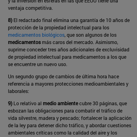
y la inversión en esferas en las que EEUU tiene una
ventaja competitiva.
8)
El redactado final elimina una garantía de 10 años de
protección de la propiedad intelectual para los
medicamentos biológicos
​, que son algunos de los
medicamentos
más caros del mercado. Asimismo,
suprime conceder tres años adicionales de excluvisidad
de propiedad intelectual para medicamentos a los que
se encuentre un nuevo uso.
Un segundo grupo de cambios de última hora hace
referencia a mayores protecciones medioambientales y
laborales:
9)
Lo relativo al
medio ambiente
cubre 30 páginas, que
esbozan las obligaciones para combatir el tráfico de
vida silvestre, madera y pescado; fortalecer la aplicación
de la ley para detener dicho tráfico, y abordar cuestiones
ambientales críticas como la calidad del aire y los