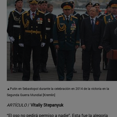
▲Putin en Sebastopol durante la celebración en 2014 de la victoria en la
Segunda Guerra Mundial [Kremlin]
ARTÍCULO
/
Vitaliy Stepanyuk
“El oso no pedirá permiso a nadie”. Esta fue la alegoría