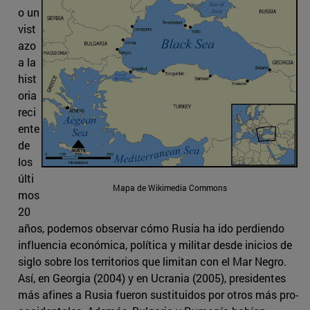
o un
vist
azo
a la
hist
oria
reci
ente
de
los
últi
Mapa de Wikimedia Commons
mos
20
años, podemos observar cómo Rusia ha ido perdiendo
influencia económica, política y militar desde inicios de
siglo sobre los territorios que limitan con el Mar Negro.
Así, en Georgia (2004) y en Ucrania (2005), presidentes
más afines a Rusia fueron sustituidos por otros más pro-