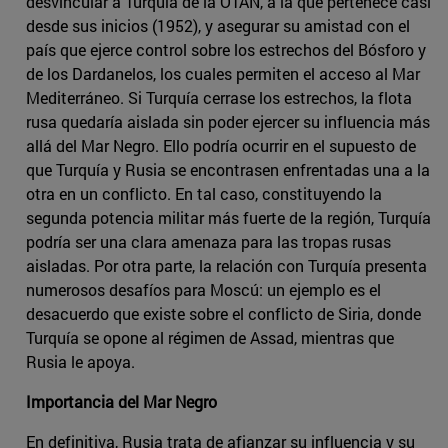
desvincular a Turquía de la OTAN, a la que pertenece casi
desde sus inicios (1952), y asegurar su amistad con el
país que ejerce control sobre los estrechos del Bósforo y
de los Dardanelos, los cuales permiten el acceso al Mar
Mediterráneo. Si Turquía cerrase los estrechos, la flota
rusa quedaría aislada sin poder ejercer su influencia más
allá del Mar Negro. Ello podría ocurrir en el supuesto de
que Turquía y Rusia se encontrasen enfrentadas una a la
otra en un conflicto. En tal caso, constituyendo la
segunda potencia militar más fuerte de la región, Turquía
podría ser una clara amenaza para las tropas rusas
aisladas. Por otra parte, la relación con Turquía presenta
numerosos desafíos para Moscú: un ejemplo es el
desacuerdo que existe sobre el conflicto de Siria, donde
Turquía se opone al régimen de Assad, mientras que
Rusia le apoya.
Importancia del Mar Negro
En definitiva, Rusia trata de afianzar su influencia y su