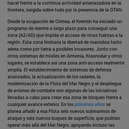
hacer frente a la continua actividad amenazadora en la
frontera, surgida sobre todo por la presencia de la OTAN.
Desde la ocupación de Crimea, el Kremlin ha iniciado un
programa de rearme a largo plazo para conseguir una
zona (A2/AD) que impida el acceso de otras fuerzas a la
región. Esta zona limitaría la libertad de maniobra tanto
aérea como por tierra a posibles invasores. Junto con
otros sistemas de misiles en Armenia, Krasnodar y otros
lugares, se establece así una zona anti-acceso realmente
amplia. El establecimiento de sistemas de defensa
avanzados, la actualización de los radares, la
modernización de la Flota del Mar Negro y el despliegue
de aviones de combate son algunas de las iniciativas
llevadas a cabo para crear esa zona de bloqueo frente a
cualquier avance exterior. En los
próximos años
se
planea añadir a esa Flota seis nuevos submarinos de
ataque y seis nuevos buques de superficie, que podrían
operar más allá del Mar Negro, apoyando incluso las