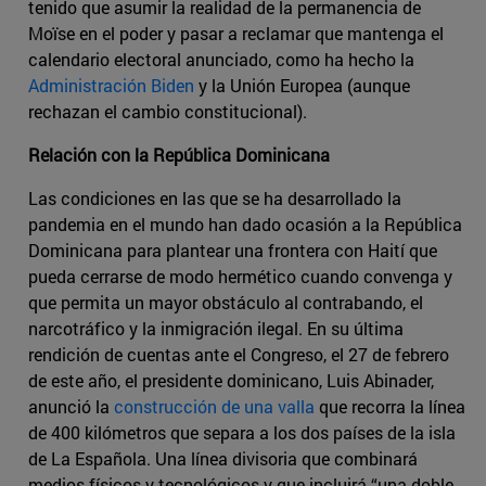
tenido que asumir la realidad de la permanencia de
Moïse en el poder y pasar a reclamar que mantenga el
calendario electoral anunciado, como ha hecho la
Administración Biden
y la Unión Europea (aunque
rechazan el cambio constitucional).
Relación con la República Dominicana
Las condiciones en las que se ha desarrollado la
pandemia en el mundo han dado ocasión a la República
Dominicana para plantear una frontera con Haití que
pueda cerrarse de modo hermético cuando convenga y
que permita un mayor obstáculo al contrabando, el
narcotráfico y la inmigración ilegal. En su última
rendición de cuentas ante el Congreso, el 27 de febrero
de este año, el presidente dominicano, Luis Abinader,
anunció la
construcción de una valla
que recorra la línea
de 400 kilómetros que separa a los dos países de la isla
de La Española. Una línea divisoria que combinará
medios físicos y tecnológicos y que incluirá “una doble