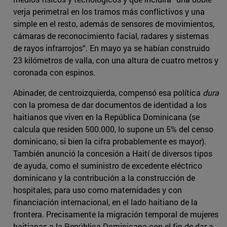
verja perimetral en los tramos más conflictivos y una
simple en el resto, además de sensores de movimientos,
cámaras de reconocimiento facial, radares y sistemas
de rayos infrarrojos”. En mayo ya se habían construido
23 kilómetros de valla, con una altura de cuatro metros y
coronada con espinos.
Abinader, de centroizquierda, compensó esa política
dura
con la promesa de dar documentos de identidad a los
haitianos que viven en la República Dominicana (se
calcula que residen 500.000, lo supone un 5% del censo
dominicano, si bien la cifra probablemente es mayor).
También anunció la concesión a Haití de diversos tipos
de ayuda, como el suministro de excedente eléctrico
dominicano y la contribución a la construcción de
hospitales, para uso como maternidades y con
financiación internacional, en el lado haitiano de la
frontera. Precisamente la migración temporal de mujeres
haitianas a la República Dominicana con el fin de dar a