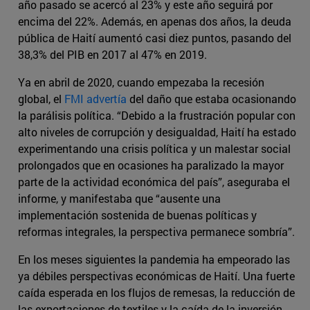
año pasado se acercó al 23% y este año seguirá por
encima del 22%. Además, en apenas dos años, la deuda
pública de Haití aumentó casi diez puntos, pasando del
38,3% del PIB en 2017 al 47% en 2019.
Ya en abril de 2020, cuando empezaba la recesión
global, el
FMI advertía
del daño que estaba ocasionando
la parálisis política. “Debido a la frustración popular con
alto niveles de corrupción y desigualdad, Haití ha estado
experimentando una crisis política y un malestar social
prolongados que en ocasiones ha paralizado la mayor
parte de la actividad económica del país”, aseguraba el
informe, y manifestaba que “ausente una
implementación sostenida de buenas políticas y
reformas integrales, la perspectiva permanece sombría”.
En los meses siguientes la pandemia ha empeorado las
ya débiles perspectivas económicas de Haití. Una fuerte
caída esperada en los flujos de remesas, la reducción de
las exportaciones de textiles y la caída de la inversión