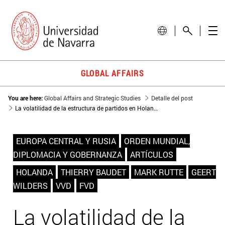
GLOBAL AFFAIRS
You are here:
Global Affairs and Strategic Studies
Detalle del post
La volatilidad de la estructura de partidos en Holanda
EUROPA CENTRAL Y RUSIA
ORDEN MUNDIAL,
DIPLOMACIA Y GOBERNANZA
ARTÍCULOS
HOLANDA
THIERRY BAUDET
MARK RUTTE
GEERT
WILDERS
VVD
FVD
La volatilidad de la