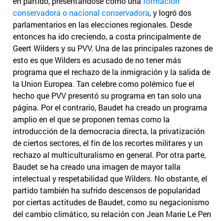
en partido, presentándose como una
formación
conservadora o nacional conservadora
, y logró dos
parlamentarios en las elecciones regionales. Desde
entonces ha ido creciendo, a costa principalmente de
Geert Wilders y su PVV. Una de las principales razones de
esto es que Wilders es acusado de no tener más
programa que el rechazo de la inmigración y la salida de
la Union Europea. Tan celebre como polémico fue el
hecho que PVV presentó su programa en tan solo una
página. Por el contrario, Baudet ha creado un programa
amplio en el que se proponen temas como la
introducción de la democracia directa, la privatización
de ciertos sectores, el fin de los recortes militares y un
rechazo al multiculturalismo en general. Por otra parte,
Baudet se ha creado una imagen de mayor talla
intelectual y respetabilidad que Wilders. No obstante, el
partido también ha sufrido descensos de popularidad
por ciertas actitudes de Baudet, como su negacionismo
del cambio climático, su relación con Jean Marie Le Pen