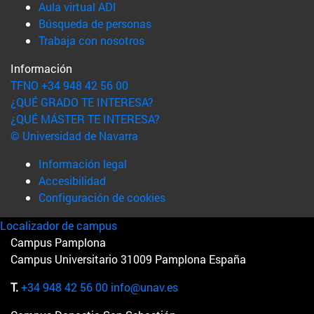
(abre en nueva ventana)
Aula virtual ADI
(abre en nueva ventana)
Búsqueda de personas
(abre en nueva ventana)
Trabaja con nosotros
Información
TFNO +34 948 42 56 00
¿QUÉ GRADO TE INTERESA?
¿QUÉ MÁSTER TE INTERESA?
© Universidad de Navarra
Información legal
Accesibilidad
Configuración de cookies
Localizador de campus
Campus Pamplona
Campus Universitario 31009 Pamplona España
T.
+34 948 42 56 00
info@unav.es