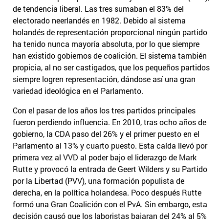
de tendencia liberal. Las tres sumaban el 83% del
electorado neerlandés en 1982. Debido al sistema
holandés de representación proporcional ningún partido
ha tenido nunca mayoría absoluta, por lo que siempre
han existido gobiernos de coalición. El sistema también
propicia, al no ser castigados, que los pequeños partidos
siempre logren representación, dándose así una gran
variedad ideológica en el Parlamento.
Con el pasar de los años los tres partidos principales
fueron perdiendo influencia. En 2010, tras ocho años de
gobierno, la CDA paso del 26% y el primer puesto en el
Parlamento al 13% y cuarto puesto. Esta caída llevó por
primera vez al VVD al poder bajo el liderazgo de Mark
Rutte y provocó la entrada de Geert Wilders y su Partido
por la Libertad (PVV), una formación populista de
derecha, en la política holandesa. Poco después Rutte
formó una Gran Coalición con el PvA. Sin embargo, esta
decisión causó que los laboristas bajaran del 24% al 5%