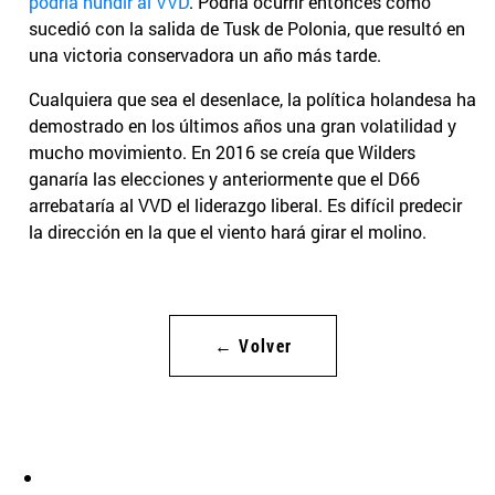
podría hundir al VVD
. Podría ocurrir entonces como
sucedió con la salida de Tusk de Polonia, que resultó en
una victoria conservadora un año más tarde.
Cualquiera que sea el desenlace, la política holandesa ha
demostrado en los últimos años una gran volatilidad y
mucho movimiento. En 2016 se creía que Wilders
ganaría las elecciones y anteriormente que el D66
arrebataría al VVD el liderazgo liberal. Es difícil predecir
la dirección en la que el viento hará girar el molino.
← Volver