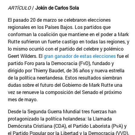
ARTÍCULO
/
Jokin de Carlos Sola
El pasado 20 de marzo se celebraron elecciones
regionales en los Países Bajos. Los partidos que
conforman la coalición que mantiene en el poder a Mark
Rutte sufrieron un fuerte castigo en todas las regiones, y
lo mismo ocurrió con el partido del celebre y polémico
Geert Wilders. El
gran ganador de estas elecciones
fue el
partido Foro para la Democracia (FvD), fundado y
dirigido por Thierry Baudet, de 36 años y nueva estrella
de la política neerlandesa. Estos resultados siembran
dudas sobre el futuro del Gobierno de Mark Rutte una
vez se renueve la composición del Senado el próximo
mes de mayo.
Desde la Segunda Guerra Mundial tres fuerzas han
protagonizado la política holandesa: la Llamada
Demócrata Cristiana (CDA), el Partido Laborista (PvA) y
el Partido Popular por la Libertad y la Democracia (VVD),