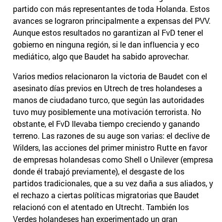
partido con más representantes de toda Holanda. Estos
avances se lograron principalmente a expensas del PVV.
Aunque estos resultados no garantizan al FvD tener el
gobierno en ninguna región, si le dan influencia y eco
mediático, algo que Baudet ha sabido aprovechar.
Varios medios relacionaron la victoria de Baudet con el
asesinato días previos en Utrech de tres holandeses a
manos de ciudadano turco, que según las autoridades
tuvo muy posiblemente una motivación terrorista. No
obstante, el FvD llevaba tiempo creciendo y ganando
terreno. Las razones de su auge son varias: el declive de
Wilders, las acciones del primer ministro Rutte en favor
de empresas holandesas como Shell o Unilever (empresa
donde él trabajó previamente), el desgaste de los
partidos tradicionales, que a su vez daña a sus aliados, y
el rechazo a ciertas políticas migratorias que Baudet
relacionó con el atentado en Utrecht. También los
Verdes holandeses han experimentado un gran