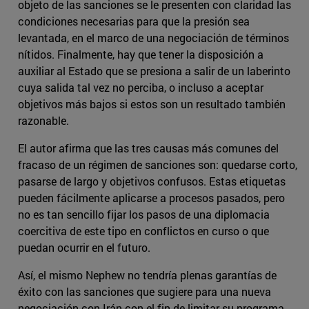
objeto de las sanciones se le presenten con claridad las
condiciones necesarias para que la presión sea
levantada, en el marco de una negociación de términos
nítidos. Finalmente, hay que tener la disposición a
auxiliar al Estado que se presiona a salir de un laberinto
cuya salida tal vez no perciba, o incluso a aceptar
objetivos más bajos si estos son un resultado también
razonable.
El autor afirma que las tres causas más comunes del
fracaso de un régimen de sanciones son: quedarse corto,
pasarse de largo y objetivos confusos. Estas etiquetas
pueden fácilmente aplicarse a procesos pasados, pero
no es tan sencillo fijar los pasos de una diplomacia
coercitiva de este tipo en conflictos en curso o que
puedan ocurrir en el futuro.
Así, el mismo Nephew no tendría plenas garantías de
éxito con las sanciones que sugiere para una nueva
negociación con Irán con el fin de limitar su programa