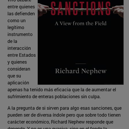
entre quienes
las defienden
como un
legítimo
instrumento
de la
interacción
entre Estados
y quienes
consideran
que su
aplicación
apenas ha tenido más eficacia que la de aumentar el
sufrimiento de enteras poblaciones sin culpa.
A la pregunta de si sirven para algo esas sanciones, que
pueden ser de diversa índole pero que sobre todo tienen
carácter económico, Richard Nephew responde que
depende. Y no es una evasiva, sino en el fondo la