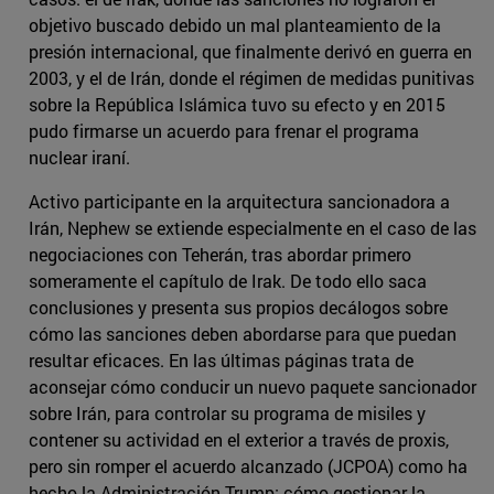
objetivo buscado debido un mal planteamiento de la
presión internacional, que finalmente derivó en guerra en
2003, y el de Irán, donde el régimen de medidas punitivas
sobre la República Islámica tuvo su efecto y en 2015
pudo firmarse un acuerdo para frenar el programa
nuclear iraní.
Activo participante en la arquitectura sancionadora a
Irán, Nephew se extiende especialmente en el caso de las
negociaciones con Teherán, tras abordar primero
someramente el capítulo de Irak. De todo ello saca
conclusiones y presenta sus propios decálogos sobre
cómo las sanciones deben abordarse para que puedan
resultar eficaces. En las últimas páginas trata de
aconsejar cómo conducir un nuevo paquete sancionador
sobre Irán, para controlar su programa de misiles y
contener su actividad en el exterior a través de proxis,
pero sin romper el acuerdo alcanzado (JCPOA) como ha
hecho la Administración Trump; cómo gestionar la