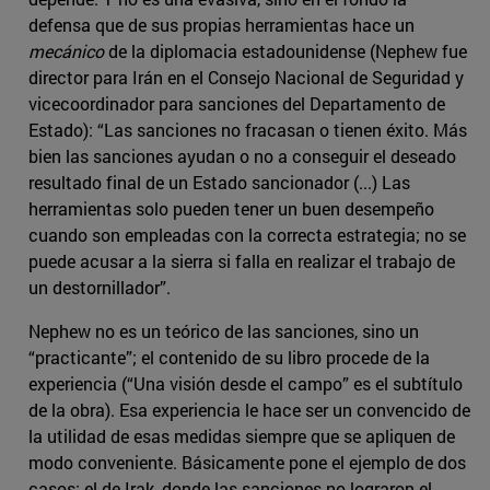
defensa que de sus propias herramientas hace un
mecánico
de la diplomacia estadounidense (Nephew fue
director para Irán en el Consejo Nacional de Seguridad y
vicecoordinador para sanciones del Departamento de
Estado): “Las sanciones no fracasan o tienen éxito. Más
bien las sanciones ayudan o no a conseguir el deseado
resultado final de un Estado sancionador (...) Las
herramientas solo pueden tener un buen desempeño
cuando son empleadas con la correcta estrategia; no se
puede acusar a la sierra si falla en realizar el trabajo de
un destornillador”.
Nephew no es un teórico de las sanciones, sino un
“practicante”; el contenido de su libro procede de la
experiencia (“Una visión desde el campo” es el subtítulo
de la obra). Esa experiencia le hace ser un convencido de
la utilidad de esas medidas siempre que se apliquen de
modo conveniente. Básicamente pone el ejemplo de dos
casos: el de Irak, donde las sanciones no lograron el