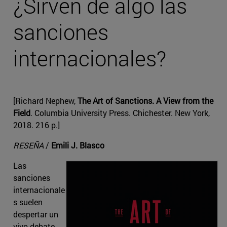
¿Sirven de algo las
sanciones
internacionales?
[Richard Nephew,
The Art of Sanctions. A View from the
Field
. Columbia University Press. Chichester. New York,
2018. 216 p.]
RESEÑA
/
Emili J. Blasco
Las
sanciones
internacionale
s suelen
despertar un
vivo debate