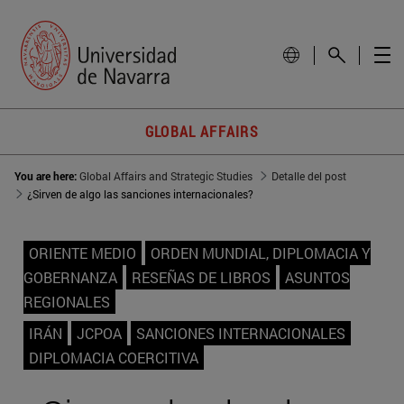
GLOBAL AFFAIRS
You are here:
Global Affairs and Strategic Studies
Detalle del post
¿Sirven de algo las sanciones internacionales?
ORIENTE MEDIO
ORDEN MUNDIAL, DIPLOMACIA Y
GOBERNANZA
RESEÑAS DE LIBROS
ASUNTOS
REGIONALES
IRÁN
JCPOA
SANCIONES INTERNACIONALES
DIPLOMACIA COERCITIVA