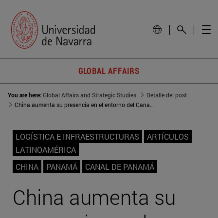
GLOBAL AFFAIRS
You are here:
Global Affairs and Strategic Studies
Detalle del post
China aumenta su presencia en el entorno del Canal de Panamá
LOGÍSTICA E INFRAESTRUCTURAS
ARTÍCULOS
LATINOAMÉRICA
CHINA
PANAMÁ
CANAL DE PANAMÁ
China aumenta su