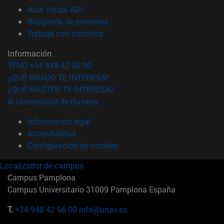
(abre en nueva ventana)
Aula virtual ADI
(abre en nueva ventana)
Búsqueda de personas
(abre en nueva ventana)
Trabaja con nosotros
Información
TFNO +34 948 42 56 00
¿QUÉ GRADO TE INTERESA?
¿QUÉ MÁSTER TE INTERESA?
© Universidad de Navarra
Información legal
Accesibilidad
Configuración de cookies
Localizador de campus
Campus Pamplona
Campus Universitario 31009 Pamplona España
T.
+34 948 42 56 00
info@unav.es