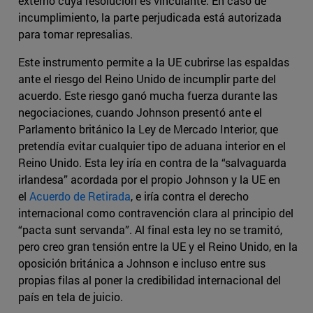
externo cuya resolución es vinculante. En caso de
incumplimiento, la parte perjudicada está autorizada
para tomar represalias.
Este instrumento permite a la UE cubrirse las espaldas
ante el riesgo del Reino Unido de incumplir parte del
acuerdo. Este riesgo ganó mucha fuerza durante las
negociaciones, cuando Johnson presentó ante el
Parlamento británico la Ley de Mercado Interior, que
pretendía evitar cualquier tipo de aduana interior en el
Reino Unido. Esta ley iría en contra de la “salvaguarda
irlandesa” acordada por el propio Johnson y la UE en
el
Acuerdo de Retirada
, e iría contra el derecho
internacional como contravención clara al principio del
“pacta sunt servanda”. Al final esta ley no se tramitó,
pero creo gran tensión entre la UE y el Reino Unido, en la
oposición británica a Johnson e incluso entre sus
propias filas al poner la credibilidad internacional del
país en tela de juicio.