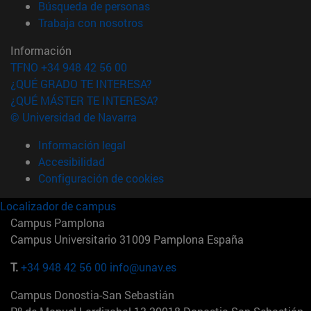
(abre en nueva ventana)
Búsqueda de personas
(abre en nueva ventana)
Trabaja con nosotros
Información
TFNO +34 948 42 56 00
¿QUÉ GRADO TE INTERESA?
¿QUÉ MÁSTER TE INTERESA?
© Universidad de Navarra
Información legal
Accesibilidad
Configuración de cookies
Localizador de campus
Campus Pamplona
Campus Universitario 31009 Pamplona España
T.
+34 948 42 56 00
info@unav.es
Campus Donostia-San Sebastián