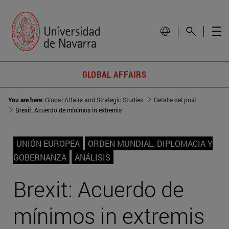
GLOBAL AFFAIRS
You are here:
Global Affairs and Strategic Studies
Detalle del post
Brexit: Acuerdo de mínimos in extremis
UNIÓN EUROPEA
ORDEN MUNDIAL, DIPLOMACIA Y
GOBERNANZA
ANÁLISIS
Brexit: Acuerdo de
mínimos in extremis