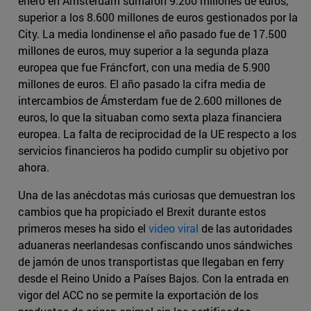
enero en Ámsterdam sumaron 9.200 millones de euros,
superior a los 8.600 millones de euros gestionados por la
City. La media londinense el año pasado fue de 17.500
millones de euros, muy superior a la segunda plaza
europea que fue Fráncfort, con una media de 5.900
millones de euros. El año pasado la cifra media de
intercambios de Ámsterdam fue de 2.600 millones de
euros, lo que la situaban como sexta plaza financiera
europea. La falta de reciprocidad de la UE respecto a los
servicios financieros ha podido cumplir su objetivo por
ahora.
Una de las anécdotas más curiosas que demuestran los
cambios que ha propiciado el Brexit durante estos
primeros meses ha sido el
video viral
de las autoridades
aduaneras neerlandesas confiscando unos sándwiches
de jamón de unos transportistas que llegaban en ferry
desde el Reino Unido a Países Bajos. Con la entrada en
vigor del ACC no se permite la exportación de los