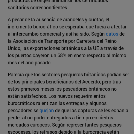
productos de origen animal sin los certificados
sanitarios correspondientes.
A pesar de la ausencia de aranceles y cuotas, el
incremento burocrático se esperaba que fuera a afectar
al intercambio comercial y así ha sido. Según
datos
de
la Asociación de Transporte por Carretera del Reino
Unido, las exportaciones británicas a la UE a través de
los puertos cayeron un 68% en enero respecto al mismo
mes del año pasado.
Parecía que los sectores pesqueros británicos podían ser
de los principales beneficiarios del Acuerdo, pero tras
estos primeros meses los pescadores británicos no
están satisfechos. Los nuevos requerimientos
burocráticos ralentizan las entregas y algunos
pescadores se
quejan
de que las capturas se les echan a
perder al no poder entregarlos a tiempo en ciertos
mercados europeos. Según representantes pesqueros
escoceses, los retrasos debido a la burocracia están