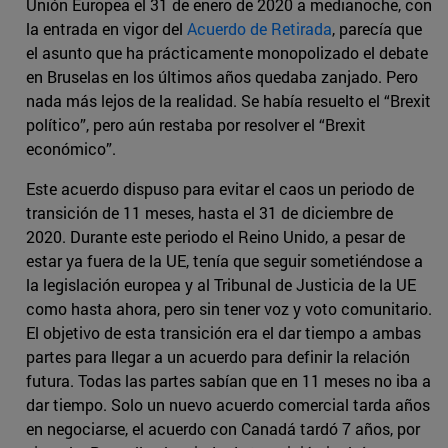
Unión Europea el 31 de enero de 2020 a medianoche, con
la entrada en vigor del
Acuerdo de Retirada
, parecía que
el asunto que ha prácticamente monopolizado el debate
en Bruselas en los últimos años quedaba zanjado. Pero
nada más lejos de la realidad. Se había resuelto el “Brexit
político”, pero aún restaba por resolver el “Brexit
económico”.
Este acuerdo dispuso para evitar el caos un periodo de
transición de 11 meses, hasta el 31 de diciembre de
2020. Durante este periodo el Reino Unido, a pesar de
estar ya fuera de la UE, tenía que seguir sometiéndose a
la legislación europea y al Tribunal de Justicia de la UE
como hasta ahora, pero sin tener voz y voto comunitario.
El objetivo de esta transición era el dar tiempo a ambas
partes para llegar a un acuerdo para definir la relación
futura. Todas las partes sabían que en 11 meses no iba a
dar tiempo. Solo un nuevo acuerdo comercial tarda años
en negociarse, el acuerdo con Canadá tardó 7 años, por