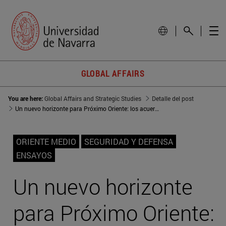
GLOBAL AFFAIRS
You are here:
Global Affairs and Strategic Studies
Detalle del post
Un nuevo horizonte para Próximo Oriente: los acuerdos entre Israel y países del Golfo suponen un cambio de juego
ORIENTE MEDIO
SEGURIDAD Y DEFENSA
ENSAYOS
Un nuevo horizonte
para Próximo Oriente: