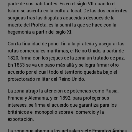
parte de sus habitantes. Es en el siglo VII cuando el
Islam se asienta en la cultura local. De las dos corrientes
surgidas tras las disputas acaecidas después de la
muerte del Profeta, es la sunní la que se hace con la
hegemonía a partir del siglo XI.
Con la finalidad de poner fin a la piratería y asegurar las
rutas comerciales marítimas, el Reino Unido, a partir de
1820, firma con los jeques de la zona un tratado de paz.
En 1853 se va un paso más allá y se logra firmar otro
acuerdo por el cual todo el territorio quedaba bajo el
protectorado militar del Reino Unido.
La zona atrajo la atención de potencias como Rusia,
Francia y Alemania, y en 1892, para proteger sus
intereses, se firma el acuerdo que garantiza para los
británicos el monopolio sobre el comercio y la
exportación.
La zona que abarca a los actuales siete Emiratos Árabes