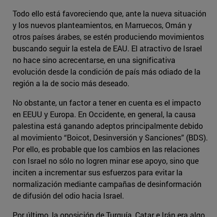
Todo ello está favoreciendo que, ante la nueva situación
y los nuevos planteamientos, en Marruecos, Omán y
otros países árabes, se estén produciendo movimientos
buscando seguir la estela de EAU. El atractivo de Israel
no hace sino acrecentarse, en una significativa
evolución desde la condición de país más odiado de la
región a la de socio más deseado.
No obstante, un factor a tener en cuenta es el impacto
en EEUU y Europa. En Occidente, en general, la causa
palestina está ganando adeptos principalmente debido
al movimiento “Boicot, Desinversión y Sanciones” (BDS).
Por ello, es probable que los cambios en las relaciones
con Israel no sólo no logren minar ese apoyo, sino que
inciten a incrementar sus esfuerzos para evitar la
normalización mediante campañas de desinformación
de difusión del odio hacia Israel.
Por último, la oposición de Turquía, Catar e Irán era algo