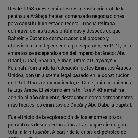
Desde 1968, nueve emiratos de la costa oriental de la
península Arábiga habían comenzado negociaciones
para constituir un estado federal. Tras la retirada
definitiva de las tropas británicas y después de que
Bahréin y Catar se desmarcasen del proceso y
obtuviesen la independencia por separado, en 1971, seis
emiratos se independizaron del imperio británico: Abu
Dhabi, Dubái, Sharjah, Ajmán, Umm al Qaywayn y
Fujairah, formando la federación de los Emiratos Árabes
Unidos, con un sistema legal basado en la constitución
de 1971. Una vez consolidada, el 12 de junio se unieron a
la Liga Árabe. El séptimo emirato, Ras Al-Khaimah se
adhirió al año siguiente, destacando como componentes
más fuertes los emiratos de Dubái y Abu Dabi, la capital.
Fue el inicio de la explotación de los enormes pozos
petrolíferos descubiertos años atrás lo que dio un giro
total a la situación. A partir de la crisis del petróleo de