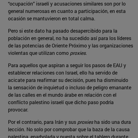
“ocupación” israelí y acusaciones similares son por lo
general numerosas en cuanto a participación, en esta
ocasión se mantuvieron en total calma.
Pero si este dato ha pasado desapercibido para la
población en general, no ha sucedido así para los líderes
de las potencias de Oriente Próximo y las organizaciones
violentas que utilizan como
proxies
.
Para aquellos que aspiran a seguir los pasos de EAU y
establecer relaciones con Israel, ello ha servido de
acicate para reafirmar su decisión, pues ha disminuido
la sensación de inquietud o incluso de peligro emanante
de las calles en el mundo árabe en relación con el
conflicto palestino israelí que dicho paso podría
provocar.
Por el contrario, para Irán y sus
proxies
ha sido una dura
lección. No solo por comprobar que la baza de la causa
palestina, enarbolada y puesta sobre el tablero durante