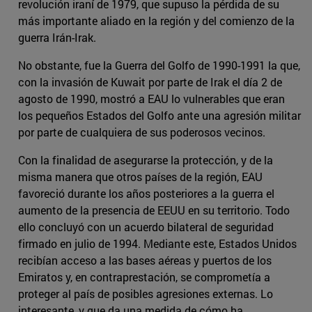
revolución iraní de 1979, que supuso la pérdida de su
más importante aliado en la región y del comienzo de la
guerra Irán-Irak.
No obstante, fue la Guerra del Golfo de 1990-1991 la que,
con la invasión de Kuwait por parte de Irak el día 2 de
agosto de 1990, mostró a EAU lo vulnerables que eran
los pequeños Estados del Golfo ante una agresión militar
por parte de cualquiera de sus poderosos vecinos.
Con la finalidad de asegurarse la protección, y de la
misma manera que otros países de la región, EAU
favoreció durante los años posteriores a la guerra el
aumento de la presencia de EEUU en su territorio. Todo
ello concluyó con un acuerdo bilateral de seguridad
firmado en julio de 1994. Mediante este, Estados Unidos
recibían acceso a las bases aéreas y puertos de los
Emiratos y, en contraprestación, se comprometía a
proteger al país de posibles agresiones externas. Lo
interesante, y que da una medida de cómo ha