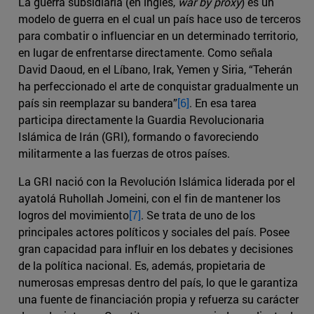
La guerra subsidiaria (en inglés,
war by proxy
) es un
modelo de guerra en el cual un país hace uso de terceros
para combatir o influenciar en un determinado territorio,
en lugar de enfrentarse directamente. Como señala
David Daoud, en el Líbano, Irak, Yemen y Siria, “Teherán
ha perfeccionado el arte de conquistar gradualmente un
país sin reemplazar su bandera”
[6]
. En esa tarea
participa directamente la Guardia Revolucionaria
Islámica de Irán (GRI), formando o favoreciendo
militarmente a las fuerzas de otros países.
La GRI nació con la Revolución Islámica liderada por el
ayatolá Ruhollah Jomeini, con el fin de mantener los
logros del movimiento
[7]
. Se trata de uno de los
principales actores políticos y sociales del país. Posee
gran capacidad para influir en los debates y decisiones
de la política nacional. Es, además, propietaria de
numerosas empresas dentro del país, lo que le garantiza
una fuente de financiación propia y refuerza su carácter