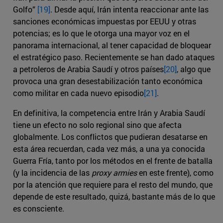
Golfo”
[19]
. Desde aquí, Irán intenta reaccionar ante las
sanciones económicas impuestas por EEUU y otras
potencias; es lo que le otorga una mayor voz en el
panorama internacional, al tener capacidad de bloquear
el estratégico paso. Recientemente se han dado ataques
a petroleros de Arabia Saudí y otros países
[20]
, algo que
provoca una gran desestabilización tanto económica
como militar en cada nuevo episodio
[21]
.
En definitiva, la competencia entre Irán y Arabia Saudí
tiene un efecto no solo regional sino que afecta
globalmente. Los conflictos que pudieran desatarse en
esta área recuerdan, cada vez más, a una ya conocida
Guerra Fría, tanto por los métodos en el frente de batalla
(y la incidencia de las
proxy armies
en este frente), como
por la atención que requiere para el resto del mundo, que
depende de este resultado, quizá, bastante más de lo que
es consciente.