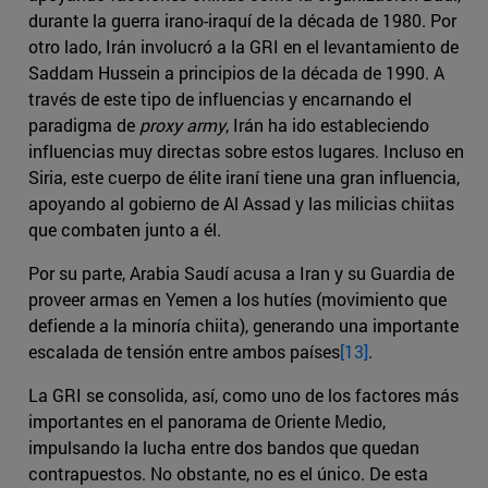
durante la guerra irano-iraquí de la década de 1980. Por
otro lado, Irán involucró a la GRI en el levantamiento de
Saddam Hussein a principios de la década de 1990. A
través de este tipo de influencias y encarnando el
paradigma de
proxy army
, Irán ha ido estableciendo
influencias muy directas sobre estos lugares. Incluso en
Siria, este cuerpo de élite iraní tiene una gran influencia,
apoyando al gobierno de Al Assad y las milicias chiitas
que combaten junto a él.
Por su parte, Arabia Saudí acusa a Iran y su Guardia de
proveer armas en Yemen a los hutíes (movimiento que
defiende a la minoría chiita), generando una importante
escalada de tensión entre ambos países
[13]
.
La GRI se consolida, así, como uno de los factores más
importantes en el panorama de Oriente Medio,
impulsando la lucha entre dos bandos que quedan
contrapuestos. No obstante, no es el único. De esta