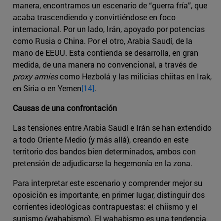
manera, encontramos un escenario de “guerra fría”, que
acaba trascendiendo y convirtiéndose en foco
internacional. Por un lado, Irán, apoyado por potencias
como Rusia o China. Por el otro, Arabia Saudí, de la
mano de EEUU. Esta contienda se desarrolla, en gran
medida, de una manera no convencional, a través de
proxy armies
como Hezbolá y las milicias chiitas en Irak,
en Siria o en Yemen
[14]
.
Causas de una confrontación
Las tensiones entre Arabia Saudí e Irán se han extendido
a todo Oriente Medio (y más allá), creando en este
territorio dos bandos bien determinados, ambos con
pretensión de adjudicarse la hegemonía en la zona.
Para interpretar este escenario y comprender mejor su
oposición es importante, en primer lugar, distinguir dos
corrientes ideológicas contrapuestas: el chiismo y el
sunismo (wahabismo). El wahabismo es una tendencia