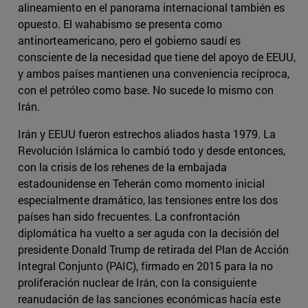
alineamiento en el panorama internacional también es
opuesto. El wahabismo se presenta como
antinorteamericano, pero el gobierno saudí es
consciente de la necesidad que tiene del apoyo de EEUU,
y ambos países mantienen una conveniencia recíproca,
con el petróleo como base. No sucede lo mismo con
Irán.
Irán y EEUU fueron estrechos aliados hasta 1979. La
Revolución Islámica lo cambió todo y desde entonces,
con la crisis de los rehenes de la embajada
estadounidense en Teherán como momento inicial
especialmente dramático, las tensiones entre los dos
países han sido frecuentes. La confrontación
diplomática ha vuelto a ser aguda con la decisión del
presidente Donald Trump de retirada del Plan de Acción
Integral Conjunto (PAIC), firmado en 2015 para la no
proliferación nuclear de Irán, con la consiguiente
reanudación de las sanciones económicas hacía este