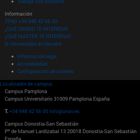
(abre en nueva ventana)
Trabaja con nosotros
Información
TFNO +34 948 42 56 00
¿QUÉ GRADO TE INTERESA?
¿QUÉ MÁSTER TE INTERESA?
© Universidad de Navarra
Información legal
Accesibilidad
Configuración de cookies
Localizador de campus
Campus Pamplona
Campus Universitario 31009 Pamplona España
T.
+34 948 42 56 00
info@unav.es
Campus Donostia-San Sebastián
Pº de Manuel Lardizabal 13 20018 Donostia-San Sebastián
España