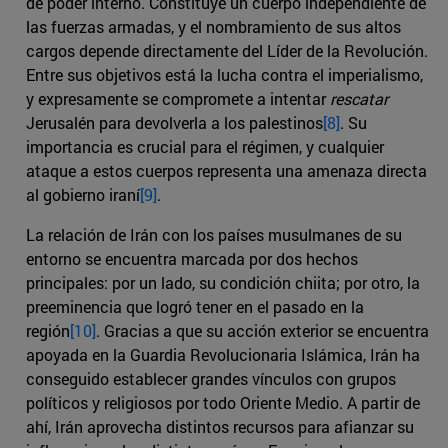
de poder interno. Constituye un cuerpo independiente de
las fuerzas armadas, y el nombramiento de sus altos
cargos depende directamente del Líder de la Revolución.
Entre sus objetivos está la lucha contra el imperialismo,
y expresamente se compromete a intentar
rescatar
Jerusalén para devolverla a los palestinos
[8]
. Su
importancia es crucial para el régimen, y cualquier
ataque a estos cuerpos representa una amenaza directa
al gobierno iraní
[9]
.
La relación de Irán con los países musulmanes de su
entorno se encuentra marcada por dos hechos
principales: por un lado, su condición chiita; por otro, la
preeminencia que logró tener en el pasado en la
región
[10]
. Gracias a que su acción exterior se encuentra
apoyada en la Guardia Revolucionaria Islámica, Irán ha
conseguido establecer grandes vínculos con grupos
políticos y religiosos por todo Oriente Medio. A partir de
ahí, Irán aprovecha distintos recursos para afianzar su