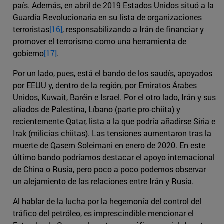
país. Además, en abril de 2019 Estados Unidos situó a la
Guardia Revolucionaria en su lista de organizaciones
terroristas
[16]
, responsabilizando a Irán de financiar y
promover el terrorismo como una herramienta de
gobierno
[17]
.
Por un lado, pues, está el bando de los saudís, apoyados
por EEUU y, dentro de la región, por Emiratos Árabes
Unidos, Kuwait, Baréin e Israel. Por el otro lado, Irán y sus
aliados de Palestina, Líbano (parte pro-chiita) y
recientemente Qatar, lista a la que podría añadirse Siria e
Irak (milicias chiitas). Las tensiones aumentaron tras la
muerte de Qasem Soleimani en enero de 2020. En este
último bando podríamos destacar el apoyo internacional
de China o Rusia, pero poco a poco podemos observar
un alejamiento de las relaciones entre Irán y Rusia.
Al hablar de la lucha por la hegemonía del control del
tráfico del petróleo, es imprescindible mencionar el