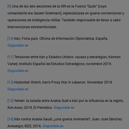
[9]
Una de las seis secciones de la GRI es la Fuerza “Quds” (cuyo
comandante era Qasem Soleimani), especializada en guerra convencional y
operaciones de inteligencia militar. También responsable de llevar a cabo
intervenciones extraterritoriales.
[10]
Irán, Ficha país. Oficina de Información Diplomática, España.
Disponible en
[11]
Tensiones entre Irán y Estados Unidos: causas y estrategias, Kamran
Vahed, Instituto Español de Estudios Estratégicos, noviembre 2019.
Disponible en
[12]
Hezbollah Watch, Iran’s Proxy War in Lebanon. November 2018.
Disponible en
[13]
Yemen: la batalla entre Arabia Sudí e Irán por la influencia en la región,
Kim Amor, 2019, El Periódico.
Disponible en
[14]
Irán contra Arabia Saudí, ¿una guerra inminente?, Juan José Sánchez
Arreseigor, IEEE, 2016.
Disponible en