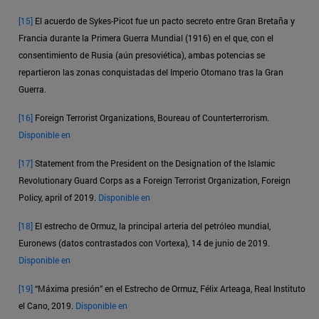
[15]
El acuerdo de Sykes-Picot fue un pacto secreto entre Gran Bretaña y
Francia durante la Primera Guerra Mundial (1916) en el que, con el
consentimiento de Rusia (aún presoviética), ambas potencias se
repartieron las zonas conquistadas del Imperio Otomano tras la Gran
Guerra.
[16]
Foreign Terrorist Organizations, Boureau of Counterterrorism.
Disponible en
[17]
Statement from the President on the Designation of the Islamic
Revolutionary Guard Corps as a Foreign Terrorist Organization, Foreign
Policy, april of 2019.
Disponible en
[18]
El estrecho de Ormuz, la principal arteria del petróleo mundial,
Euronews (datos contrastados con Vortexa), 14 de junio de 2019.
Disponible en
[19]
“Máxima presión” en el Estrecho de Ormuz, Félix Arteaga, Real Instituto
el Cano, 2019.
Disponible en