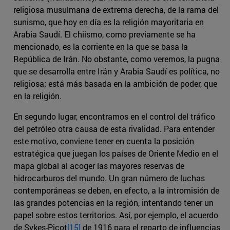
religiosa musulmana de extrema derecha, de la rama del
sunismo, que hoy en día es la religión mayoritaria en
Arabia Saudí. El chiismo, como previamente se ha
mencionado, es la corriente en la que se basa la
República de Irán. No obstante, como veremos, la pugna
que se desarrolla entre Irán y Arabia Saudí es política, no
religiosa; está más basada en la ambición de poder, que
en la religión.
En segundo lugar, encontramos en el control del tráfico
del petróleo otra causa de esta rivalidad. Para entender
este motivo, conviene tener en cuenta la posición
estratégica que juegan los países de Oriente Medio en el
mapa global al acoger las mayores reservas de
hidrocarburos del mundo. Un gran número de luchas
contemporáneas se deben, en efecto, a la intromisión de
las grandes potencias en la región, intentando tener un
papel sobre estos territorios. Así, por ejemplo, el acuerdo
de Sykes-Picot
[15]
de 1916 para el reparto de influencias