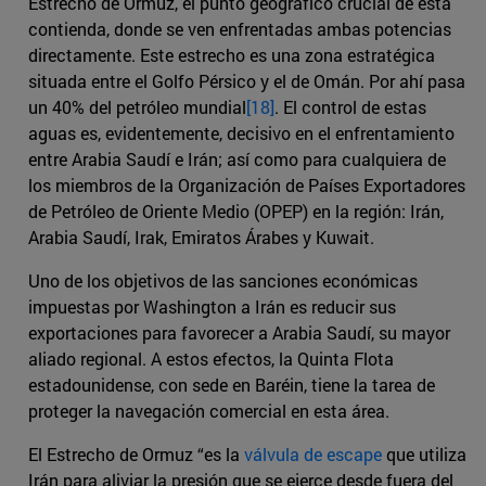
Estrecho de Ormuz, el punto geográfico crucial de esta
contienda, donde se ven enfrentadas ambas potencias
directamente. Este estrecho es una zona estratégica
situada entre el Golfo Pérsico y el de Omán. Por ahí pasa
un 40% del petróleo mundial
[18]
. El control de estas
aguas es, evidentemente, decisivo en el enfrentamiento
entre Arabia Saudí e Irán; así como para cualquiera de
los miembros de la Organización de Países Exportadores
de Petróleo de Oriente Medio (OPEP) en la región: Irán,
Arabia Saudí, Irak, Emiratos Árabes y Kuwait.
Uno de los objetivos de las sanciones económicas
impuestas por Washington a Irán es reducir sus
exportaciones para favorecer a Arabia Saudí, su mayor
aliado regional. A estos efectos, la Quinta Flota
estadounidense, con sede en Baréin, tiene la tarea de
proteger la navegación comercial en esta área.
El Estrecho de Ormuz “es la
válvula de escape
que utiliza
Irán para aliviar la presión que se ejerce desde fuera del