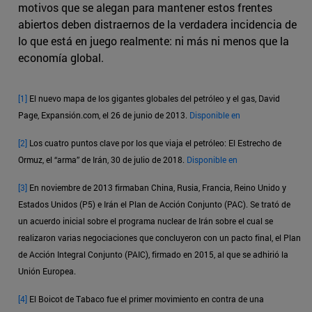
motivos que se alegan para mantener estos frentes
abiertos deben distraernos de la verdadera incidencia de
lo que está en juego realmente: ni más ni menos que la
economía global.
[1]
El nuevo mapa de los gigantes globales del petróleo y el gas, David
Page, Expansión.com, el 26 de junio de 2013.
Disponible en
[2]
Los cuatro puntos clave por los que viaja el petróleo: El Estrecho de
Ormuz, el “arma” de Irán, 30 de julio de 2018.
Disponible en
[3]
En noviembre de 2013 firmaban China, Rusia, Francia, Reino Unido y
Estados Unidos (P5) e Irán el Plan de Acción Conjunto (PAC). Se trató de
un acuerdo inicial sobre el programa nuclear de Irán sobre el cual se
realizaron varias negociaciones que concluyeron con un pacto final, el Plan
de Acción Integral Conjunto (PAIC), firmado en 2015, al que se adhirió la
Unión Europea.
[4]
El Boicot de Tabaco fue el primer movimiento en contra de una