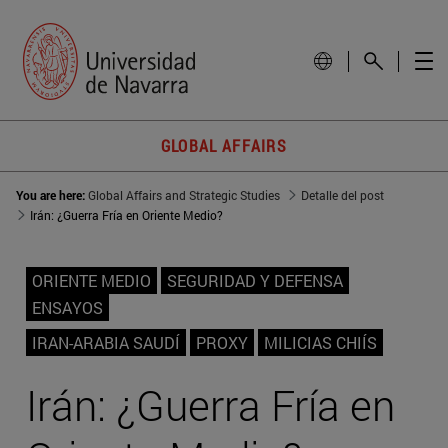
GLOBAL AFFAIRS
You are here:
Global Affairs and Strategic Studies
Detalle del post
Irán: ¿Guerra Fría en Oriente Medio?
ORIENTE MEDIO
SEGURIDAD Y DEFENSA
ENSAYOS
IRAN-ARABIA SAUDÍ
PROXY
MILICIAS CHIÍS
Irán: ¿Guerra Fría en