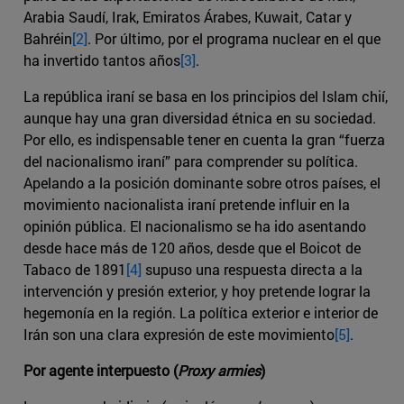
Arabia Saudí, Irak, Emiratos Árabes, Kuwait, Catar y
Bahréin
[2]
. Por último, por el programa nuclear en el que
ha invertido tantos años
[3]
.
La república iraní se basa en los principios del Islam chií,
aunque hay una gran diversidad étnica en su sociedad.
Por ello, es indispensable tener en cuenta la gran “fuerza
del nacionalismo iraní” para comprender su política.
Apelando a la posición dominante sobre otros países, el
movimiento nacionalista iraní pretende influir en la
opinión pública. El nacionalismo se ha ido asentando
desde hace más de 120 años, desde que el Boicot de
Tabaco de 1891
[4]
supuso una respuesta directa a la
intervención y presión exterior, y hoy pretende lograr la
hegemonía en la región. La política exterior e interior de
Irán son una clara expresión de este movimiento
[5]
.
Por agente interpuesto (
Proxy armies
)