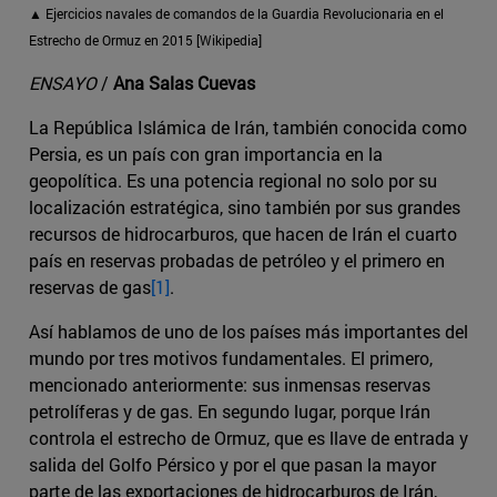
▲ Ejercicios navales de comandos de la Guardia Revolucionaria en el
Estrecho de Ormuz en 2015 [Wikipedia]
ENSAYO
/
Ana Salas Cuevas
La República Islámica de Irán, también conocida como
Persia, es un país con gran importancia en la
geopolítica. Es una potencia regional no solo por su
localización estratégica, sino también por sus grandes
recursos de hidrocarburos, que hacen de Irán el cuarto
país en reservas probadas de petróleo y el primero en
reservas de gas
[1]
.
Así hablamos de uno de los países más importantes del
mundo por tres motivos fundamentales. El primero,
mencionado anteriormente: sus inmensas reservas
petrolíferas y de gas. En segundo lugar, porque Irán
controla el estrecho de Ormuz, que es llave de entrada y
salida del Golfo Pérsico y por el que pasan la mayor
parte de las exportaciones de hidrocarburos de Irán,