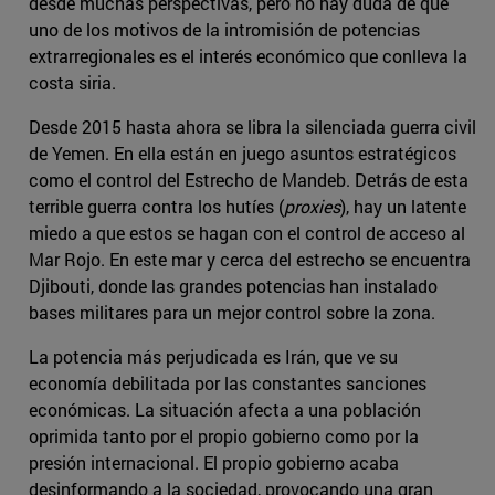
desde muchas perspectivas, pero no hay duda de que
uno de los motivos de la intromisión de potencias
extrarregionales es el interés económico que conlleva la
costa siria.
Desde 2015 hasta ahora se libra la silenciada guerra civil
de Yemen. En ella están en juego asuntos estratégicos
como el control del Estrecho de Mandeb. Detrás de esta
terrible guerra contra los hutíes (
proxies
), hay un latente
miedo a que estos se hagan con el control de acceso al
Mar Rojo. En este mar y cerca del estrecho se encuentra
Djibouti, donde las grandes potencias han instalado
bases militares para un mejor control sobre la zona.
La potencia más perjudicada es Irán, que ve su
economía debilitada por las constantes sanciones
económicas. La situación afecta a una población
oprimida tanto por el propio gobierno como por la
presión internacional. El propio gobierno acaba
desinformando a la sociedad, provocando una gran