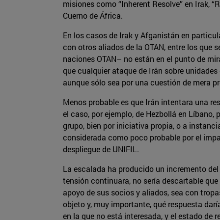
misiones como “Inherent Resolve” en Irak, “R
Cuerno de África.
En los casos de Irak y Afganistán en partic
con otros aliados de la OTAN, entre los que 
naciones OTAN– no están en el punto de mira 
que cualquier ataque de Irán sobre unidades 
aunque sólo sea por una cuestión de mera p
Menos probable es que Irán intentara una re
el caso, por ejemplo, de Hezbollá en Líbano,
grupo, bien por iniciativa propia, o a instan
considerada como poco probable por el impact
despliegue de UNIFIL.
La escalada ha producido un incremento del n
tensión continuara, no sería descartable que 
apoyo de sus socios y aliados, sea con tropa
objeto y, muy importante, qué respuesta dar
en la que no está interesada, y el estado de 