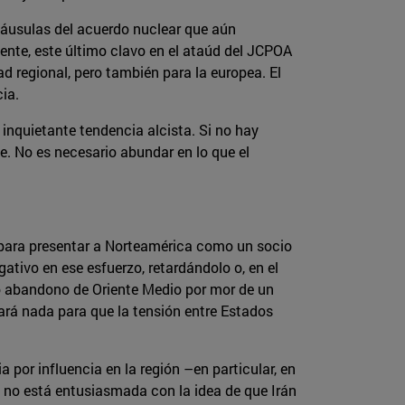
láusulas del acuerdo nuclear que aún
ente, este último clavo en el ataúd del JCPOA
 regional, pero también para la europea. El
ia.
 inquietante tendencia alcista. Si no hay
e. No es necesario abundar en lo que el
 para presentar a Norteamérica como un socio
ativo en ese esfuerzo, retardándolo o, en el
ino abandono de Oriente Medio por mor de un
hará nada para que la tensión entre Estados
por influencia en la región –en particular, en
ia no está entusiasmada con la idea de que Irán