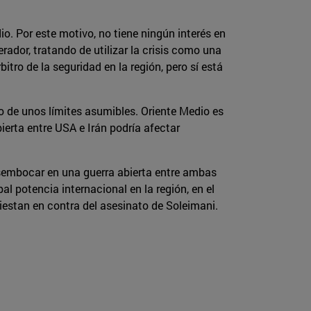
o. Por este motivo, no tiene ningún interés en
ador, tratando de utilizar la crisis como una
bitro de la seguridad en la región, pero sí está
ro de unos límites asumibles. Oriente Medio es
ierta entre USA e Irán podría afectar
esembocar en una guerra abierta entre ambas
l potencia internacional en la región, en el
fiestan en contra del asesinato de Soleimani.