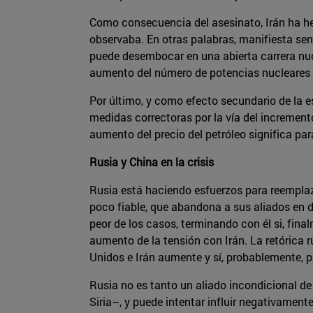
Como consecuencia del asesinato, Irán ha he
observaba. En otras palabras, manifiesta sen
puede desembocar en una abierta carrera nucl
aumento del número de potencias nucleares e
Por último, y como efecto secundario de la es
medidas correctoras por la vía del increment
aumento del precio del petróleo significa par
Rusia y China en la crisis
Rusia está haciendo esfuerzos para reemplaz
poco fiable, que abandona a sus aliados en di
peor de los casos, terminando con él si, fina
aumento de la tensión con Irán. La retórica 
Unidos e Irán aumente y sí, probablemente, p
Rusia no es tanto un aliado incondicional de 
Siria–, y puede intentar influir negativamen