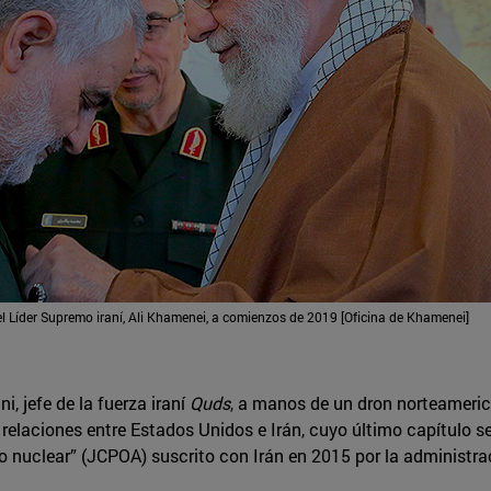
Líder Supremo iraní, Ali Khamenei, a comienzos de 2019 [Oficina de Khamenei]
, jefe de la fuerza iraní
Quds
, a manos de un dron norteameri
s, relaciones entre Estados Unidos e Irán, cuyo último capítulo s
 nuclear” (JCPOA) suscrito con Irán en 2015 por la administr