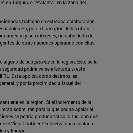
” en Turquía, o “Atalanta” en la zona del
encionadas trabajan en estrecha colaboración
spañoles –o, para el caso, los de las otras
orteamérica y sus intereses, no cabe duda de
ngentes de otras naciones operando con ellas,
de alguno de sus
proxies
en la región. Este sería
 seguridad podría verse afectada si este
UNIFIL. Esta opción, como decimos, es
eral, y por la proximidad a Israel del
antiene en la región. Si el incremento de la
recta sobre Irán para la que podría apelar al
iones se podría producir tal solicitud, con qué
ue el Viejo Continente observa una escalada
dos y Europa.