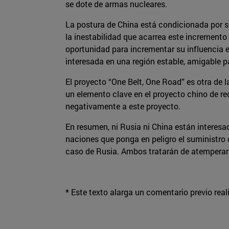
se dote de armas nucleares.
La postura de China está condicionada por su
la inestabilidad que acarrea este incremento
oportunidad para incrementar su influencia e
interesada en una región estable, amigable p
El proyecto “One Belt, One Road” es otra de l
un elemento clave en el proyecto chino de re
negativamente a este proyecto.
En resumen, ni Rusia ni China están interes
naciones que ponga en peligro el suministro d
caso de Rusia. Ambos tratarán de atemperar la
* Este texto alarga un comentario previo real