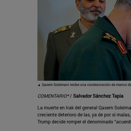
▲ Qasem Soleimani recibe una condecoración de manos del 
COMENTARIO*
/
Salvador Sánchez Tapia
La muerte en Irak del general Qasem Soleimani
creciente deterioro de las, ya de por sí mala
Trump decide romper el denominado “acuerdo