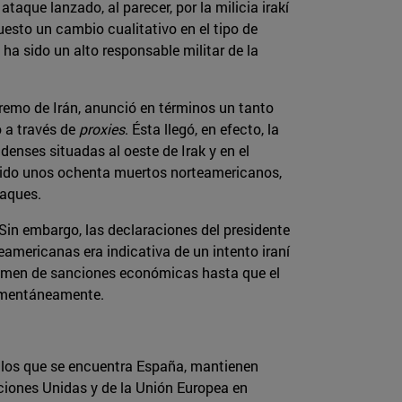
aque lanzado, al parecer, por la milicia irakí
esto un cambio cualitativo en el tipo de
ha sido un alto responsable militar de la
premo de Irán, anunció en términos un tanto
o a través de
proxies
. Ésta llegó, en efecto, la
enses situadas al oeste de Irak y en el
ucido unos ochenta muertos norteamericanos,
taques.
Sin embargo, las declaraciones del presidente
eamericanas era indicativa de un intento iraní
égimen de sanciones económicas hasta que el
 momentáneamente.
re los que se encuentra España, mantienen
ciones Unidas y de la Unión Europea en