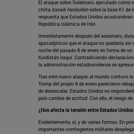
El ataque sobre Soleimani, ejecutado como rep
chiíta
Kataib Hezbollah
sobre la base K1 de l
respuesta que Estados Unidos acostumbran a da
República Islámica de Irán.
Inmediatamente después del asesinato, durant
apocalípticos que el ataque no quedaría sin 
noche del pasado 8 de enero en forma de un a
Kurdistán iraquí. Contradiciendo declaraci
la administración estadounidense se apresuró
Tras este nuevo ataque, el mundo contuvo la
Trump del propio 8 de enero parecieron rebaj
de desescalar. Estados Unidos no responderá
país cambie de actitud. Con ello, el riesgo 
¿Nos afecta la tensión entre Estados Unidos 
Evidentemente, sí, y de varias formas. En pr
importantes contingentes militares desplega