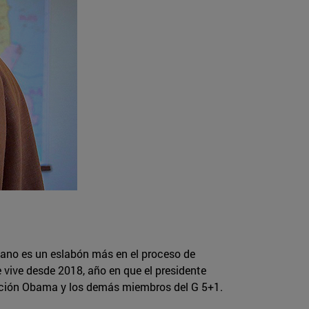
cano es un eslabón más en el proceso de
e vive desde 2018, año en que el presidente
ación Obama y los demás miembros del G 5+1.