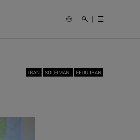
IRÁN
SOLEIMANI
EEUU-IRÁN