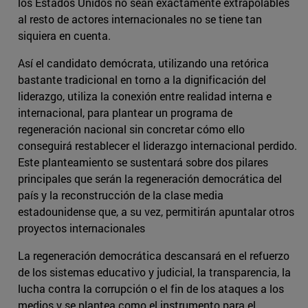
los Estados Unidos no sean exactamente extrapolables
al resto de actores internacionales no se tiene tan
siquiera en cuenta.
Así el candidato demócrata, utilizando una retórica
bastante tradicional en torno a la dignificación del
liderazgo, utiliza la conexión entre realidad interna e
internacional, para plantear un programa de
regeneración nacional sin concretar cómo ello
conseguirá restablecer el liderazgo internacional perdido.
Este planteamiento se sustentará sobre dos pilares
principales que serán la regeneración democrática del
país y la reconstrucción de la clase media
estadounidense que, a su vez, permitirán apuntalar otros
proyectos internacionales
La regeneración democrática descansará en el refuerzo
de los sistemas educativo y judicial, la transparencia, la
lucha contra la corrupción o el fin de los ataques a los
medios y se plantea como el instrumento para el