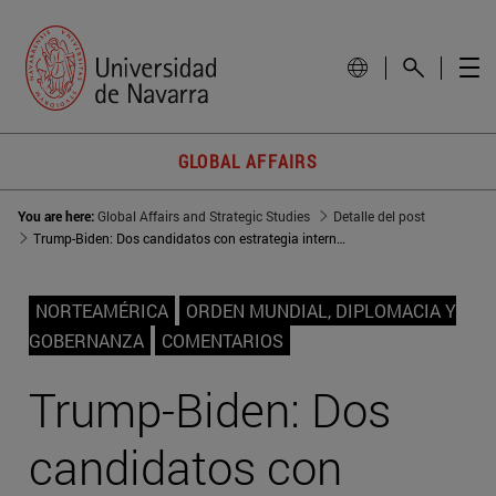
GLOBAL AFFAIRS
You are here:
Global Affairs and Strategic Studies
Detalle del post
Trump-Biden: Dos candidatos con estrategia internacional en clave interna
NORTEAMÉRICA
ORDEN MUNDIAL, DIPLOMACIA Y
GOBERNANZA
COMENTARIOS
Trump-Biden: Dos
candidatos con