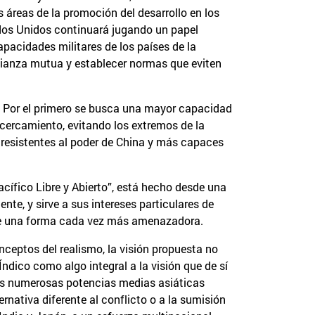
s áreas de la promoción del desarrollo en los
ados Unidos continuará jugando un papel
apacidades militares de los países de la
confianza mutua y establecer normas que eviten
a. Por el primero se busca una mayor capacidad
acercamiento, evitando los extremos de la
 resistentes al poder de China y más capaces
acífico Libre y Abierto”, está hecho desde una
nte, y sirve a sus intereses particulares de
 de una forma cada vez más amenazadora.
nceptos del realismo, la visión propuesta no
ndico como algo integral a la visión que de sí
las numerosas potencias medias asiáticas
nativa diferente al conflicto o a la sumisión