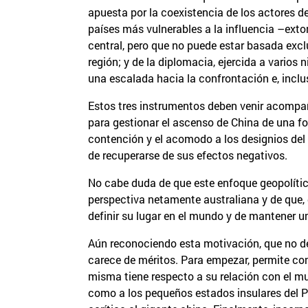
apuesta por la coexistencia de los actores de
países más vulnerables a la influencia –exto
central, pero que no puede estar basada excl
región; y de la diplomacia, ejercida a varios 
una escalada hacia la confrontación e, inclus
Estos tres instrumentos deben venir acompaña
para gestionar el ascenso de China de una fo
contención y el acomodo a los designios del 
de recuperarse de sus efectos negativos.
No cabe duda de que este enfoque geopolítico
perspectiva netamente australiana y de que, d
definir su lugar en el mundo y de mantener
Aún reconociendo esta motivación, que no dej
carece de méritos. Para empezar, permite conc
misma tiene respecto a su relación con el m
como a los pequeños estados insulares del Pa