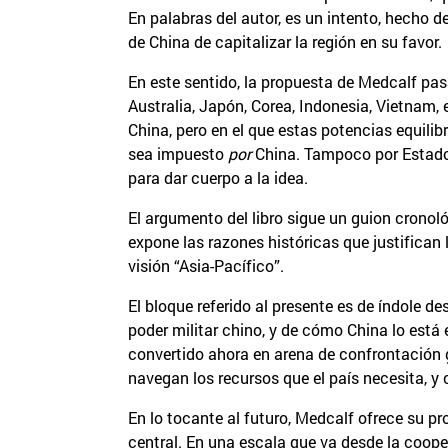
En palabras del autor, es un intento, hecho de
de China de capitalizar la región en su favor.
En este sentido, la propuesta de Medcalf pas
Australia, Japón, Corea, Indonesia, Vietnam,
China, pero en el que estas potencias equilibr
sea impuesto
por
China. Tampoco por Estados
para dar cuerpo a la idea.
El argumento del libro sigue un guion cronoló
expone las razones históricas que justifican 
visión “Asia-Pacífico”.
El bloque referido al presente es de índole de
poder militar chino, y de cómo China lo está
convertido ahora en arena de confrontación 
navegan los recursos que el país necesita, y
En lo tocante al futuro, Medcalf ofrece su p
central. En una escala que va desde la coope