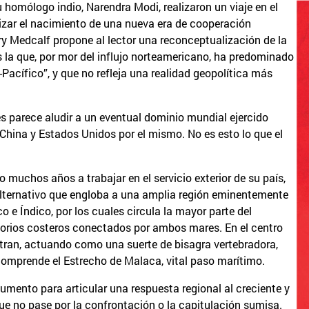
 homólogo indio, Narendra Modi, realizaron un viaje en el
lizar el nacimiento de una nueva era de cooperación
ory Medcalf propone al lector una reconceptualización de la
 la que, por mor del influjo norteamericano, ha predominado
Pacífico”, y que no refleja una realidad geopolítica más
es parece aludir a un eventual dominio mundial ejercido
e China y Estados Unidos por el mismo. No es esto lo que el
 muchos años a trabajar en el servicio exterior de su país,
alternativo que engloba a una amplia región eminentemente
e Índico, por los cuales circula la mayor parte del
itorios costeros conectados por ambos mares. En el centro
tran, actuando como una suerte de bisagra vertebradora,
 comprende el Estrecho de Malaca, vital paso marítimo.
gumento para articular una respuesta regional al creciente y
 no pase por la confrontación o la capitulación sumisa.