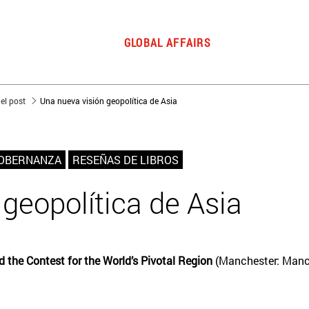
GLOBAL AFFAIRS
del post
Una nueva visión geopolítica de Asia
GOBERNANZA
RESEÑAS DE LIBROS
geopolítica de Asia
d the Contest for the World’s Pivotal Region
(Manchester: Manch