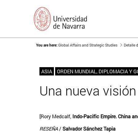
You are here:
Global Affairs and Strategic Studies
Detalle 
ASIA
ORDEN MUNDIAL, DIPLOMACIA Y 
Una nueva visión 
[Rory Medcalf,
Indo-Pacific Empire. China an
RESEÑA
/
Salvador Sánchez Tapia