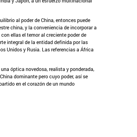
India y Japón, a un esfuerzo multinacional
uilibrio al poder de China, entonces puede
tre china, y la conveniencia de incorporar a
on ellas el temor al creciente poder de
e integral de la entidad definida por las
s Unidos y Rusia. Las referencias a África
 una óptica novedosa, realista y ponderada,
 China dominante pero cuyo poder, así se
partido en el corazón de un mundo