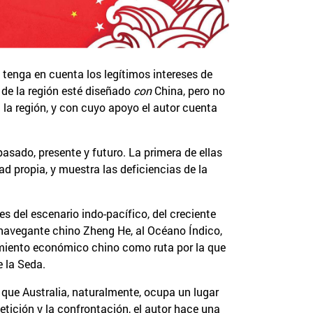
 tenga en cuenta los legítimos intereses de
o de la región esté diseñado
con
China, pero no
la región, y con cuyo apoyo el autor cuenta
asado, presente y futuro. La primera de ellas
d propia, y muestra las deficiencias de la
es del escenario indo-pacífico, del creciente
 navegante chino Zheng He, al Océano Índico,
imiento económico chino como ruta por la que
e la Seda.
 que Australia, naturalmente, ocupa un lugar
etición y la confrontación, el autor hace una