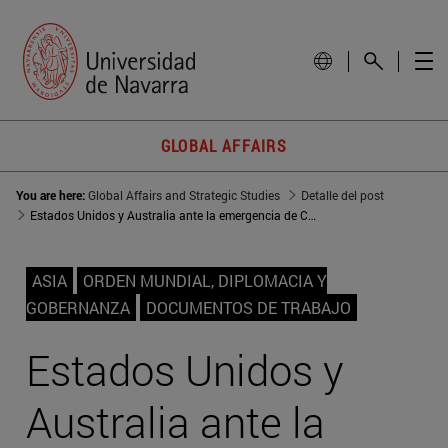
GLOBAL AFFAIRS
You are here:
Global Affairs and Strategic Studies
Detalle del post
Estados Unidos y Australia ante la emergencia de China como gran potencia
ASIA
ORDEN MUNDIAL, DIPLOMACIA Y
GOBERNANZA
DOCUMENTOS DE TRABAJO
Estados Unidos y
Australia ante la