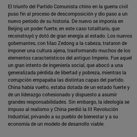
El triunfo del Partido Comunista chino en la guerra civil
puso fin al proceso de descomposición y dio paso a un
nuevo período de su historia. De nuevo se imponía en
Beijing un poder fuerte, en este caso totalitario, que
reconstruyó y dotó de gran energía al estado. Los nuevos
gobernantes, con Mao Zedong a la cabeza, trataron de
imponer una cultura ajena, trasformando muchos de los
elementos característicos del antiguo Imperio. Fue aquel
un gran intento de ingeniería social, que abocó a una
generalizada pérdida de libertad y pobreza, mientras la
corrupción empapaba las distintas capas del partido.
China había vuelto, estaba dotada de un estado fuerte y
de un liderazgo cohesionado y dispuesto a asumir
grandes responsabilidades. Sin embargo, la ideología se
impuso al realismo y China perdió la III Revolución
Industrial, privando a su pueblo de bienestar y a su
economía de un modelo de desarrollo viable.