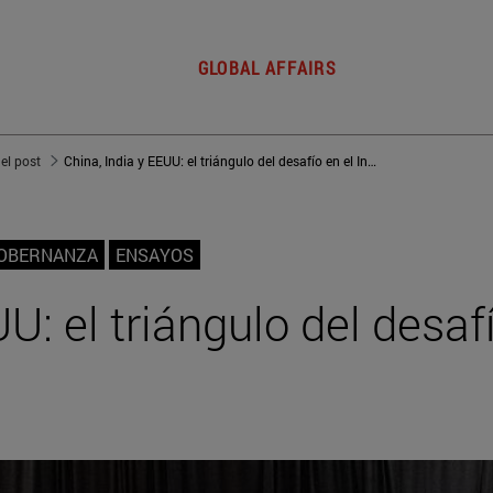
GLOBAL AFFAIRS
del post
China, India y EEUU: el triángulo del desafío en el Indo-Pacífico
GOBERNANZA
ENSAYOS
U: el triángulo del desafí