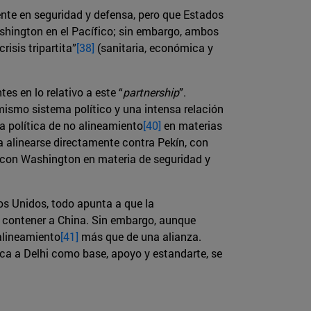
nte en seguridad y defensa, pero que Estados
ashington en el Pacífico; sin embargo, ambos
sis tripartita”
[38]
(sanitaria, económica y
s en lo relativo a este “
partnership
”.
ismo sistema político y una intensa relación
na política de no alineamiento
[40]
en materias
a alinearse directamente contra Pekín, con
 con Washington en materia de seguridad y
s Unidos, todo apunta a que la
e contener a China. Sin embargo, aunque
 alineamiento
[41]
más que de una alianza.
ca a Delhi como base, apoyo y estandarte, se