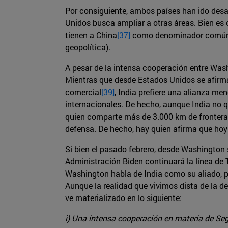
Por consiguiente, ambos países han ido desa
Unidos busca ampliar a otras áreas. Bien es 
tienen a China
[37]
como denominador común. S
geopolítica).
A pesar de la intensa cooperación entre Wash
Mientras que desde Estados Unidos se afirma
comercial
[39]
, India prefiere una alianza me
internacionales. De hecho, aunque India no 
quien comparte más de 3.000 km de frontera.
defensa. De hecho, hay quien afirma que hoy
Si bien el pasado febrero, desde Washington
Administración Biden continuará la línea de
Washington habla de India como su aliado, po
Aunque la realidad que vivimos dista de la de
ve materializado en lo siguiente:
i) Una intensa cooperación en materia de Se