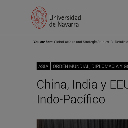
You are here:
Global Affairs and Strategic Studies
Detalle 
ASIA
ORDEN MUNDIAL, DIPLOMACIA Y 
China, India y EEU
Indo-Pacífico