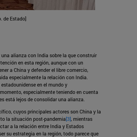
. de Estado]
 una alianza con India sobre la que construir
atención en esta región, aunque con un
ener a China y defender el libre comercio,
ida especialmente la relación con India.
o estadounidense en el mundo y
en momento, especialmente teniendo en cuenta
s está lejos de consolidar una alianza.
fico, cuyos principales actores son China y la
xito la situación post-pandemia
[3]
, mientras
ar a la relación entre India y Estados
er su estrategia en la región, todo parece que