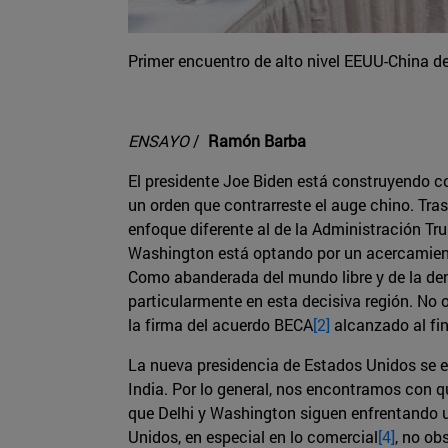
Primer encuentro de alto nivel EEUU-China de
ENSAYO
/
Ramón Barba
El presidente Joe Biden está construyendo co
un orden que contrarreste el auge chino. Tra
enfoque diferente al de la Administración Trum
Washington está optando por un acercamien
Como abanderada del mundo libre y de la dem
particularmente en esta decisiva región. No
la firma del acuerdo BECA
[2]
alcanzado al fin
La nueva presidencia de Estados Unidos se e
India. Por lo general, nos encontramos con q
que Delhi y Washington siguen enfrentando un
Unidos, en especial en lo comercial
[4]
, no ob