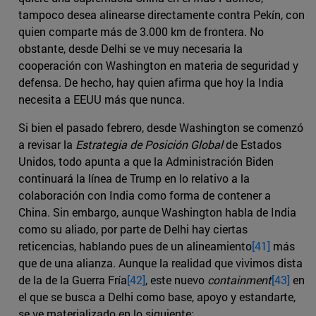
tampoco desea alinearse directamente contra Pekín, con
quien comparte más de 3.000 km de frontera. No
obstante, desde Delhi se ve muy necesaria la
cooperación con Washington en materia de seguridad y
defensa. De hecho, hay quien afirma que hoy la India
necesita a EEUU más que nunca.
Si bien el pasado febrero, desde Washington se comenzó
a revisar la
Estrategia de Posición Global
de Estados
Unidos, todo apunta a que la Administración Biden
continuará la línea de Trump en lo relativo a la
colaboración con India como forma de contener a
China. Sin embargo, aunque Washington habla de India
como su aliado, por parte de Delhi hay ciertas
reticencias, hablando pues de un alineamiento
[41]
más
que de una alianza. Aunque la realidad que vivimos dista
de la de la Guerra Fría
[42]
, este nuevo
containment
[43]
en
el que se busca a Delhi como base, apoyo y estandarte,
se ve materializado en lo siguiente: