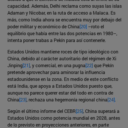
capacidad. Además, Delhi reclama como suyas las islas
Adaman y Nicobar, en la ruta de acceso a Malaca. Es
más, como India ahora se encuentra muy por debajo del
poder militar y económico de China
[20]
–roto el
equilibrio que había entre las dos potencias en 1980–,
intenta poner trabas a Pekín para así contenerle.
Estados Unidos mantiene roces de tipo ideológico con
China, debido al carácter autoritario del régimen de Xi
Jinping
[21]
, y comercial, en una pugna
[22]
que Pekín
pretende aprovechar para aminorar la influencia
estadounidense en la zona. En medio de este conflicto
está India, que apoya a Estados Unidos puesto que,
aunque no parece querer estar del todo en contra de
China
[23]
, rechaza una hegemonía regional china
[24]
.
Según el último informe del CEBR
[25]
, China superará a
Estados Unidos como potencia mundial en 2028, antes
de lo previsto en proyecciones anteriores, en parte