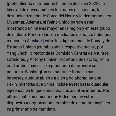
(pretendiendo distribuir un billón de dosis en 2022), la
libertad de navegación en los mares de la región, la
desnuclearización de Corea del Norte y la democracia en
Myanmar. Además, el Reino Unido parece estar
mostrando un interés mayor en la región y en este grupo
de diálogo. Por otro lado, a mediados de marzo hubo una
reunión en Alaska
[8]
entre las diplomacias de China y de
Estados Unidos (encabezadas, respectivamente, por
Yang Jiechi, director de la Comisión Central de Asuntos
Exteriores, y Antony Blinken, secretario de Estado), en la
cual ambos países se reprocharon duramente sus
políticas. Washington se mantiene firme en sus
intereses, aunque abierto a cierta colaboración con
Pekín, mientras que China insiste en rechazar cualquier
injerencia en lo que considera sus asuntos internos. Por
último, cabe mencionar que Biden parece estar
dispuesto a organizar una cumbre de democracias
[9]
en
su primer año de mandato.