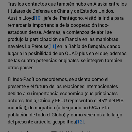
Tras los contactos que también hubo en Alaska entre los
titulares de Defensa de China y de Estados Unidos,
Austin Lloyd
[10]
, jefe del Pentágono, visitó la India para
remarcar la importancia de la cooperación indo-
estadounidense. Además, a comienzos de abril se
produjo la participación de Francia en las maniobras
navales La Pérouse
[11]
en la Bahía de Bengala, dando
lugar a la posibilidad de un QUAD-plus en el que, además
de las cuatro potencias originales, se integren también
otros países.
El Indo-Pacífico recordemos, se asienta como el
presente y el futuro de las relaciones internacionales
debido a su importancia económica (sus principales
actores, India, China y EEUU representan el 45% del PIB
mundial), demográfica (albergando un 65% de la
población de todo el Globo) y, como veremos a lo largo
del presente artículo, geopolítica
[12]
.