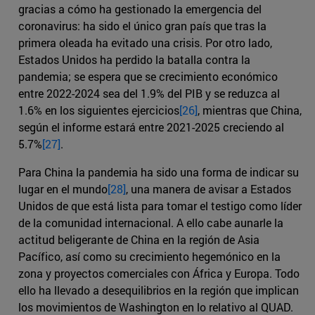
gracias a cómo ha gestionado la emergencia del
coronavirus: ha sido el único gran país que tras la
primera oleada ha evitado una crisis. Por otro lado,
Estados Unidos ha perdido la batalla contra la
pandemia; se espera que se crecimiento económico
entre 2022-2024 sea del 1.9% del PIB y se reduzca al
1.6% en los siguientes ejercicios
[26]
, mientras que China,
según el informe estará entre 2021-2025 creciendo al
5.7%
[27]
.
Para China la pandemia ha sido una forma de indicar su
lugar en el mundo
[28]
, una manera de avisar a Estados
Unidos de que está lista para tomar el testigo como líder
de la comunidad internacional. A ello cabe aunarle la
actitud beligerante de China en la región de Asia
Pacífico, así como su crecimiento hegemónico en la
zona y proyectos comerciales con África y Europa. Todo
ello ha llevado a desequilibrios en la región que implican
los movimientos de Washington en lo relativo al QUAD.