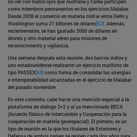
no ver con malos ojos que Australia y Corea participen
como miembros permanentes en los ejercicios Malabar.
Desde 2008 el comercio en materia militar entre Delhi y
Washington suma 21 billones de dólares
[52]
. Además,
recientemente, se han gastado 3000 de dólares en
drones y otro material aéreo para misiones de
reconocimiento y vigilancia.
Una semana después esta reunión, dos barcos indios y
uno estadounidense realizaron un ejercicio marítimo de
tipo PASSEX
[53]
como forma de consolidar las sinergias
e interoperabilidad alcanzadas en el ejercicio de Malabar
del pasado noviembre.
En este contexto, cabe hacer una mención especial a la
plataforma de diálogo 2+2 y al ya mencionado BECA
(Acuerdo Básico de Intercambio y Cooperación para la
cooperación en materia geoespacial). El primero, es un
tipo de reunión en la que los titulares de Exteriores y
Defensa de ambos países se reúnen cada dos años para