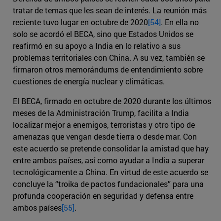
tratar de temas que les sean de interés. La reunión más
reciente tuvo lugar en octubre de 2020
[54]
. En ella no
solo se acordó el BECA, sino que Estados Unidos se
reafirmó en su apoyo a India en lo relativo a sus
problemas territoriales con China. A su vez, también se
firmaron otros memorándums de entendimiento sobre
cuestiones de energía nuclear y climáticas.
El BECA, firmado en octubre de 2020 durante los últimos
meses de la Administración Trump, facilita a India
localizar mejor a enemigos, terroristas y otro tipo de
amenazas que vengan desde tierra o desde mar. Con
este acuerdo se pretende consolidar la amistad que hay
entre ambos países, así como ayudar a India a superar
tecnológicamente a China. En virtud de este acuerdo se
concluye la “troika de pactos fundacionales” para una
profunda cooperación en seguridad y defensa entre
ambos países
[55]
.