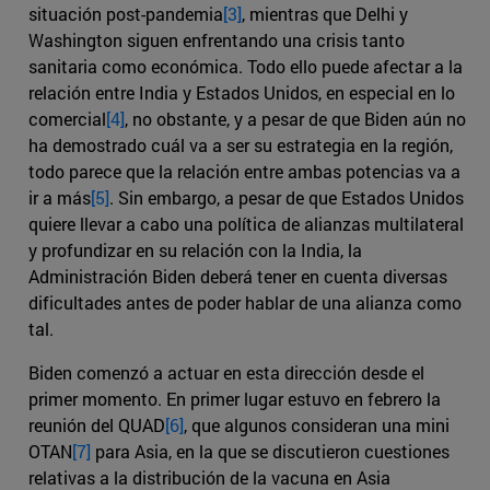
situación post-pandemia
[3]
, mientras que Delhi y
Washington siguen enfrentando una crisis tanto
sanitaria como económica. Todo ello puede afectar a la
relación entre India y Estados Unidos, en especial en lo
comercial
[4]
, no obstante, y a pesar de que Biden aún no
ha demostrado cuál va a ser su estrategia en la región,
todo parece que la relación entre ambas potencias va a
ir a más
[5]
. Sin embargo, a pesar de que Estados Unidos
quiere llevar a cabo una política de alianzas multilateral
y profundizar en su relación con la India, la
Administración Biden deberá tener en cuenta diversas
dificultades antes de poder hablar de una alianza como
tal.
Biden comenzó a actuar en esta dirección desde el
primer momento. En primer lugar estuvo en febrero la
reunión del QUAD
[6]
, que algunos consideran una mini
OTAN
[7]
para Asia, en la que se discutieron cuestiones
relativas a la distribución de la vacuna en Asia