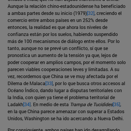
Aunque la relación chino-estadounidense ha beneficiado
a ambas partes desde su inicio (1979)
[32]
, creciendo el
comercio entre ambos países en un 252% desde
entonces, la realidad es que ahora los niveles de
confianza están por los suelos, habiendo suspendido
más de 100 mecanismos de diálogo entre ellos. Por lo
tanto, aunque no se prevé un conflicto, sí que se
pronostica un aumento de la tensión ya que, lejos de
poder cooperar en amplios campos, por el momento solo
parecen viables cooperaciones leves y limitadas. A su
vez, recordemos que China se ve muy afectada por el
Dilema de Malaca
[33]
, por lo que busca otros accesos al
Océano Índico, dando lugar a disputas territoriales con
la India, con quien ya tiene el problema territorial de
Ladakh
[34]
. En medio de esta
Trampa de Tucídides
[35]
,
en la que China parece amenazar con superar a Estados
Unidos, Washington se ha ido acercando a Nueva Delhi.
Por consiguiente, ambos países han ido desarrollando