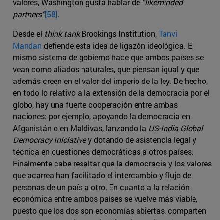
valores, Washington gusta hablar de
“likeminded
partners”
[58]
.
Desde el
think tank
Brookings Institution,
Tanvi
Mandan
defiende esta idea de ligazón ideológica. El
mismo sistema de gobierno hace que ambos países se
vean como aliados naturales, que piensan igual y que
además creen en el valor del imperio de la ley. De hecho,
en todo lo relativo a la extensión de la democracia por el
globo, hay una fuerte cooperación entre ambas
naciones: por ejemplo, apoyando la democracia en
Afganistán o en Maldivas, lanzando la
US-India Global
Democracy Iniciative
y dotando de asistencia legal y
técnica en cuestiones democráticas a otros países.
Finalmente cabe resaltar que la democracia y los valores
que acarrea han facilitado el intercambio y flujo de
personas de un país a otro. En cuanto a la relación
económica entre ambos países se vuelve más viable,
puesto que los dos son economías abiertas, comparten