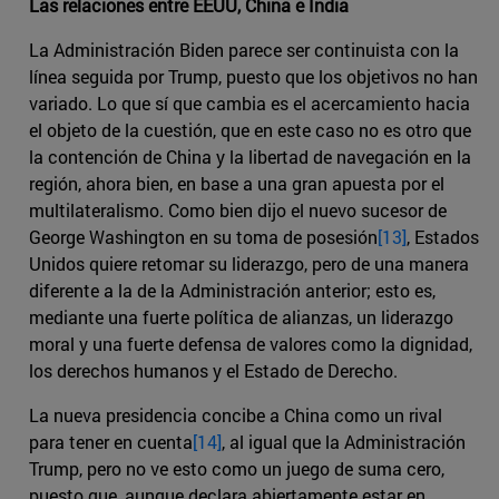
Las relaciones entre EEUU, China e India
La Administración Biden parece ser continuista con la
línea seguida por Trump, puesto que los objetivos no han
variado. Lo que sí que cambia es el acercamiento hacia
el objeto de la cuestión, que en este caso no es otro que
la contención de China y la libertad de navegación en la
región, ahora bien, en base a una gran apuesta por el
multilateralismo. Como bien dijo el nuevo sucesor de
George Washington en su toma de posesión
[13]
, Estados
Unidos quiere retomar su liderazgo, pero de una manera
diferente a la de la Administración anterior; esto es,
mediante una fuerte política de alianzas, un liderazgo
moral y una fuerte defensa de valores como la dignidad,
los derechos humanos y el Estado de Derecho.
La nueva presidencia concibe a China como un rival
para tener en cuenta
[14]
, al igual que la Administración
Trump, pero no ve esto como un juego de suma cero,
puesto que, aunque declara abiertamente estar en