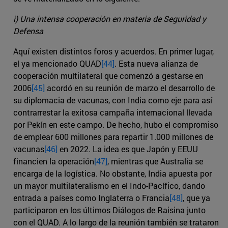
i) Una intensa cooperación en materia de Seguridad y
Defensa
Aquí existen distintos foros y acuerdos. En primer lugar,
el ya mencionado QUAD
[44]
. Esta nueva alianza de
cooperación multilateral que comenzó a gestarse en
2006
[45]
acordó en su reunión de marzo el desarrollo de
su diplomacia de vacunas, con India como eje para así
contrarrestar la exitosa campaña internacional llevada
por Pekín en este campo. De hecho, hubo el compromiso
de emplear 600 millones para repartir 1.000 millones de
vacunas
[46]
en 2022. La idea es que Japón y EEUU
financien la operación
[47]
, mientras que Australia se
encarga de la logística. No obstante, India apuesta por
un mayor multilateralismo en el Indo-Pacífico, dando
entrada a países como Inglaterra o Francia
[48]
, que ya
participaron en los últimos Diálogos de Raisina junto
con el QUAD. A lo largo de la reunión también se trataron