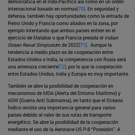
democrática en el Indo-Pacífico así como en un orden
internacional basado en normas
[70]
. En seguridad y
defensa, también hay oportunidades como la entrada de
Reino Unido y Francia como aliados en la zona, por
ejemplo intentando que ambos países entren en el
ejercicio de Malabar o que Francia presida el
Indian
Ocean Naval Simposiu
m de 2022
[71]
. Aunque la
tendencia a medio plazo es de cooperación entre
Estados Unidos e India, la competencia con Rusia será
una amenaza creciente
[72]
, por lo que la cooperación
entre Estados Unidos, India y Europa es muy importante.
También se abre la posibilidad de cooperación en
mecanismos de MDA (Alerta del Entorno Marítimo) y
ASW (Guerra Anti Submarina), en tanto que el Océano
Índico reviste una importancia general para varios
países debido al valor de sus rutas de transporte
energético. Se abre la posibilidad de la cooperación
mediante el uso de la Aeronave US P-8 “Poseidón”. A