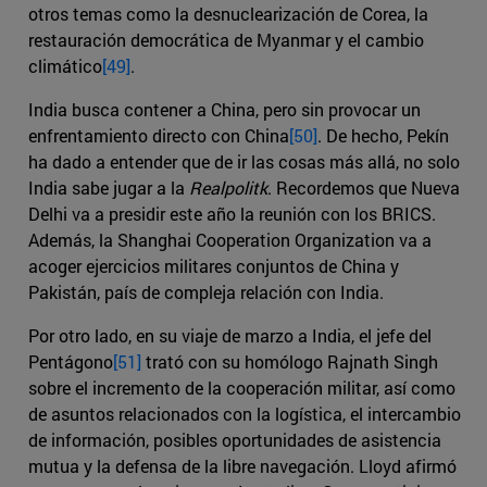
otros temas como la desnuclearización de Corea, la
restauración democrática de Myanmar y el cambio
climático
[49]
.
India busca contener a China, pero sin provocar un
enfrentamiento directo con China
[50]
. De hecho, Pekín
ha dado a entender que de ir las cosas más allá, no solo
India sabe jugar a la
Realpolitk
. Recordemos que Nueva
Delhi va a presidir este año la reunión con los BRICS.
Además, la Shanghai Cooperation Organization va a
acoger ejercicios militares conjuntos de China y
Pakistán, país de compleja relación con India.
Por otro lado, en su viaje de marzo a India, el jefe del
Pentágono
[51]
trató con su homólogo Rajnath Singh
sobre el incremento de la cooperación militar, así como
de asuntos relacionados con la logística, el intercambio
de información, posibles oportunidades de asistencia
mutua y la defensa de la libre navegación. Lloyd afirmó