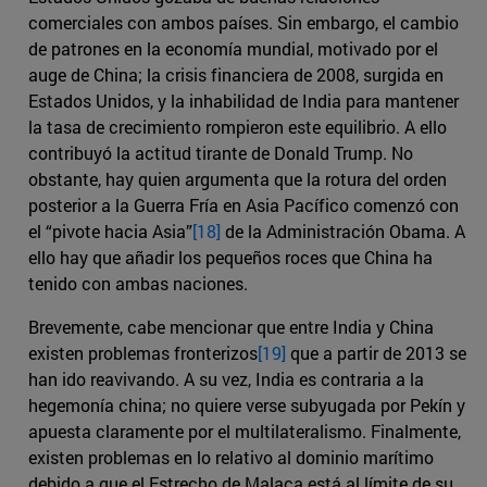
comerciales con ambos países. Sin embargo, el cambio
de patrones en la economía mundial, motivado por el
auge de China; la crisis financiera de 2008, surgida en
Estados Unidos, y la inhabilidad de India para mantener
la tasa de crecimiento rompieron este equilibrio. A ello
contribuyó la actitud tirante de Donald Trump. No
obstante, hay quien argumenta que la rotura del orden
posterior a la Guerra Fría en Asia Pacífico comenzó con
el “pivote hacia Asia”
[18]
de la Administración Obama. A
ello hay que añadir los pequeños roces que China ha
tenido con ambas naciones.
Brevemente, cabe mencionar que entre India y China
existen problemas fronterizos
[19]
que a partir de 2013 se
han ido reavivando. A su vez, India es contraria a la
hegemonía china; no quiere verse subyugada por Pekín y
apuesta claramente por el multilateralismo. Finalmente,
existen problemas en lo relativo al dominio marítimo
debido a que el Estrecho de Malaca está al límite de su