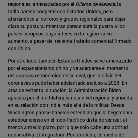
regionales, amenazadas por el
Dilema de Malaca
, la
India parece cooperar con Estados Unidos, pero
aferrándose a los foros y grupos regionales para dejar
clara su postura, mientras parece abrir la puerta a los
países europeos, cuyo interés en la región va en
aumento, a pesar del reciente tratado comercial firmado
con China.
Por otro lado, también Estados Unidos se ve amenazado
por el expansionismo chino y ve acercarse el momento
del
sorpasso
económico de su rival, que la crisis del
coronavirus pude haber adelantado incluso a 2028. En
aras de evitar tal situación, la Administración Biden
apuesta por el multilateralismo a nivel regional y ahonda
en su relación con India, más allá de lo militar. Desde
Washington parece haberse entendido que la hegemonía
estadounidense en el Indo-Pacífico dista de ser real, al
menos a medio plazo, por lo que solo cabe una actitud
cooperativa e integradora. Por otro lado, en medio de