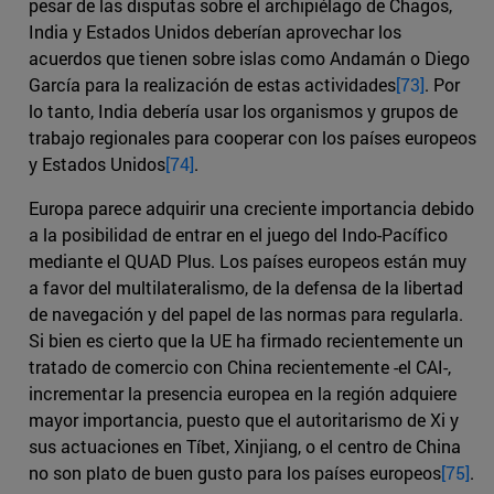
pesar de las disputas sobre el archipiélago de Chagos,
India y Estados Unidos deberían aprovechar los
acuerdos que tienen sobre islas como Andamán o Diego
García para la realización de estas actividades
[73]
. Por
lo tanto, India debería usar los organismos y grupos de
trabajo regionales para cooperar con los países europeos
y Estados Unidos
[74]
.
Europa parece adquirir una creciente importancia debido
a la posibilidad de entrar en el juego del Indo-Pacífico
mediante el QUAD Plus. Los países europeos están muy
a favor del multilateralismo, de la defensa de la libertad
de navegación y del papel de las normas para regularla.
Si bien es cierto que la UE ha firmado recientemente un
tratado de comercio con China recientemente -el CAI-,
incrementar la presencia europea en la región adquiere
mayor importancia, puesto que el autoritarismo de Xi y
sus actuaciones en Tíbet, Xinjiang, o el centro de China
no son plato de buen gusto para los países europeos
[75]
.