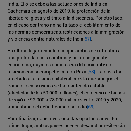
India. Ello se debe a las actuaciones de India en
Cachemira en agosto de 2019, la protección de la
libertad religiosa y el trato a la disidencia. Por otro lado,
en el caso contrario no ha faltado el debilitamiento de
las normas democráticas, restricciones a la inmigración
y violencia contra naturales de India
[67]
.
En último lugar, recordemos que ambos se enfrentan a
una profunda crisis sanitaria y por consiguiente
económica, cuya resolución será determinante en
relación con la competición con Pekín
[68]
. La crisis ha
afectado a la relación bilateral puesto que, aunque el
comercio en servicios se ha mantenido estable
(alrededor de los 50.000 millones), el comercio de bienes
decayó de 92.000 a 78.000 millones entre 2019 y 2020,
aumentando el déficit comercial indio
[69]
.
Para finalizar, cabe mencionar las oportunidades. En
primer lugar, ambos países pueden desarrollar resiliencia