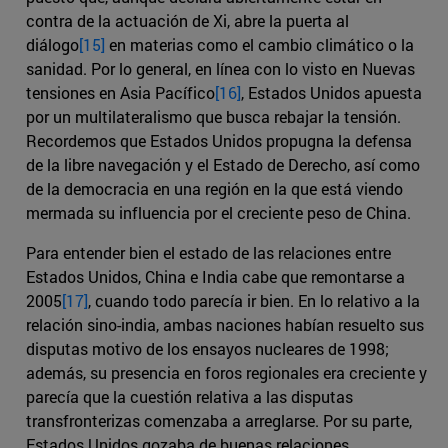
contra de la actuación de Xi, abre la puerta al
diálogo
[15]
en materias como el cambio climático o la
sanidad. Por lo general, en línea con lo visto en Nuevas
tensiones en Asia Pacífico
[16]
, Estados Unidos apuesta
por un multilateralismo que busca rebajar la tensión.
Recordemos que Estados Unidos propugna la defensa
de la libre navegación y el Estado de Derecho, así como
de la democracia en una región en la que está viendo
mermada su influencia por el creciente peso de China.
Para entender bien el estado de las relaciones entre
Estados Unidos, China e India cabe que remontarse a
2005
[17]
, cuando todo parecía ir bien. En lo relativo a la
relación sino-india, ambas naciones habían resuelto sus
disputas motivo de los ensayos nucleares de 1998;
además, su presencia en foros regionales era creciente y
parecía que la cuestión relativa a las disputas
transfronterizas comenzaba a arreglarse. Por su parte,
Estados Unidos gozaba de buenas relaciones