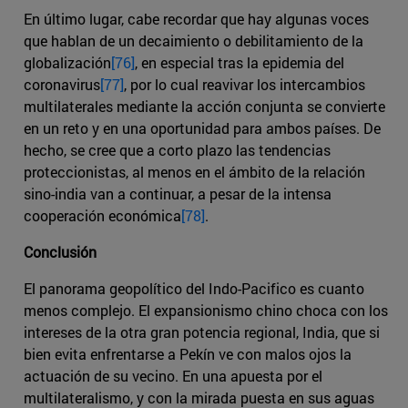
En último lugar, cabe recordar que hay algunas voces
que hablan de un decaimiento o debilitamiento de la
globalización
[76]
, en especial tras la epidemia del
coronavirus
[77]
, por lo cual reavivar los intercambios
multilaterales mediante la acción conjunta se convierte
en un reto y en una oportunidad para ambos países. De
hecho, se cree que a corto plazo las tendencias
proteccionistas, al menos en el ámbito de la relación
sino-india van a continuar, a pesar de la intensa
cooperación económica
[78]
.
Conclusión
El panorama geopolítico del Indo-Pacifico es cuanto
menos complejo. El expansionismo chino choca con los
intereses de la otra gran potencia regional, India, que si
bien evita enfrentarse a Pekín ve con malos ojos la
actuación de su vecino. En una apuesta por el
multilateralismo, y con la mirada puesta en sus aguas