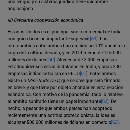
una lengua y su sistema jurídico tiene raigambre
anglosajona.
iii) Creciente cooperación económica
Estados Unidos es el principal socio comercial de India,
con quien tiene un importante superávit
[59]
. Los
intercambios entre ambos han crecido un 10% anual a lo
largo de la última década, y en 2019 fueron de 115.000
millones de dólares
[60]
. Alrededor de 2.000 empresas
estadounidenses están instaladas en India, y unas 200
empresas indias se hallan en EEUU
[61]
. Entre ambos
existe un
Mini-Trade Deal
, que se cree que será firmado
en breve, y que tiene por objeto ahondar en esta relación
económica. Con motivo de la pandemia, todo lo relativo
al ámbito sanitario tiene un papel importante
[62]
. De
hecho, a pesar de que ambos países han adoptado
recientemente una actitud proteccionista, la idea es
alcanzar 500.000 millones de dólares en comercio
[63]
.