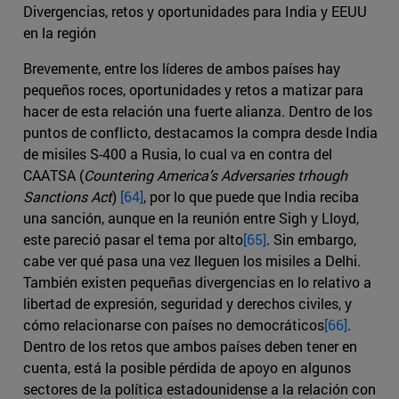
Divergencias, retos y oportunidades para India y EEUU
en la región
Brevemente, entre los líderes de ambos países hay
pequeños roces, oportunidades y retos a matizar para
hacer de esta relación una fuerte alianza. Dentro de los
puntos de conflicto, destacamos la compra desde India
de misiles S-400 a Rusia, lo cual va en contra del
CAATSA (
Countering America’s Adversaries trhough
Sanctions Act
)
[64]
, por lo que puede que India reciba
una sanción, aunque en la reunión entre Sigh y Lloyd,
este pareció pasar el tema por alto
[65]
. Sin embargo,
cabe ver qué pasa una vez lleguen los misiles a Delhi.
También existen pequeñas divergencias en lo relativo a
libertad de expresión, seguridad y derechos civiles, y
cómo relacionarse con países no democráticos
[66]
.
Dentro de los retos que ambos países deben tener en
cuenta, está la posible pérdida de apoyo en algunos
sectores de la política estadounidense a la relación con