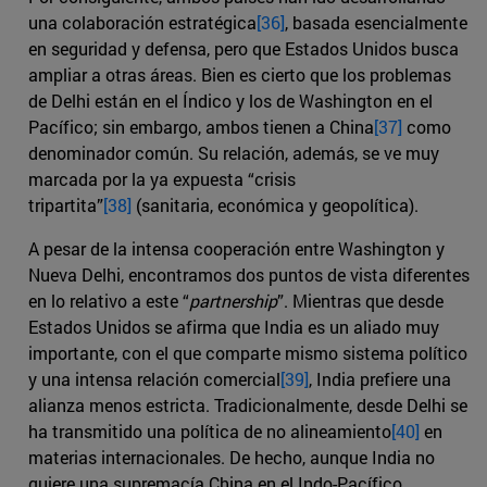
una colaboración estratégica
[36]
, basada esencialmente
en seguridad y defensa, pero que Estados Unidos busca
ampliar a otras áreas. Bien es cierto que los problemas
de Delhi están en el Índico y los de Washington en el
Pacífico; sin embargo, ambos tienen a China
[37]
como
denominador común. Su relación, además, se ve muy
marcada por la ya expuesta “crisis
tripartita”
[38]
(sanitaria, económica y geopolítica).
A pesar de la intensa cooperación entre Washington y
Nueva Delhi, encontramos dos puntos de vista diferentes
en lo relativo a este “
partnership
”. Mientras que desde
Estados Unidos se afirma que India es un aliado muy
importante, con el que comparte mismo sistema político
y una intensa relación comercial
[39]
, India prefiere una
alianza menos estricta. Tradicionalmente, desde Delhi se
ha transmitido una política de no alineamiento
[40]
en
materias internacionales. De hecho, aunque India no
quiere una supremacía China en el Indo-Pacífico,