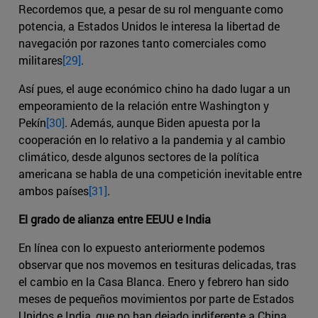
Recordemos que, a pesar de su rol menguante como
potencia, a Estados Unidos le interesa la libertad de
navegación por razones tanto comerciales como
militares
[29]
.
Así pues, el auge económico chino ha dado lugar a un
empeoramiento de la relación entre Washington y
Pekín
[30]
. Además, aunque Biden apuesta por la
cooperación en lo relativo a la pandemia y al cambio
climático, desde algunos sectores de la política
americana se habla de una competición inevitable entre
ambos países
[31]
.
El grado de alianza entre EEUU e India
En línea con lo expuesto anteriormente podemos
observar que nos movemos en tesituras delicadas, tras
el cambio en la Casa Blanca. Enero y febrero han sido
meses de pequeños movimientos por parte de Estados
Unidos e India, que no han dejado indiferente a China.