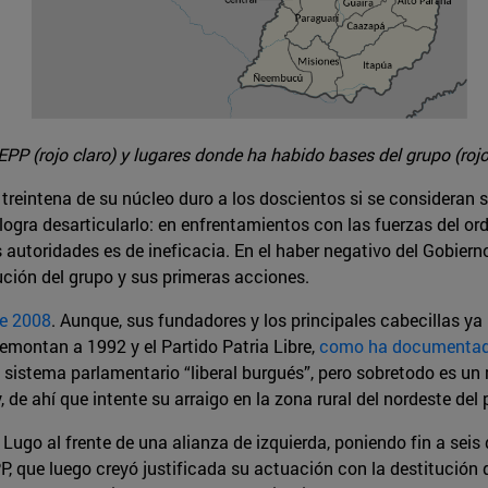
EPP (rojo claro) y lugares donde ha habido bases del grupo (rojo
treintena de su núcleo duro a los doscientos si se consideran s
logra desarticularlo: en enfrentamientos con las fuerzas del or
s autoridades es de ineficacia. En el haber negativo del Gobie
ución del grupo y sus primeras acciones.
de 2008
. Aunque, sus fundadores y los principales cabecillas y
remontan a 1992 y el Partido Patria Libre,
como ha documenta
sistema parlamentario “liberal burgués”, pero sobretodo es u
e ahí que intente su arraigo en la zona rural del nordeste del 
Lugo al frente de una alianza de izquierda, poniendo fin a seis
P, que luego creyó justificada su actuación con la destitució