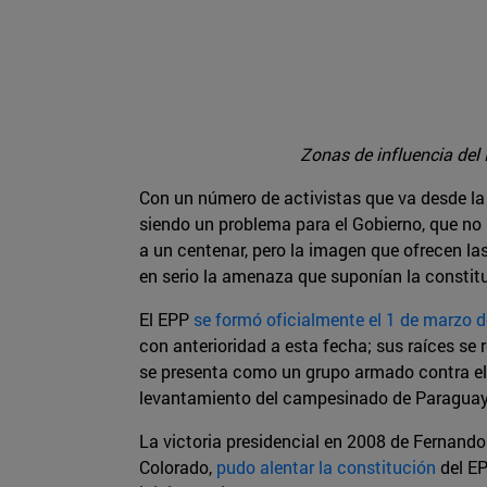
Zonas de influencia del 
Con un número de activistas que va desde la 
siendo un problema para el Gobierno, que no 
a un centenar, pero la imagen que ofrecen la
en serio la amenaza que suponían la constit
El EPP
se formó oficialmente el 1 de marzo 
con anterioridad a esta fecha; sus raíces se 
se presenta como un grupo armado contra el 
levantamiento del campesinado de Paraguay, d
La victoria presidencial en 2008 de Fernando 
Colorado,
pudo alentar la constitución
del EP