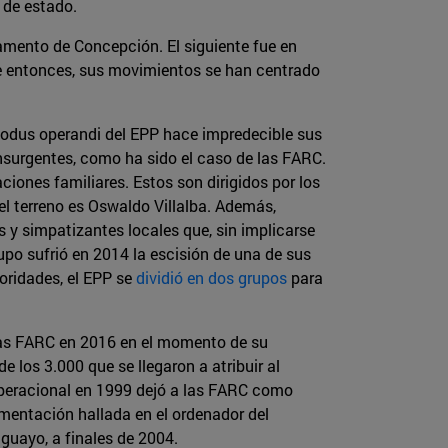
 de estado.
tamento de Concepción. El siguiente fue en
de entonces, sus movimientos se han centrado
 modus operandi del EPP hace impredecible sus
surgentes, como ha sido el caso de las FARC.
iones familiares. Estos son dirigidos por los
 el terreno es Oswaldo Villalba. Además,
s y simpatizantes locales que, sin implicarse
po sufrió en 2014 la escisión de una de sus
ridades, el EPP se
dividió en dos grupos
para
 las FARC en 2016 en el momento de su
 los 3.000 que se llegaron a atribuir al
operacional en 1999 dejó a las FARC como
umentación hallada en el ordenador del
aguayo, a finales de 2004.