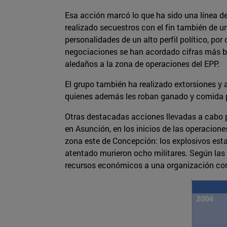
Esa acción marcó lo que ha sido una línea de
realizado secuestros con el fin también de u
personalidades de un alto perfil político, po
negociaciones se han acordado cifras más baj
aledaños a la zona de operaciones del EPP.
El grupo también ha realizado extorsiones y 
quienes además les roban ganado y comida pa
Otras destacadas acciones llevadas a cabo p
en Asunción, en los inicios de las operacion
zona este de Concepción: los explosivos estal
atentado murieron ocho militares. Según las
recursos económicos a una organización con