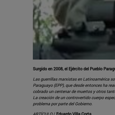
Surgido en 2008, el Ejército del Pueblo Par
Las guerrillas marxistas en Latinoamérica so
Paraguayo (EPP), que desde entonces ha realiz
cobrado un centenar de muertos y otros tanto
La creación de un controvertido cuerpo especia
problema por parte del Gobierno.
ARTÍCULO
/
Eduardo Villa Corta