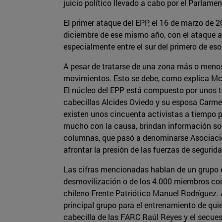
juicio político llevado a cabo por el Parlame
El primer ataque del EPP, el 16 de marzo de 
diciembre de ese mismo año, con el ataque a
especialmente entre el sur del primero de es
A pesar de tratarse de una zona más o menos
movimientos. Esto se debe, como explica Mc
El núcleo del EPP está compuesto por unos tr
cabecillas Alcides Oviedo y su esposa Carmen 
existen unos cincuenta activistas a tiempo pa
mucho con la causa, brindan información sob
columnas, que pasó a denominarse Asociació
afrontar la presión de las fuerzas de segurida
Las cifras mencionadas hablan de un grupo e
desmovilización o de los 4.000 miembros con 
chileno Frente Patriótico Manuel Rodríguez.
principal grupo para el entrenamiento de qui
cabecilla de las FARC Raúl Reyes y el secues