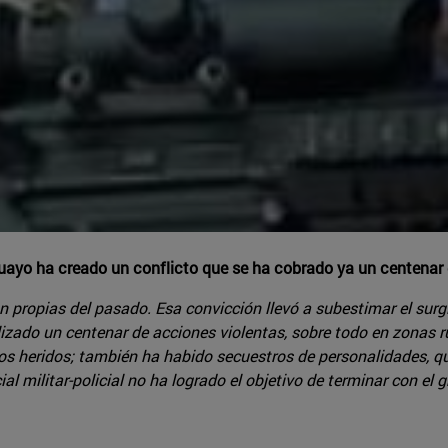
aguayo ha creado un conflicto que se ha cobrado ya un centenar
n propias del pasado. Esa convicción llevó a subestimar el surg
ado un centenar de acciones violentas, sobre todo en zonas rura
s heridos; también ha habido secuestros de personalidades, qu
l militar-policial no ha logrado el objetivo de terminar con el gr