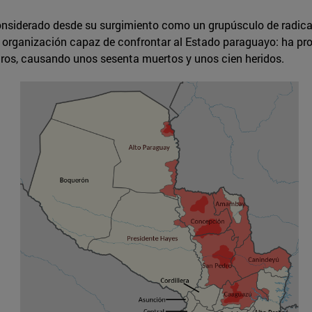
considerado desde su surgimiento como un grupúsculo de radical
a organización capaz de confrontar al Estado paraguayo: ha p
stros, causando unos sesenta muertos y unos cien heridos.