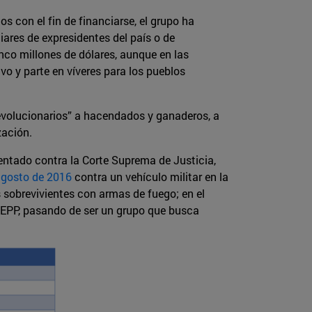
 con el fin de financiarse, el grupo ha
ares de expresidentes del país o de
inco millones de dólares, aunque en las
o y parte en víveres para los pueblos
revolucionarios” a hacendados y ganaderos, a
zación.
ntado contra la Corte Suprema de Justicia,
agosto de 2016
contra un vehículo militar en la
s sobrevivientes con armas de fuego; en el
l EPP, pasando de ser un grupo que busca