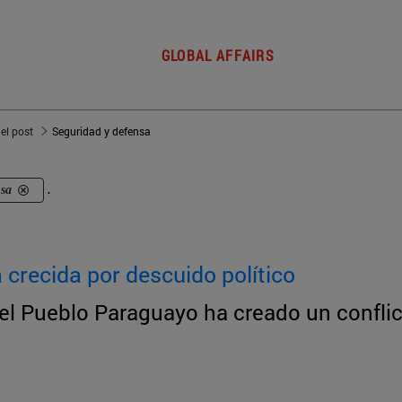
GLOBAL AFFAIRS
del post
Seguridad y defensa
nsa
.
a crecida por descuido político
 del Pueblo Paraguayo ha creado un confli