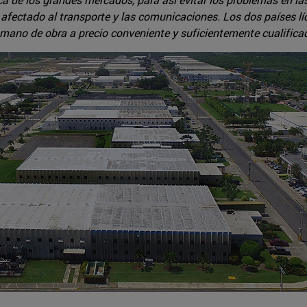
a afectado al transporte y las comunicaciones. Los dos países l
mano de obra a precio conveniente y suficientemente cualifica