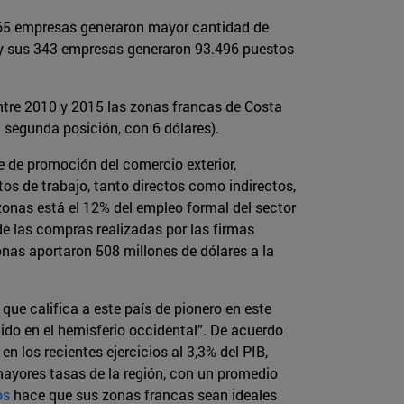
665 empresas generaron mayor cantidad de
, y sus 343 empresas generaron 93.496 puestos
ntre 2010 y 2015 las zonas francas de Costa
 segunda posición, con 6 dólares).
e de promoción del comercio exterior,
tos de trabajo, tanto directos como indirectos,
onas está el 12% del empleo formal del sector
de las compras realizadas por las firmas
nas aportaron 508 millones de dólares a la
, que califica a este país de pionero en este
do en el hemisferio occidental”. De acuerdo
n los recientes ejercicios al 3,3% del PIB,
mayores tasas de la región, con un promedio
os
hace que sus zonas francas sean ideales