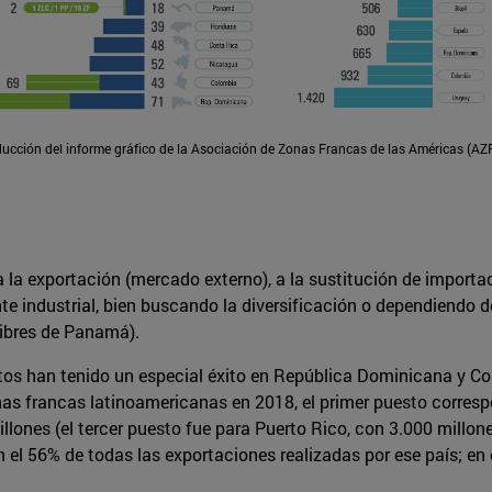
ucción del informe gráfico de la Asociación de Zonas Francas de las Américas (AZ
 la exportación (mercado externo), a la sustitución de import
 industrial, bien buscando la diversificación o dependiendo de
 libres de Panamá).
tos han tenido un especial éxito en República Dominicana y 
as francas latinoamericanas en 2018, el primer puesto corresp
illones (el tercer puesto fue para Puerto Rico, con 3.000 millo
l 56% de todas las exportaciones realizadas por ese país; en e