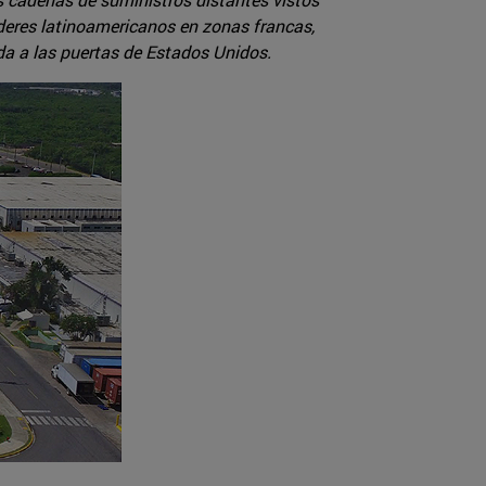
íderes latinoamericanos en zonas francas,
da a las puertas de Estados Unidos.