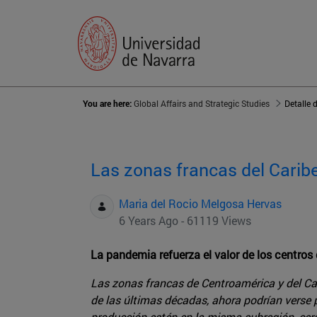
You are here:
Global Affairs and Strategic Studies
Detalle 
Las zonas francas del Caribe,
Maria del Rocio Melgosa Hervas
6 Years Ago - 61119 Views
La pandemia refuerza el valor de los centro
Las zonas francas de Centroamérica y del Car
de las últimas décadas, ahora podrían verse 
producción estén en la misma subregión, cerc