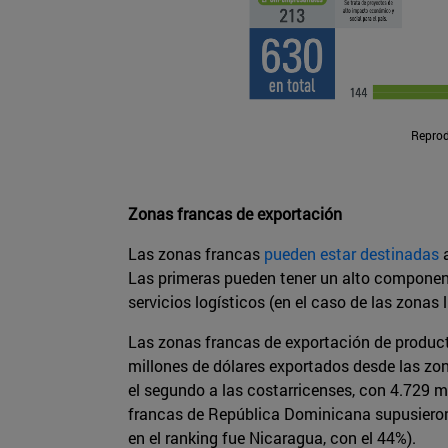
Reprod
Zonas francas de exportación
Las zonas francas
pueden estar destinadas
a
Las primeras pueden tener un alto componente
servicios logísticos (en el caso de las zonas
Las zonas francas de exportación de produc
millones de dólares exportados desde las zon
el segundo a las costarricenses, con 4.729 m
francas de República Dominicana supusieron e
en el ranking fue Nicaragua, con el 44%).