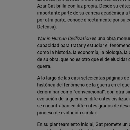
Azar Gat brilla con luz propia. Desde su cáte
importante parte de su carrera académica a t
por otra parte, conoce directamente por su c
Defensa).
War in Human Civilization
es una obra monume
capacidad para tratar y estudiar el fenómen
como la historia, la economía, la biología, la
de su obra, que no es otro que el de elucida
guerra.
A lo largo de las casi setecientas páginas de
histórica del fenómeno de la guerra en el 
denominar como “convencional”, con otra sin
evolución de la guerra en diferentes civiliz
se encontraban en diferentes grados de desar
proceso de evolución similar.
En su planteamiento inicial, Gat promete un a