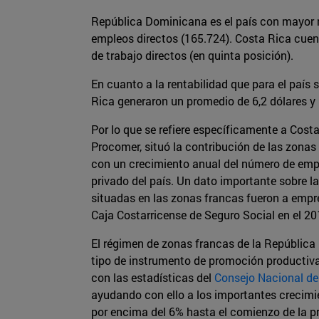
República Dominicana es el país con mayor 
empleos directos (165.724). Costa Rica cuen
de trabajo directos (en quinta posición).
En cuanto a la rentabilidad que para el paí
Rica generaron un promedio de 6,2 dólares y 
Por lo que se refiere específicamente a Cost
Procomer, situó la contribución de las zonas
con un crecimiento anual del número de empl
privado del país. Un dato importante sobre la
situadas en las zonas francas fueron a empr
Caja Costarricense de Seguro Social en el 20
El régimen de zonas francas de la Repúblic
tipo de instrumento de promoción productiva
con las estadísticas del
Consejo Nacional de
ayudando con ello a los importantes crecimie
por encima del 6% hasta el comienzo de la pr