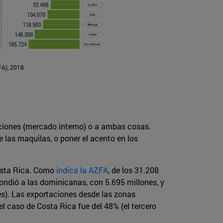
FA), 2018
aciones (mercado interno) o a ambas cosas.
 las maquilas, o poner el acento en los
Costa Rica. Como
indica la AZFA
, de los 31.208
ondió a las dominicanas, con 5.695 millones, y
nes). Las exportaciones desde las zonas
l caso de Costa Rica fue del 48% (el tercero