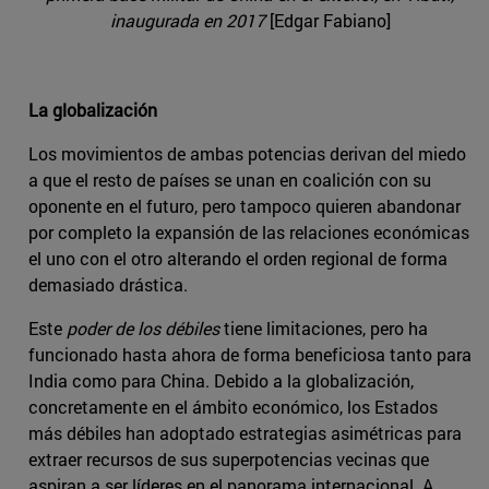
inaugurada en 2017
[Edgar Fabiano]
La globalización
Los movimientos de ambas potencias derivan del miedo
a que el resto de países se unan en coalición con su
oponente en el futuro, pero tampoco quieren abandonar
por completo la expansión de las relaciones económicas
el uno con el otro alterando el orden regional de forma
demasiado drástica.
Este
poder de los débiles
tiene limitaciones, pero ha
funcionado hasta ahora de forma beneficiosa tanto para
India como para China. Debido a la globalización,
concretamente en el ámbito económico, los Estados
más débiles han adoptado estrategias asimétricas para
extraer recursos de sus superpotencias vecinas que
aspiran a ser líderes en el panorama internacional. A