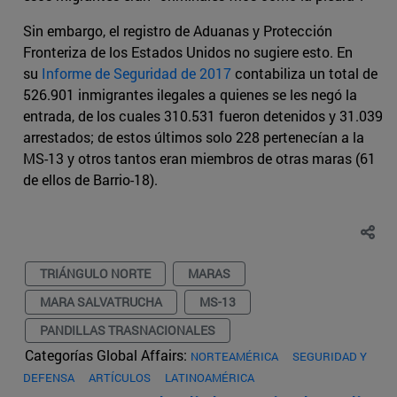
Sin embargo, el registro de Aduanas y Protección
Fronteriza de los Estados Unidos no sugiere esto. En
su
Informe de Seguridad de 2017
contabiliza un total de
526.901 inmigrantes ilegales a quienes se les negó la
entrada, de los cuales 310.531 fueron detenidos y 31.039
arrestados; de estos últimos solo 228 pertenecían a la
MS-13 y otros tantos eran miembros de otras maras (61
de ellos de Barrio-18).
TRIÁNGULO NORTE
MARAS
MARA SALVATRUCHA
MS-13
PANDILLAS TRASNACIONALES
Categorías Global Affairs:
NORTEAMÉRICA
SEGURIDAD Y
DEFENSA
ARTÍCULOS
LATINOAMÉRICA