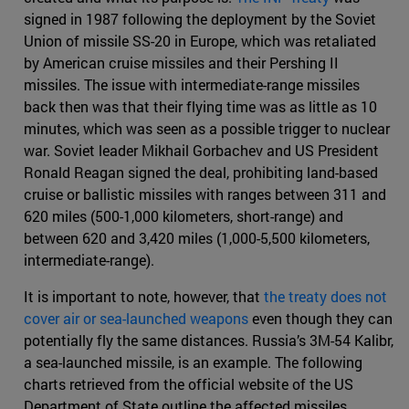
signed in 1987 following the deployment by the Soviet
Union of missile SS-20 in Europe, which was retaliated
by American cruise missiles and their Pershing II
missiles. The issue with intermediate-range missiles
back then was that their flying time was as little as 10
minutes, which was seen as a possible trigger to nuclear
war. Soviet leader Mikhail Gorbachev and US President
Ronald Reagan signed the deal, prohibiting land-based
cruise or ballistic missiles with ranges between 311 and
620 miles (500-1,000 kilometers, short-range) and
between 620 and 3,420 miles (1,000-5,500 kilometers,
intermediate-range).
It is important to note, however, that
the treaty does not
cover air or sea-launched weapons
even though they can
potentially fly the same distances. Russia’s 3M-54 Kalibr,
a sea-launched missile, is an example. The following
charts retrieved from the official website of the US
Department of State outline the affected missiles