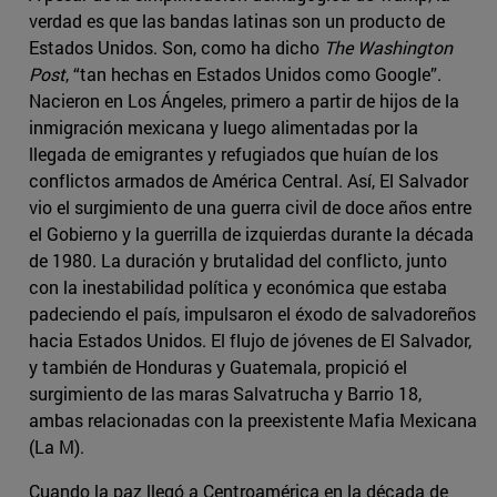
verdad es que las bandas latinas son un producto de
Estados Unidos. Son, como ha dicho
The Washington
Post
, “tan hechas en Estados Unidos como Google”.
Nacieron en Los Ángeles, primero a partir de hijos de la
inmigración mexicana y luego alimentadas por la
llegada de emigrantes y refugiados que huían de los
conflictos armados de América Central. Así, El Salvador
vio el surgimiento de una guerra civil de doce años entre
el Gobierno y la guerrilla de izquierdas durante la década
de 1980. La duración y brutalidad del conflicto, junto
con la inestabilidad política y económica que estaba
padeciendo el país, impulsaron el éxodo de salvadoreños
hacia Estados Unidos. El flujo de jóvenes de El Salvador,
y también de Honduras y Guatemala, propició el
surgimiento de las maras Salvatrucha y Barrio 18,
ambas relacionadas con la preexistente Mafia Mexicana
(La M).
Cuando la paz llegó a Centroamérica en la década de