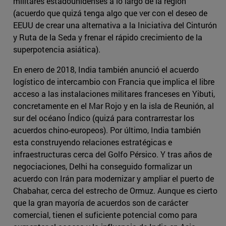
militares estadounidenses a lo largo de la región
(acuerdo que quizá tenga algo que ver con el deseo de
EEUU de crear una alternativa a la Iniciativa del Cinturón
y Ruta de la Seda y frenar el rápido crecimiento de la
superpotencia asiática).
En enero de 2018, India también anunció el acuerdo
logístico de intercambio con Francia que implica el libre
acceso a las instalaciones militares franceses en Yibuti,
concretamente en el Mar Rojo y en la isla de Reunión, al
sur del océano Índico (quizá para contrarrestar los
acuerdos chino-europeos). Por último, India también
esta construyendo relaciones estratégicas e
infraestructuras cerca del Golfo Pérsico. Y tras años de
negociaciones, Delhi ha conseguido formalizar un
acuerdo con Irán para modernizar y ampliar el puerto de
Chabahar, cerca del estrecho de Ormuz. Aunque es cierto
que la gran mayoría de acuerdos son de carácter
comercial, tienen el suficiente potencial como para