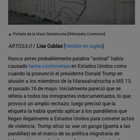
▲ Pintada de la Mara Salvatrucha [Wikimedia Commons]
ARTÍCULO
/
Lisa Cubías
[
Versión en inglés
]
Nunca antes probablemente palabra “animal” había
causado
tanta controversia
en Estados Unidos como
cuando la pronunció el presidente Donald Trump en
alusión a los miembros de la Marasalvatrucha o MS 13,
el pasado 16 de mayo. Inicialmente pareció que se
refería a todos los inmigrantes indocumentados, lo que
provocó un amplio rechazo; luego precisó que la
etiqueta la había querido aplicar a los pandilleros que
llegan ilegalmente a Estados Unidos para cometer actos
de violencia. Trump situó su
war on gangs
(guerra a las
pandillas) en el marco de su política migratoria de