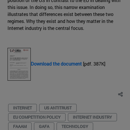
position of the US in contrast to the EU in dealing with
this issue. In doing so, this narrow examination
illustrates that differences exist between these two
regimes. Why they exist and how they matter in the
Internet industry is the central focus.
Download the document
[pdf. 387K]
INTERNET
US ANTITRUST
EU COMPETITION POLICY
INTERNET INDUSTRY
FAAAM
GAFA
TECHNOLOGY