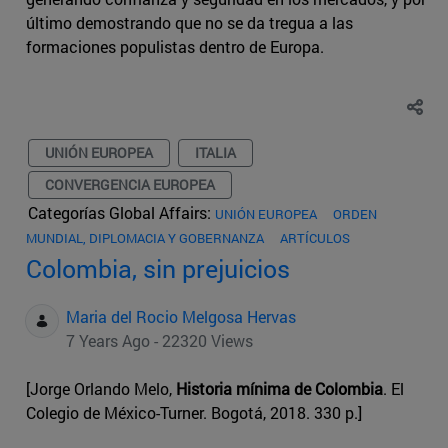
último demostrando que no se da tregua a las
formaciones populistas dentro de Europa.
UNIÓN EUROPEA
ITALIA
CONVERGENCIA EUROPEA
Categorías Global Affairs:
UNIÓN EUROPEA
ORDEN
MUNDIAL, DIPLOMACIA Y GOBERNANZA
ARTÍCULOS
Colombia, sin prejuicios
Maria del Rocio Melgosa Hervas
7 Years Ago - 22320 Views
[Jorge Orlando Melo,
Historia mínima de Colombia
. El
Colegio de México-Turner. Bogotá, 2018. 330 p.]