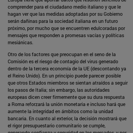
comprender para el ciudadano medio italiano y que le
hagan ver que las medidas adoptadas por su Gobierno
serán dañinas para la sociedad italiana en un futuro
próximo, por mucho que se encuentren edulcoradas por
mensajes que responden a promesas vacías y políticas
mesiánicas.
Otro de los factores que preocupan en el seno de la
Comisión es el riesgo de contagio del virus generado
dentro de la tercera economía de la UE (descontando ya
el Reino Unido). En un principio puede parecer posible
que otros Estados miembros se sientan atraídos a seguir
los pasos de Italia; sin embargo, las autoridades
europeas dicen creer firmemente que su dura respuesta
a Roma reforzará la unión monetaria e incluso hará que
aumente la integridad en ámbitos como la unidad
bancaria. En cuanto al exterior, la decisión mostrará que
el rigor presupuestario comunitario se cumple,
generando confianza y seguridad en los mercados, y por