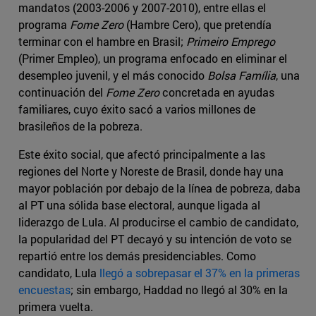
mandatos (2003-2006 y 2007-2010), entre ellas el
programa
Fome Zero
(Hambre Cero), que pretendía
terminar con el hambre en Brasil;
Primeiro Emprego
(Primer Empleo), un programa enfocado en eliminar el
desempleo juvenil, y el más conocido
Bolsa Família
, una
continuación del
Fome Zero
concretada en ayudas
familiares, cuyo éxito sacó a varios millones de
brasileños de la pobreza.
Este éxito social, que afectó principalmente a las
regiones del Norte y Noreste de Brasil, donde hay una
mayor población por debajo de la línea de pobreza, daba
al PT una sólida base electoral, aunque ligada al
liderazgo de Lula. Al producirse el cambio de candidato,
la popularidad del PT decayó y su intención de voto se
repartió entre los demás presidenciables. Como
candidato, Lula
llegó a sobrepasar el 37% en la primeras
encuestas
; sin embargo, Haddad no llegó al 30% en la
primera vuelta.