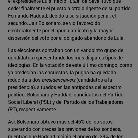
el expresidente Luís Inácio
“Lula”
da Silva, tuvo que
ceder finalmente el puesto a otro dirigente de su partido,
Fernando Haddad, debido a su situación penal; el
segundo, Jair Bolsonaro, se vio favorecido
electoralmente por el apuñalamiento y la mayor
dispersión del voto por el obligado abandono de Lula.
Las elecciones contaban con un variopinto grupo de
candidatos representando los más dispares tipos de
ideologías. En la votación de este último domingo, como
ya predecían las encuestas, la pugna ha quedado
reducida a dos
presidenciáveis
(candidatos a la
presidencia), situados en las antípodas del espectro
político: Bolsonaro y Haddad, candidatos del Partido
Social Liberal (PSL) y del Partido de los Trabajadores
(PT), respectivamente.
Así, Bolsonaro obtuvo más del 46% de los votos,
superando con creces las previones de los sondeos,
mientras que Haddad recibió el apoyo del 29% de los