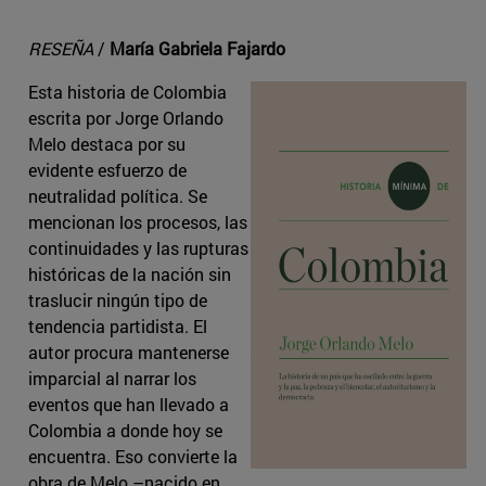
RESEÑA
/
María Gabriela Fajardo
Esta historia de Colombia
escrita por Jorge Orlando
Melo destaca por su
evidente esfuerzo de
neutralidad política. Se
mencionan los procesos, las
continuidades y las rupturas
históricas de la nación sin
traslucir ningún tipo de
tendencia partidista. El
autor procura mantenerse
imparcial al narrar los
eventos que han llevado a
Colombia a donde hoy se
encuentra. Eso convierte la
obra de Melo –nacido en