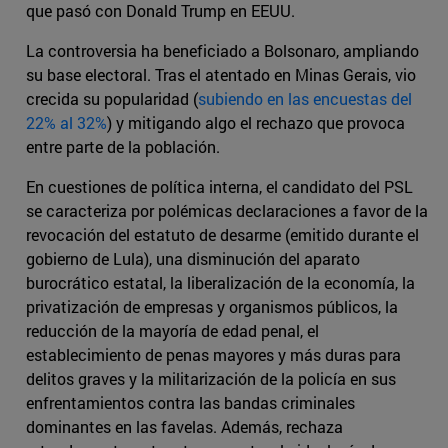
que pasó con Donald Trump en EEUU.
La controversia ha beneficiado a Bolsonaro, ampliando
su base electoral. Tras el atentado en Minas Gerais, vio
crecida su popularidad (
subiendo en las encuestas del
22% al 32%
) y mitigando algo el rechazo que provoca
entre parte de la población.
En cuestiones de política interna, el candidato del PSL
se caracteriza por polémicas declaraciones a favor de la
revocación del estatuto de desarme (emitido durante el
gobierno de Lula), una disminución del aparato
burocrático estatal, la liberalización de la economía, la
privatización de empresas y organismos públicos, la
reducción de la mayoría de edad penal, el
establecimiento de penas mayores y más duras para
delitos graves y la militarización de la policía en sus
enfrentamientos contra las bandas criminales
dominantes en las favelas. Además, rechaza