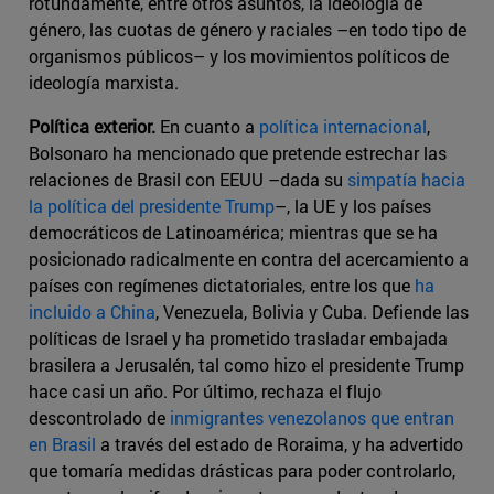
rotundamente, entre otros asuntos, la ideología de
género, las cuotas de género y raciales –en todo tipo de
organismos públicos– y los movimientos políticos de
ideología marxista.
Política exterior.
En cuanto a
política internacional
,
Bolsonaro ha mencionado que pretende estrechar las
relaciones de Brasil con EEUU –dada su
simpatía hacia
la política del presidente Trump
–, la UE y los países
democráticos de Latinoamérica; mientras que se ha
posicionado radicalmente en contra del acercamiento a
países con regímenes dictatoriales, entre los que
ha
incluido a China
, Venezuela, Bolivia y Cuba. Defiende las
políticas de Israel y ha prometido trasladar embajada
brasilera a Jerusalén, tal como hizo el presidente Trump
hace casi un año. Por último, rechaza el flujo
descontrolado de
inmigrantes venezolanos que entran
en Brasil
a través del estado de Roraima, y ha advertido
que tomaría medidas drásticas para poder controlarlo,