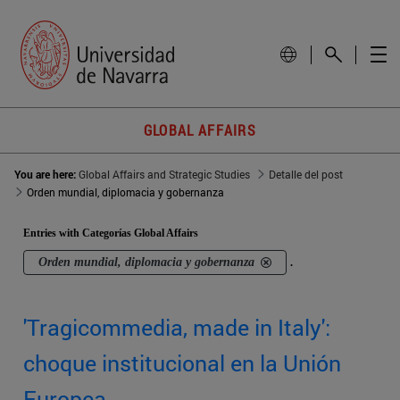
GLOBAL AFFAIRS
You are here:
Global Affairs and Strategic Studies
Detalle del post
Orden mundial, diplomacia y gobernanza
Entries with Categorías Global Affairs
Orden mundial, diplomacia y gobernanza
.
'Tragicommedia, made in Italy':
choque institucional en la Unión
Europea