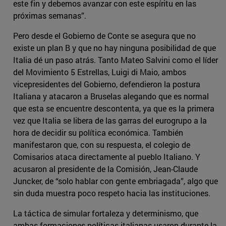
este fin y debemos avanzar con este espíritu en las
próximas semanas”.
Pero desde el Gobierno de Conte se asegura que no
existe un plan B y que no hay ninguna posibilidad de que
Italia dé un paso atrás. Tanto Mateo Salvini como el líder
del Movimiento 5 Estrellas, Luigi di Maio, ambos
vicepresidentes del Gobierno, defendieron la postura
Italiana y atacaron a Bruselas alegando que es normal
que esta se encuentre descontenta, ya que es la primera
vez que Italia se libera de las garras del eurogrupo a la
hora de decidir su política económica. También
manifestaron que, con su respuesta, el colegio de
Comisarios ataca directamente al pueblo Italiano. Y
acusaron al presidente de la Comisión, Jean-Claude
Juncker, de “solo hablar con gente embriagada”, algo que
sin duda muestra poco respeto hacia las instituciones.
La táctica de simular fortaleza y determinismo, que
ambas formaciones políticas italianas usaron durante la