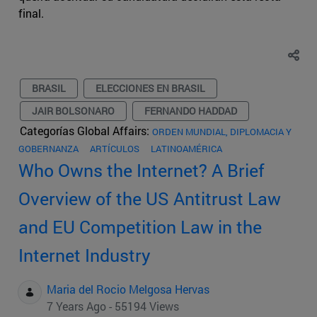
final.
BRASIL
ELECCIONES EN BRASIL
JAIR BOLSONARO
FERNANDO HADDAD
Categorías Global Affairs:
ORDEN MUNDIAL, DIPLOMACIA Y
GOBERNANZA
ARTÍCULOS
LATINOAMÉRICA
Who Owns the Internet? A Brief
Overview of the US Antitrust Law
and EU Competition Law in the
Internet Industry
Maria del Rocio Melgosa Hervas
7 Years Ago - 55194 Views