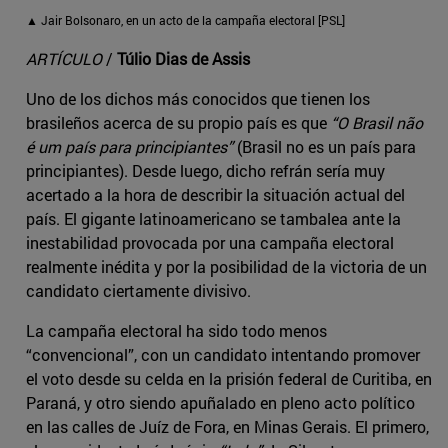
▲ Jair Bolsonaro, en un acto de la campaña electoral [PSL]
ARTÍCULO
/
Túlio Dias de Assis
Uno de los dichos más conocidos que tienen los
brasileños acerca de su propio país es que
“O Brasil não
é um país para principiantes”
(Brasil no es un país para
principiantes). Desde luego, dicho refrán sería muy
acertado a la hora de describir la situación actual del
país. El gigante latinoamericano se tambalea ante la
inestabilidad provocada por una campaña electoral
realmente inédita y por la posibilidad de la victoria de un
candidato ciertamente divisivo.
La campaña electoral ha sido todo menos
“convencional”, con un candidato intentando promover
el voto desde su celda en la prisión federal de Curitiba, en
Paraná, y otro siendo apuñalado en pleno acto político
en las calles de Juíz de Fora, en Minas Gerais. El primero,