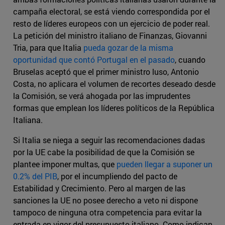
campaña electoral, se está viendo correspondida por el
resto de líderes europeos con un ejercicio de poder real.
La petición del ministro italiano de Finanzas, Giovanni
Tria, para que Italia
pueda gozar de la misma
oportunidad que contó Portugal en el pasado
, cuando
Bruselas aceptó que el primer ministro luso, Antonio
Costa, no aplicara el volumen de recortes deseado desde
la Comisión, se verá ahogada por las imprudentes
formas que emplean los líderes políticos de la República
Italiana.
Si Italia se niega a seguir las recomendaciones dadas
por la UE cabe la posibilidad de que la Comisión se
plantee imponer multas, que
pueden llegar a suponer un
0.2% del PIB
, por el incumpliendo del pacto de
Estabilidad y Crecimiento. Pero al margen de las
sanciones la UE no posee derecho a veto ni dispone
tampoco de ninguna otra competencia para evitar la
entrada en vigor del presupuesto italiano. Como indican