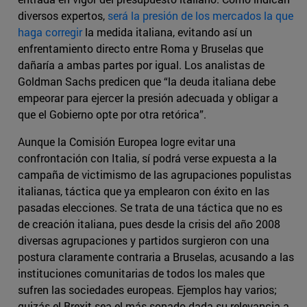
diversos expertos,
será la presión de los mercados la que
haga corregir
la medida italiana, evitando así un
enfrentamiento directo entre Roma y Bruselas que
dañaría a ambas partes por igual. Los analistas de
Goldman Sachs predicen que “la deuda italiana debe
empeorar para ejercer la presión adecuada y obligar a
que el Gobierno opte por otra retórica”.
Aunque la Comisión Europea logre evitar una
confrontación con Italia, sí podrá verse expuesta a la
campaña de victimismo de las agrupaciones populistas
italianas, táctica que ya emplearon con éxito en las
pasadas elecciones. Se trata de una táctica que no es
de creación italiana, pues desde la crisis del año 2008
diversas agrupaciones y partidos surgieron con una
postura claramente contraria a Bruselas, acusando a las
instituciones comunitarias de todos los males que
sufren las sociedades europeas. Ejemplos hay varios;
quizás el Brexit sea el más sonado dada su relevancia a