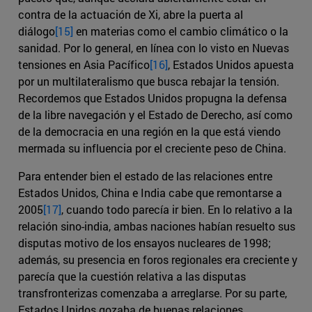
contra de la actuación de Xi, abre la puerta al
diálogo
[15]
en materias como el cambio climático o la
sanidad. Por lo general, en línea con lo visto en Nuevas
tensiones en Asia Pacífico
[16]
, Estados Unidos apuesta
por un multilateralismo que busca rebajar la tensión.
Recordemos que Estados Unidos propugna la defensa
de la libre navegación y el Estado de Derecho, así como
de la democracia en una región en la que está viendo
mermada su influencia por el creciente peso de China.
Para entender bien el estado de las relaciones entre
Estados Unidos, China e India cabe que remontarse a
2005
[17]
, cuando todo parecía ir bien. En lo relativo a la
relación sino-india, ambas naciones habían resuelto sus
disputas motivo de los ensayos nucleares de 1998;
además, su presencia en foros regionales era creciente y
parecía que la cuestión relativa a las disputas
transfronterizas comenzaba a arreglarse. Por su parte,
Estados Unidos gozaba de buenas relaciones