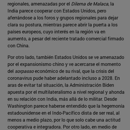
regionales, amenazadas por el
Dilema de Malaca
, la
India parece cooperar con Estados Unidos, pero
aferrándose a los foros y grupos regionales para dejar
clara su postura, mientras parece abrir la puerta a los
países europeos, cuyo interés en la región va en
aumento, a pesar del reciente tratado comercial firmado
con China.
Por otro lado, también Estados Unidos se ve amenazado
por el expansionismo chino y ve acercarse el momento
del
sorpasso
económico de su rival, que la crisis del
coronavirus pude haber adelantado incluso a 2028. En
aras de evitar tal situación, la Administración Biden
apuesta por el multilateralismo a nivel regional y ahonda
en su relación con India, más allá de lo militar. Desde
Washington parece haberse entendido que la hegemonía
estadounidense en el Indo-Pacífico dista de ser real, al
menos a medio plazo, por lo que solo cabe una actitud
cooperativa e integradora. Por otro lado, en medio de