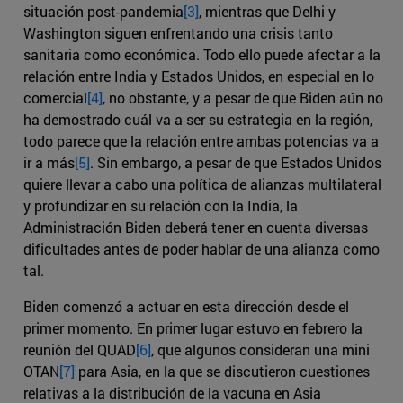
situación post-pandemia
[3]
, mientras que Delhi y
Washington siguen enfrentando una crisis tanto
sanitaria como económica. Todo ello puede afectar a la
relación entre India y Estados Unidos, en especial en lo
comercial
[4]
, no obstante, y a pesar de que Biden aún no
ha demostrado cuál va a ser su estrategia en la región,
todo parece que la relación entre ambas potencias va a
ir a más
[5]
. Sin embargo, a pesar de que Estados Unidos
quiere llevar a cabo una política de alianzas multilateral
y profundizar en su relación con la India, la
Administración Biden deberá tener en cuenta diversas
dificultades antes de poder hablar de una alianza como
tal.
Biden comenzó a actuar en esta dirección desde el
primer momento. En primer lugar estuvo en febrero la
reunión del QUAD
[6]
, que algunos consideran una mini
OTAN
[7]
para Asia, en la que se discutieron cuestiones
relativas a la distribución de la vacuna en Asia