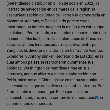
(pretendiendo distribuir un billón de dosis en 2022), la
libertad de navegación en los mares de la región, la
desnuclearización de Corea del Norte y la democracia en
Myanmar. Además, el Reino Unido parece estar
mostrando un interés mayor en la región y en este grupo
de diálogo. Por otro lado, a mediados de marzo hubo una
reunión en Alaska
[8]
entre las diplomacias de China y de
Estados Unidos (encabezadas, respectivamente, por
Yang Jiechi, director de la Comisión Central de Asuntos
Exteriores, y Antony Blinken, secretario de Estado), en la
cual ambos países se reprocharon duramente sus
políticas. Washington se mantiene firme en sus
intereses, aunque abierto a cierta colaboración con
Pekín, mientras que China insiste en rechazar cualquier
injerencia en lo que considera sus asuntos internos. Por
último, cabe mencionar que Biden parece estar
dispuesto a organizar una cumbre de democracias
[9]
en
su primer año de mandato.