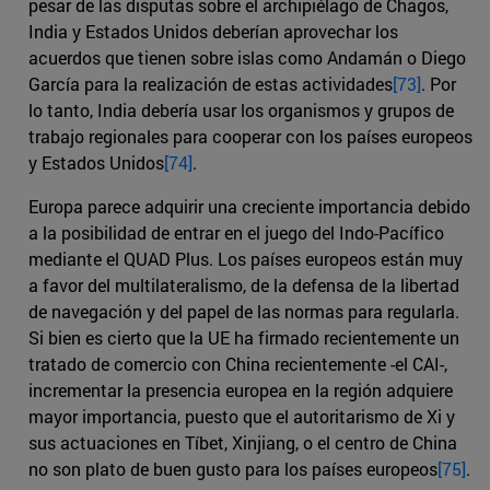
pesar de las disputas sobre el archipiélago de Chagos,
India y Estados Unidos deberían aprovechar los
acuerdos que tienen sobre islas como Andamán o Diego
García para la realización de estas actividades
[73]
. Por
lo tanto, India debería usar los organismos y grupos de
trabajo regionales para cooperar con los países europeos
y Estados Unidos
[74]
.
Europa parece adquirir una creciente importancia debido
a la posibilidad de entrar en el juego del Indo-Pacífico
mediante el QUAD Plus. Los países europeos están muy
a favor del multilateralismo, de la defensa de la libertad
de navegación y del papel de las normas para regularla.
Si bien es cierto que la UE ha firmado recientemente un
tratado de comercio con China recientemente -el CAI-,
incrementar la presencia europea en la región adquiere
mayor importancia, puesto que el autoritarismo de Xi y
sus actuaciones en Tíbet, Xinjiang, o el centro de China
no son plato de buen gusto para los países europeos
[75]
.