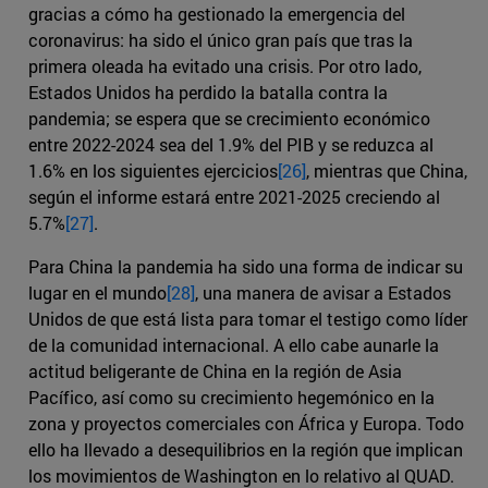
gracias a cómo ha gestionado la emergencia del
coronavirus: ha sido el único gran país que tras la
primera oleada ha evitado una crisis. Por otro lado,
Estados Unidos ha perdido la batalla contra la
pandemia; se espera que se crecimiento económico
entre 2022-2024 sea del 1.9% del PIB y se reduzca al
1.6% en los siguientes ejercicios
[26]
, mientras que China,
según el informe estará entre 2021-2025 creciendo al
5.7%
[27]
.
Para China la pandemia ha sido una forma de indicar su
lugar en el mundo
[28]
, una manera de avisar a Estados
Unidos de que está lista para tomar el testigo como líder
de la comunidad internacional. A ello cabe aunarle la
actitud beligerante de China en la región de Asia
Pacífico, así como su crecimiento hegemónico en la
zona y proyectos comerciales con África y Europa. Todo
ello ha llevado a desequilibrios en la región que implican
los movimientos de Washington en lo relativo al QUAD.