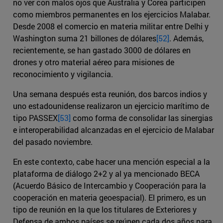
no ver con malos ojos que Australia y Corea participen
como miembros permanentes en los ejercicios Malabar.
Desde 2008 el comercio en materia militar entre Delhi y
Washington suma 21 billones de dólares
[52]
. Además,
recientemente, se han gastado 3000 de dólares en
drones y otro material aéreo para misiones de
reconocimiento y vigilancia.
Una semana después esta reunión, dos barcos indios y
uno estadounidense realizaron un ejercicio marítimo de
tipo PASSEX
[53]
como forma de consolidar las sinergias
e interoperabilidad alcanzadas en el ejercicio de Malabar
del pasado noviembre.
En este contexto, cabe hacer una mención especial a la
plataforma de diálogo 2+2 y al ya mencionado BECA
(Acuerdo Básico de Intercambio y Cooperación para la
cooperación en materia geoespacial). El primero, es un
tipo de reunión en la que los titulares de Exteriores y
Defensa de ambos países se reúnen cada dos años para