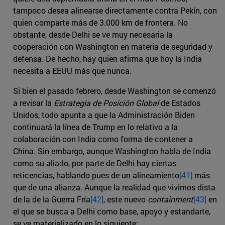
tampoco desea alinearse directamente contra Pekín, con
quien comparte más de 3.000 km de frontera. No
obstante, desde Delhi se ve muy necesaria la
cooperación con Washington en materia de seguridad y
defensa. De hecho, hay quien afirma que hoy la India
necesita a EEUU más que nunca.
Si bien el pasado febrero, desde Washington se comenzó
a revisar la
Estrategia de Posición Global
de Estados
Unidos, todo apunta a que la Administración Biden
continuará la línea de Trump en lo relativo a la
colaboración con India como forma de contener a
China. Sin embargo, aunque Washington habla de India
como su aliado, por parte de Delhi hay ciertas
reticencias, hablando pues de un alineamiento
[41]
más
que de una alianza. Aunque la realidad que vivimos dista
de la de la Guerra Fría
[42]
, este nuevo
containment
[43]
en
el que se busca a Delhi como base, apoyo y estandarte,
se ve materializado en lo siguiente: