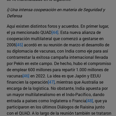
i) Una intensa cooperación en materia de Seguridad y
Defensa
Aquí existen distintos foros y acuerdos. En primer lugar,
el ya mencionado QUAD
[44]
. Esta nueva alianza de
cooperación multilateral que comenzó a gestarse en
2006
[45]
acordó en su reunión de marzo el desarrollo de
su diplomacia de vacunas, con India como eje para así
contrarrestar la exitosa campaña internacional llevada
por Pekín en este campo. De hecho, hubo el compromiso
de emplear 600 millones para repartir 1.000 millones de
vacunas
[46]
en 2022. La idea es que Japón y EEUU
financien la operación
[47]
, mientras que Australia se
encarga de la logística. No obstante, India apuesta por
un mayor multilateralismo en el Indo-Pacífico, dando
entrada a países como Inglaterra o Francia
[48]
, que ya
participaron en los últimos Diálogos de Raisina junto
con el QUAD. A lo largo de la reunión también se trataron