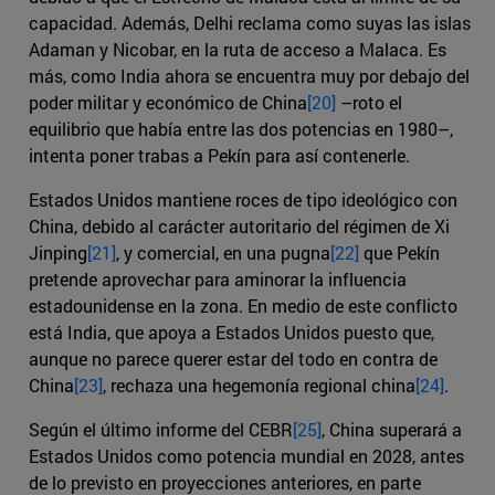
capacidad. Además, Delhi reclama como suyas las islas
Adaman y Nicobar, en la ruta de acceso a Malaca. Es
más, como India ahora se encuentra muy por debajo del
poder militar y económico de China
[20]
–roto el
equilibrio que había entre las dos potencias en 1980–,
intenta poner trabas a Pekín para así contenerle.
Estados Unidos mantiene roces de tipo ideológico con
China, debido al carácter autoritario del régimen de Xi
Jinping
[21]
, y comercial, en una pugna
[22]
que Pekín
pretende aprovechar para aminorar la influencia
estadounidense en la zona. En medio de este conflicto
está India, que apoya a Estados Unidos puesto que,
aunque no parece querer estar del todo en contra de
China
[23]
, rechaza una hegemonía regional china
[24]
.
Según el último informe del CEBR
[25]
, China superará a
Estados Unidos como potencia mundial en 2028, antes
de lo previsto en proyecciones anteriores, en parte