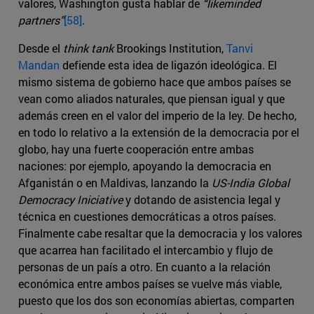
valores, Washington gusta hablar de
“likeminded
partners”
[58]
.
Desde el
think tank
Brookings Institution,
Tanvi
Mandan
defiende esta idea de ligazón ideológica. El
mismo sistema de gobierno hace que ambos países se
vean como aliados naturales, que piensan igual y que
además creen en el valor del imperio de la ley. De hecho,
en todo lo relativo a la extensión de la democracia por el
globo, hay una fuerte cooperación entre ambas
naciones: por ejemplo, apoyando la democracia en
Afganistán o en Maldivas, lanzando la
US-India Global
Democracy Iniciative
y dotando de asistencia legal y
técnica en cuestiones democráticas a otros países.
Finalmente cabe resaltar que la democracia y los valores
que acarrea han facilitado el intercambio y flujo de
personas de un país a otro. En cuanto a la relación
económica entre ambos países se vuelve más viable,
puesto que los dos son economías abiertas, comparten