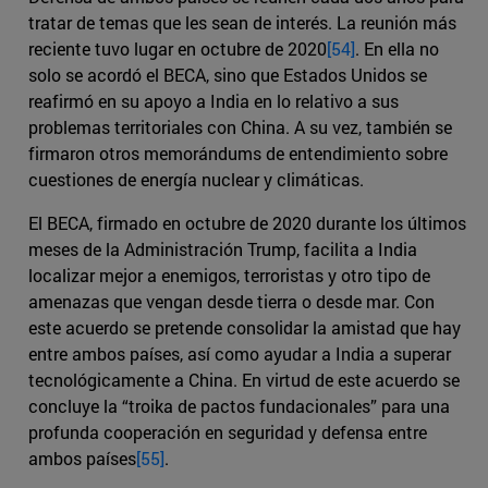
tratar de temas que les sean de interés. La reunión más
reciente tuvo lugar en octubre de 2020
[54]
. En ella no
solo se acordó el BECA, sino que Estados Unidos se
reafirmó en su apoyo a India en lo relativo a sus
problemas territoriales con China. A su vez, también se
firmaron otros memorándums de entendimiento sobre
cuestiones de energía nuclear y climáticas.
El BECA, firmado en octubre de 2020 durante los últimos
meses de la Administración Trump, facilita a India
localizar mejor a enemigos, terroristas y otro tipo de
amenazas que vengan desde tierra o desde mar. Con
este acuerdo se pretende consolidar la amistad que hay
entre ambos países, así como ayudar a India a superar
tecnológicamente a China. En virtud de este acuerdo se
concluye la “troika de pactos fundacionales” para una
profunda cooperación en seguridad y defensa entre
ambos países
[55]
.