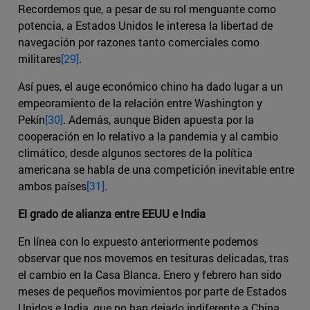
Recordemos que, a pesar de su rol menguante como
potencia, a Estados Unidos le interesa la libertad de
navegación por razones tanto comerciales como
militares
[29]
.
Así pues, el auge económico chino ha dado lugar a un
empeoramiento de la relación entre Washington y
Pekín
[30]
. Además, aunque Biden apuesta por la
cooperación en lo relativo a la pandemia y al cambio
climático, desde algunos sectores de la política
americana se habla de una competición inevitable entre
ambos países
[31]
.
El grado de alianza entre EEUU e India
En línea con lo expuesto anteriormente podemos
observar que nos movemos en tesituras delicadas, tras
el cambio en la Casa Blanca. Enero y febrero han sido
meses de pequeños movimientos por parte de Estados
Unidos e India, que no han dejado indiferente a China.