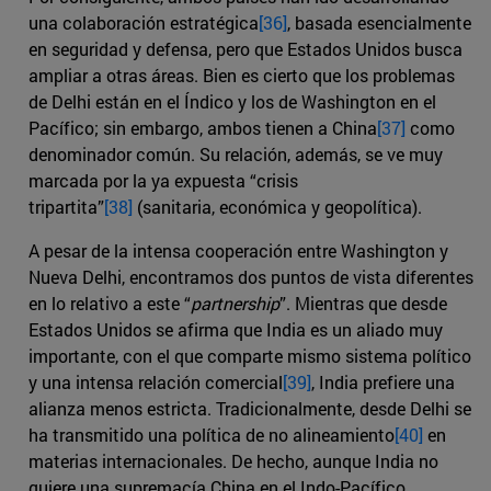
una colaboración estratégica
[36]
, basada esencialmente
en seguridad y defensa, pero que Estados Unidos busca
ampliar a otras áreas. Bien es cierto que los problemas
de Delhi están en el Índico y los de Washington en el
Pacífico; sin embargo, ambos tienen a China
[37]
como
denominador común. Su relación, además, se ve muy
marcada por la ya expuesta “crisis
tripartita”
[38]
(sanitaria, económica y geopolítica).
A pesar de la intensa cooperación entre Washington y
Nueva Delhi, encontramos dos puntos de vista diferentes
en lo relativo a este “
partnership
”. Mientras que desde
Estados Unidos se afirma que India es un aliado muy
importante, con el que comparte mismo sistema político
y una intensa relación comercial
[39]
, India prefiere una
alianza menos estricta. Tradicionalmente, desde Delhi se
ha transmitido una política de no alineamiento
[40]
en
materias internacionales. De hecho, aunque India no
quiere una supremacía China en el Indo-Pacífico,