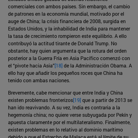
comerciales con ambos países. Sin embargo, el cambio
de patrones en la economía mundial, motivado por el
auge de China; la crisis financiera de 2008, surgida en
Estados Unidos, y la inhabilidad de India para mantener
la tasa de crecimiento rompieron este equilibrio. A ello
contribuyó la actitud tirante de Donald Trump. No
obstante, hay quien argumenta que la rotura del orden
posterior a la Guerra Fría en Asia Pacífico comenzó con
el “pivote hacia Asia”
[18]
de la Administración Obama. A
ello hay que añadir los pequeños roces que China ha
tenido con ambas naciones.
Brevemente, cabe mencionar que entre India y China
existen problemas fronterizos
[19]
que a partir de 2013 se
han ido reavivando. A su vez, India es contraria a la
hegemonía china; no quiere verse subyugada por Pekín y
apuesta claramente por el multilateralismo. Finalmente,
existen problemas en lo relativo al dominio marítimo
debido a que el Estrecho de Malaca está al límite de su