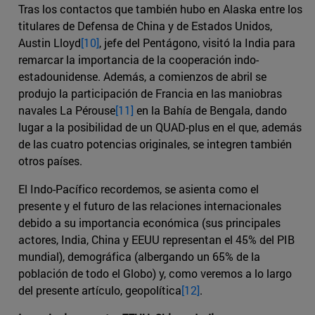
Tras los contactos que también hubo en Alaska entre los
titulares de Defensa de China y de Estados Unidos,
Austin Lloyd
[10]
, jefe del Pentágono, visitó la India para
remarcar la importancia de la cooperación indo-
estadounidense. Además, a comienzos de abril se
produjo la participación de Francia en las maniobras
navales La Pérouse
[11]
en la Bahía de Bengala, dando
lugar a la posibilidad de un QUAD-plus en el que, además
de las cuatro potencias originales, se integren también
otros países.
El Indo-Pacífico recordemos, se asienta como el
presente y el futuro de las relaciones internacionales
debido a su importancia económica (sus principales
actores, India, China y EEUU representan el 45% del PIB
mundial), demográfica (albergando un 65% de la
población de todo el Globo) y, como veremos a lo largo
del presente artículo, geopolítica
[12]
.