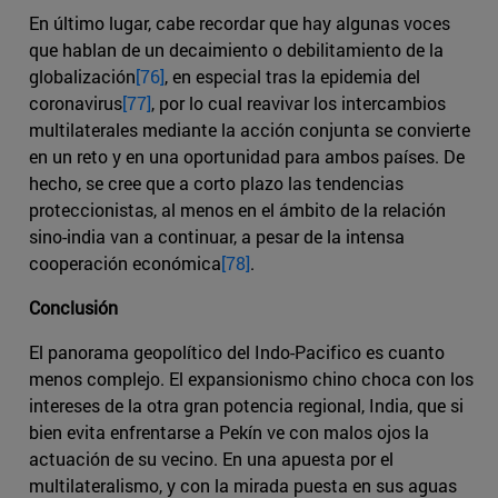
En último lugar, cabe recordar que hay algunas voces
que hablan de un decaimiento o debilitamiento de la
globalización
[76]
, en especial tras la epidemia del
coronavirus
[77]
, por lo cual reavivar los intercambios
multilaterales mediante la acción conjunta se convierte
en un reto y en una oportunidad para ambos países. De
hecho, se cree que a corto plazo las tendencias
proteccionistas, al menos en el ámbito de la relación
sino-india van a continuar, a pesar de la intensa
cooperación económica
[78]
.
Conclusión
El panorama geopolítico del Indo-Pacifico es cuanto
menos complejo. El expansionismo chino choca con los
intereses de la otra gran potencia regional, India, que si
bien evita enfrentarse a Pekín ve con malos ojos la
actuación de su vecino. En una apuesta por el
multilateralismo, y con la mirada puesta en sus aguas