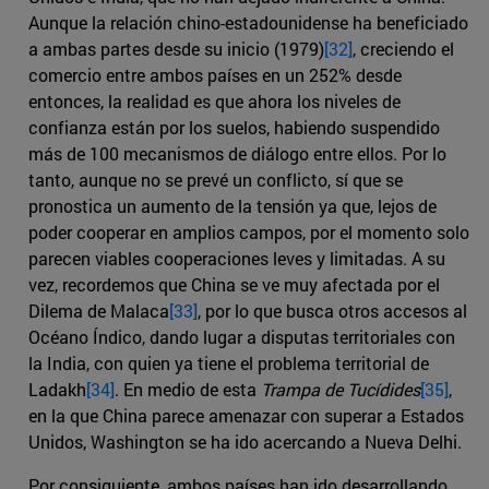
Aunque la relación chino-estadounidense ha beneficiado
a ambas partes desde su inicio (1979)
[32]
, creciendo el
comercio entre ambos países en un 252% desde
entonces, la realidad es que ahora los niveles de
confianza están por los suelos, habiendo suspendido
más de 100 mecanismos de diálogo entre ellos. Por lo
tanto, aunque no se prevé un conflicto, sí que se
pronostica un aumento de la tensión ya que, lejos de
poder cooperar en amplios campos, por el momento solo
parecen viables cooperaciones leves y limitadas. A su
vez, recordemos que China se ve muy afectada por el
Dilema de Malaca
[33]
, por lo que busca otros accesos al
Océano Índico, dando lugar a disputas territoriales con
la India, con quien ya tiene el problema territorial de
Ladakh
[34]
. En medio de esta
Trampa de Tucídides
[35]
,
en la que China parece amenazar con superar a Estados
Unidos, Washington se ha ido acercando a Nueva Delhi.
Por consiguiente, ambos países han ido desarrollando