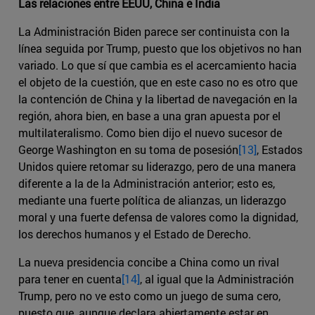
Las relaciones entre EEUU, China e India
La Administración Biden parece ser continuista con la
línea seguida por Trump, puesto que los objetivos no han
variado. Lo que sí que cambia es el acercamiento hacia
el objeto de la cuestión, que en este caso no es otro que
la contención de China y la libertad de navegación en la
región, ahora bien, en base a una gran apuesta por el
multilateralismo. Como bien dijo el nuevo sucesor de
George Washington en su toma de posesión
[13]
, Estados
Unidos quiere retomar su liderazgo, pero de una manera
diferente a la de la Administración anterior; esto es,
mediante una fuerte política de alianzas, un liderazgo
moral y una fuerte defensa de valores como la dignidad,
los derechos humanos y el Estado de Derecho.
La nueva presidencia concibe a China como un rival
para tener en cuenta
[14]
, al igual que la Administración
Trump, pero no ve esto como un juego de suma cero,
puesto que, aunque declara abiertamente estar en