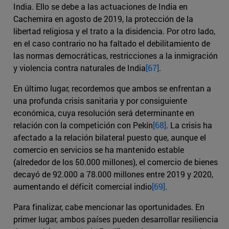
India. Ello se debe a las actuaciones de India en
Cachemira en agosto de 2019, la protección de la
libertad religiosa y el trato a la disidencia. Por otro lado,
en el caso contrario no ha faltado el debilitamiento de
las normas democráticas, restricciones a la inmigración
y violencia contra naturales de India
[67]
.
En último lugar, recordemos que ambos se enfrentan a
una profunda crisis sanitaria y por consiguiente
económica, cuya resolución será determinante en
relación con la competición con Pekín
[68]
. La crisis ha
afectado a la relación bilateral puesto que, aunque el
comercio en servicios se ha mantenido estable
(alrededor de los 50.000 millones), el comercio de bienes
decayó de 92.000 a 78.000 millones entre 2019 y 2020,
aumentando el déficit comercial indio
[69]
.
Para finalizar, cabe mencionar las oportunidades. En
primer lugar, ambos países pueden desarrollar resiliencia