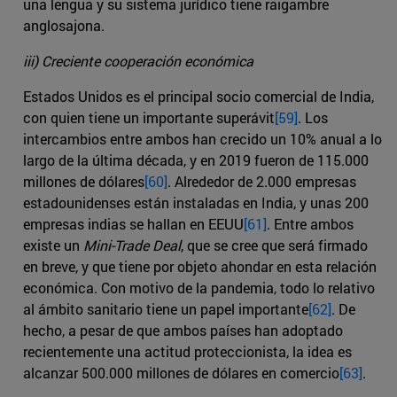
una lengua y su sistema jurídico tiene raigambre
anglosajona.
iii) Creciente cooperación económica
Estados Unidos es el principal socio comercial de India,
con quien tiene un importante superávit
[59]
. Los
intercambios entre ambos han crecido un 10% anual a lo
largo de la última década, y en 2019 fueron de 115.000
millones de dólares
[60]
. Alrededor de 2.000 empresas
estadounidenses están instaladas en India, y unas 200
empresas indias se hallan en EEUU
[61]
. Entre ambos
existe un
Mini-Trade Deal
, que se cree que será firmado
en breve, y que tiene por objeto ahondar en esta relación
económica. Con motivo de la pandemia, todo lo relativo
al ámbito sanitario tiene un papel importante
[62]
. De
hecho, a pesar de que ambos países han adoptado
recientemente una actitud proteccionista, la idea es
alcanzar 500.000 millones de dólares en comercio
[63]
.