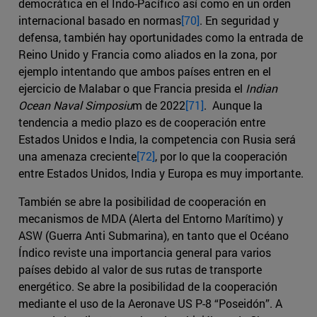
democrática en el Indo-Pacífico así como en un orden
internacional basado en normas
[70]
. En seguridad y
defensa, también hay oportunidades como la entrada de
Reino Unido y Francia como aliados en la zona, por
ejemplo intentando que ambos países entren en el
ejercicio de Malabar o que Francia presida el
Indian
Ocean Naval Simposiu
m de 2022
[71]
. Aunque la
tendencia a medio plazo es de cooperación entre
Estados Unidos e India, la competencia con Rusia será
una amenaza creciente
[72]
, por lo que la cooperación
entre Estados Unidos, India y Europa es muy importante.
También se abre la posibilidad de cooperación en
mecanismos de MDA (Alerta del Entorno Marítimo) y
ASW (Guerra Anti Submarina), en tanto que el Océano
Índico reviste una importancia general para varios
países debido al valor de sus rutas de transporte
energético. Se abre la posibilidad de la cooperación
mediante el uso de la Aeronave US P-8 “Poseidón”. A