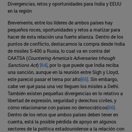
Divergencias, retos y oportunidades para India y EEUU
en la región
Brevemente, entre los líderes de ambos países hay
pequeños roces, oportunidades y retos a matizar para
hacer de esta relación una fuerte alianza. Dentro de los
puntos de conflicto, destacamos la compra desde India
de misiles S-400 a Rusia, lo cual va en contra del
CAATSA (
Countering America’s Adversaries trhough
Sanctions Act
)
[64]
, por lo que puede que India reciba
una sanción, aunque en la reunión entre Sigh y Lloyd,
este pareció pasar el tema por alto
[65]
. Sin embargo,
cabe ver qué pasa una vez lleguen los misiles a Delhi.
También existen pequeñas divergencias en lo relativo a
libertad de expresión, seguridad y derechos civiles, y
cómo relacionarse con países no democráticos
[66]
.
Dentro de los retos que ambos países deben tener en
cuenta, está la posible pérdida de apoyo en algunos
sectores de la política estadounidense a la relación con