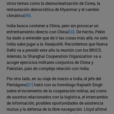
otros temas como la desnuclearización de Corea, la
restauración democrática de Myanmar y el cambio
climático
[49]
.
India busca contener a China, pero sin provocar un
enfrentamiento directo con China
[50]
. De hecho, Pekín
ha dado a entender que de ir las cosas más allá, no solo
India sabe jugar a la
Realpolitk
. Recordemos que Nueva
Delhi va a presidir este año la reunión con los BRICS.
Además, la Shanghai Cooperation Organization va a
acoger ejercicios militares conjuntos de China y
Pakistán, país de compleja relación con India.
Por otro lado, en su viaje de marzo a India, el jefe del
Pentágono
[51]
trató con su homólogo Rajnath Singh
sobre el incremento de la cooperación militar, así como
de asuntos relacionados con la logística, el intercambio
de información, posibles oportunidades de asistencia
mutua y la defensa de la libre navegación. Lloyd afirmó