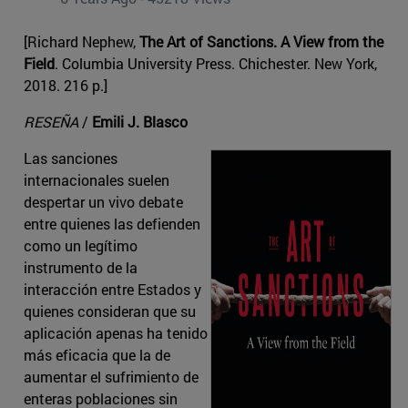
[Richard Nephew,
The Art of Sanctions. A View from the
Field
. Columbia University Press. Chichester. New York,
2018. 216 p.]
RESEÑA
/
Emili J. Blasco
Las sanciones
internacionales suelen
despertar un vivo debate
entre quienes las defienden
como un legítimo
instrumento de la
interacción entre Estados y
quienes consideran que su
aplicación apenas ha tenido
más eficacia que la de
aumentar el sufrimiento de
enteras poblaciones sin