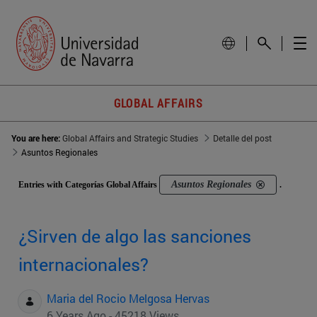
GLOBAL AFFAIRS
You are here:
Global Affairs and Strategic Studies
Detalle del post
Asuntos Regionales
Asuntos Regionales
Entries with Categorías Global Affairs
.
¿Sirven de algo las sanciones
internacionales?
Maria del Rocio Melgosa Hervas
6 Years Ago - 45218 Views