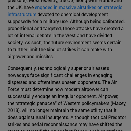
pressure). Most recently, the US, along with France and
the UK, have
engaged in massive airstrikes on strategic
infrastructure
devoted to chemical development
supposedly for a military use. Although being calibrated,
proportional and targeted, those attacks have created a
lot of internal debate in the West and have divided
society. As such, the future environment seems certain
to further limit the kind of strikes it can make with
airpower and missiles.
Consequently, technologically superior air assets
nowadays face significant challenges in engaging
dispersed and oftentimes unseen opponents. The Air
Force must determine how modern airpower can
successfully engage an irregular opponent. Air power,
the “strategic panacea” of Western policymakers (Maxey,
2018), will no longer maintain the same utility that it
does against rural insurgents. Although tactical Predator
strikes and aerial reconnaissance may have shifted the