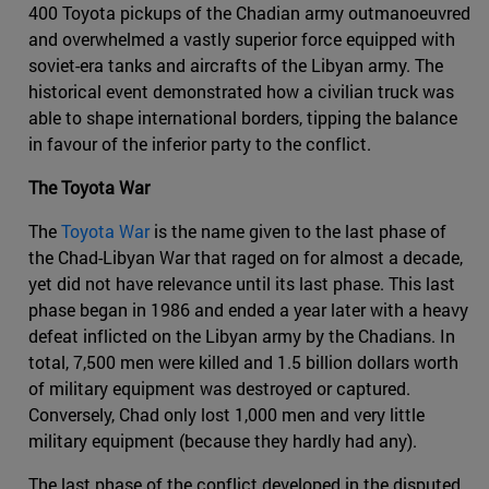
400 Toyota pickups of the Chadian army outmanoeuvred
and overwhelmed a vastly superior force equipped with
soviet-era tanks and aircrafts of the Libyan army. The
historical event demonstrated how a civilian truck was
able to shape international borders, tipping the balance
in favour of the inferior party to the conflict.
The Toyota War
The
Toyota War
is the name given to the last phase of
the Chad-Libyan War that raged on for almost a decade,
yet did not have relevance until its last phase. This last
phase began in 1986 and ended a year later with a heavy
defeat inflicted on the Libyan army by the Chadians. In
total, 7,500 men were killed and 1.5 billion dollars worth
of military equipment was destroyed or captured.
Conversely, Chad only lost 1,000 men and very little
military equipment (because they hardly had any).
The last phase of the conflict developed in the disputed