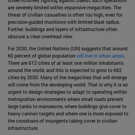
street-to-street fighting against Daesh, such operations
are severely limited within expansive megacities. The
threat of civilian casualties is often too high, even for
precision-guided munitions with limited blast radius.
Further. buildings and layers of infrastructure often
obscure a clear overhead view.
For 2030, the United Nations (UN) suggests that around
60 percent of global population
will live in urban areas
.
There are 512 cities of at least one million inhabitants
around the world, and this is expected to grow to 662
cities by 2030. Many of the megacities that will emerge
will come from the developing world. That is why it is so
urgent to design strategies to adapt to operating within
metropolitan environments where small roads prevent
large tanks to manoeuvre, where buildings give cover to
heavy cannon targets and where one is more exposed to
the crosshairs of insurgents taking cover in civilian
infrastructure.