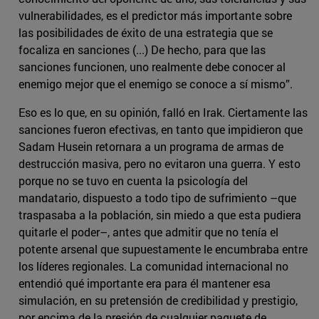
vulnerabilidades, es el predictor más importante sobre
las posibilidades de éxito de una estrategia que se
focaliza en sanciones (...) De hecho, para que las
sanciones funcionen, uno realmente debe conocer al
enemigo mejor que el enemigo se conoce a sí mismo”.
Eso es lo que, en su opinión, falló en Irak. Ciertamente las
sanciones fueron efectivas, en tanto que impidieron que
Sadam Husein retornara a un programa de armas de
destrucción masiva, pero no evitaron una guerra. Y esto
porque no se tuvo en cuenta la psicología del
mandatario, dispuesto a todo tipo de sufrimiento –que
traspasaba a la población, sin miedo a que esta pudiera
quitarle el poder–, antes que admitir que no tenía el
potente arsenal que supuestamente le encumbraba entre
los líderes regionales. La comunidad internacional no
entendió qué importante era para él mantener esa
simulación, en su pretensión de credibilidad y prestigio,
por encima de la presión de cualquier paquete de