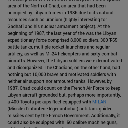
area of the North of Chad, an area that had been
occupied by Libyan forces in 1986 due to its natural
resources such as uranium (highly interesting for
Gadhafi and his nuclear armament project). At the
beginning of 1987, the last year of the war, the Libyan
expeditionary force comprised 8,000 soldiers, 300 T-55
battle tanks, multiple rocket launchers and regular
artillery, as well as Mi-24 helicopters and sixty combat
aircrafts. However, the Libyan soldiers were demotivated
and disorganized. The Chadians, on the other hand, had
nothing but 10,000 brave and motivated soldiers with
neither air support nor armoured tanks. However, by
1987, Chad could count on the French Air Force to keep
Libyan aircraft grounded but, perhaps more importantly,
a 400 Toyota pickups fleet equipped with
MILAN
(Missile d´infanterie léger antichar) anti-tank guided
missiles sent by the French Government. Additionally, it
could also be equipped with .50 calibre machine guns,