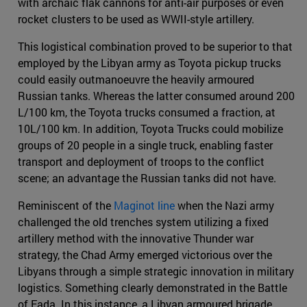
with archaic flak cannons for anti-air purposes or even
rocket clusters to be used as WWII-style artillery.
This logistical combination proved to be superior to that
employed by the Libyan army as Toyota pickup trucks
could easily outmanoeuvre the heavily armoured
Russian tanks. Whereas the latter consumed around 200
L/100 km, the Toyota trucks consumed a fraction, at
10L/100 km. In addition, Toyota Trucks could mobilize
groups of 20 people in a single truck, enabling faster
transport and deployment of troops to the conflict
scene; an advantage the Russian tanks did not have.
Reminiscent of the
Maginot line
when the Nazi army
challenged the old trenches system utilizing a fixed
artillery method with the innovative Thunder war
strategy, the Chad Army emerged victorious over the
Libyans through a simple strategic innovation in military
logistics. Something clearly demonstrated in the Battle
of Fada. In this instance, a Libyan armoured brigade