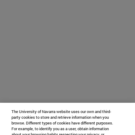
The University of Navarra website uses our own and third-
party cookies to store and retrieve information when you
browse. Different types of cookies have different purposes.
For example, to identify you as a user, obtain information
about your browsing habits respecting your privacy, or