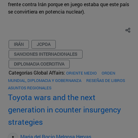
frente contra Irán porque en juego estaba que este país
se convirtiera en potencia nuclear).
IRÁN
JCPOA
SANCIONES INTERNACIONALES
DIPLOMACIA COERCITIVA
Categorías Global Affairs:
ORIENTE MEDIO
ORDEN
MUNDIAL, DIPLOMACIA Y GOBERNANZA
RESEÑAS DE LIBROS
ASUNTOS REGIONALES
Toyota wars and the next
generation in counter insurgency
strategies
Maria del Rocio Melgosa Hervas