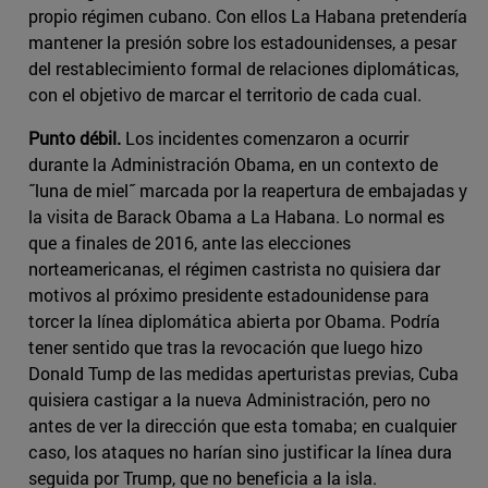
propio régimen cubano. Con ellos La Habana pretendería
mantener la presión sobre los estadounidenses, a pesar
del restablecimiento formal de relaciones diplomáticas,
con el objetivo de marcar el territorio de cada cual.
Punto débil.
Los incidentes comenzaron a ocurrir
durante la Administración Obama, en un contexto de
˝luna de miel˝ marcada por la reapertura de embajadas y
la visita de Barack Obama a La Habana. Lo normal es
que a finales de 2016, ante las elecciones
norteamericanas, el régimen castrista no quisiera dar
motivos al próximo presidente estadounidense para
torcer la línea diplomática abierta por Obama. Podría
tener sentido que tras la revocación que luego hizo
Donald Tump de las medidas aperturistas previas, Cuba
quisiera castigar a la nueva Administración, pero no
antes de ver la dirección que esta tomaba; en cualquier
caso, los ataques no harían sino justificar la línea dura
seguida por Trump, que no beneficia a la isla.