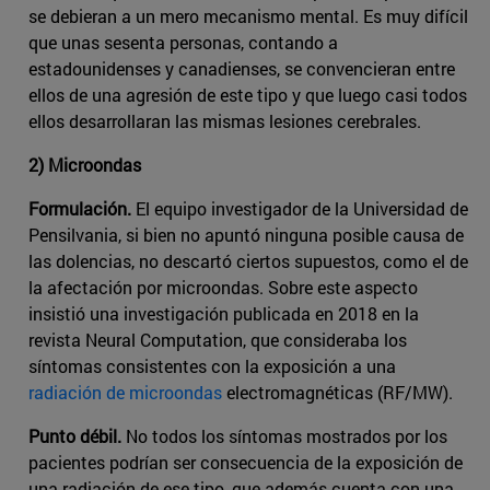
se debieran a un mero mecanismo mental. Es muy difícil
que unas sesenta personas, contando a
estadounidenses y canadienses, se convencieran entre
ellos de una agresión de este tipo y que luego casi todos
ellos desarrollaran las mismas lesiones cerebrales.
2) Microondas
Formulación.
El equipo investigador de la Universidad de
Pensilvania, si bien no apuntó ninguna posible causa de
las dolencias, no descartó ciertos supuestos, como el de
la afectación por microondas. Sobre este aspecto
insistió una investigación publicada en 2018 en la
revista Neural Computation, que consideraba los
síntomas consistentes con la exposición a una
radiación de microondas
electromagnéticas (RF/MW).
Punto débil.
No todos los síntomas mostrados por los
pacientes podrían ser consecuencia de la exposición de
una radiación de ese tipo, que además cuenta con una