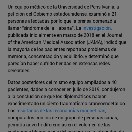
Un equipo médico de la Universidad de Pensilvania, a
petición del Gobierno estadounidense, examinó a 21
personas afectadas por lo que la prensa comenzó a
llamar “síndrome de la Habana”. La
investigación
,
publicada inicialmente en marzo de 2018 en el Journal
of the American Medical Association (JAMA), indicó que
la mayoría de los pacientes reportaba problemas de
memoria, concentración y equilibrio, y determinó que
parecían haber sufrido heridas en extensas redes
cerebrales.
Datos posteriores del mismo equipo ampliados a 40
pacientes, dados a conocer en julio de 2019, condujeron
a la conclusión de que los diplomáticos habían
experimentado un cierto traumatismo craneoencefálico.
Los
resultados de las resonancias magnéticas
,
comparados con los de un grupo de personas sanas,
permitía advertir diferencias en el volumen de las
sustancias blanca y gris del cerebro, en la integridad de