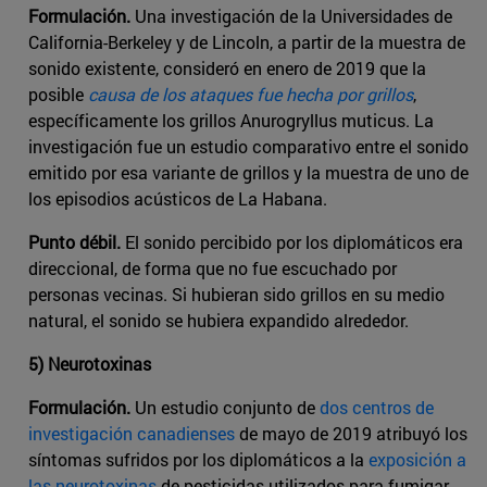
Formulación.
Una investigación de la Universidades de
California-Berkeley y de Lincoln, a partir de la muestra de
sonido existente, consideró en enero de 2019 que la
posible
causa de los ataques fue hecha por grillos
,
específicamente los grillos Anurogryllus muticus. La
investigación fue un estudio comparativo entre el sonido
emitido por esa variante de grillos y la muestra de uno de
los episodios acústicos de La Habana.
Punto débil.
El sonido percibido por los diplomáticos era
direccional, de forma que no fue escuchado por
personas vecinas. Si hubieran sido grillos en su medio
natural, el sonido se hubiera expandido alrededor.
5) Neurotoxinas
Formulación.
Un estudio conjunto de
dos centros de
investigación canadienses
de mayo de 2019 atribuyó los
síntomas sufridos por los diplomáticos a la
exposición a
las neurotoxinas
de pesticidas utilizados para fumigar