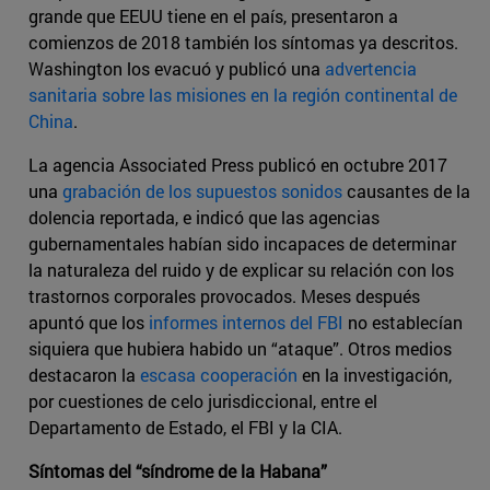
grande que EEUU tiene en el país, presentaron a
comienzos de 2018 también los síntomas ya descritos.
Washington los evacuó y publicó una
advertencia
sanitaria sobre las misiones en la región continental de
China
.
La agencia Associated Press publicó en octubre 2017
una
grabación de los supuestos sonidos
causantes de la
dolencia reportada, e indicó que las agencias
gubernamentales habían sido incapaces de determinar
la naturaleza del ruido y de explicar su relación con los
trastornos corporales provocados. Meses después
apuntó que los
informes internos del FBI
no establecían
siquiera que hubiera habido un “ataque”. Otros medios
destacaron la
escasa cooperación
en la investigación,
por cuestiones de celo jurisdiccional, entre el
Departamento de Estado, el FBI y la CIA.
Síntomas del “síndrome de la Habana”