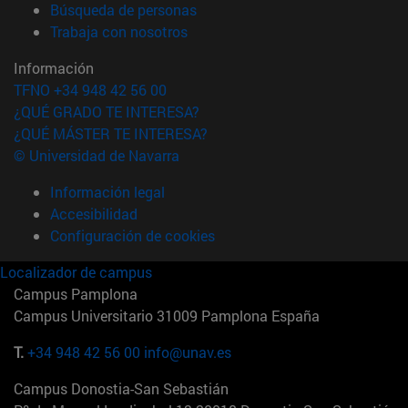
(abre en nueva ventana)
Búsqueda de personas
(abre en nueva ventana)
Trabaja con nosotros
Información
TFNO +34 948 42 56 00
¿QUÉ GRADO TE INTERESA?
¿QUÉ MÁSTER TE INTERESA?
© Universidad de Navarra
Información legal
Accesibilidad
Configuración de cookies
Localizador de campus
Campus Pamplona
Campus Universitario 31009 Pamplona España
T.
+34 948 42 56 00
info@unav.es
Campus Donostia-San Sebastián