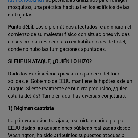
mosquitos, una práctica habitual en los edificios de las
embajadas.
Punto débil.
Los diplomáticos afectados relacionaron el
comienzo de su malestar físico con situaciones vividas
en sus propias residencias o en habitaciones de hotel,
donde no hubo las fumigaciones apuntadas.
SI FUE UN ATAQUE, ¿QUIÉN LO HIZO?
Dado las explicaciones previas no parecen del todo
sólidas, el Gobierno de EEUU mantiene la hipótesis de un
ataque. Si este realmente se hubiera producido, ¿quién
estaría detrás? También aquí hay diversas conjeturas.
1) Régimen castrista
La primera opción barajada, asumida en principio por
EEUU dadas las acusaciones públicas realizadas desde
Washington, ha sido atribuir los supuestos ataques al