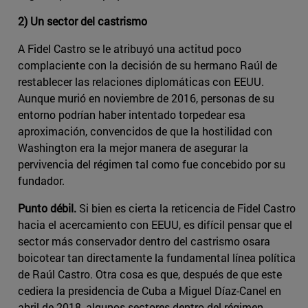
2) Un sector del castrismo
A Fidel Castro se le atribuyó una actitud poco
complaciente con la decisión de su hermano Raúl de
restablecer las relaciones diplomáticas con EEUU.
Aunque murió en noviembre de 2016, personas de su
entorno podrían haber intentado torpedear esa
aproximación, convencidos de que la hostilidad con
Washington era la mejor manera de asegurar la
pervivencia del régimen tal como fue concebido por su
fundador.
Punto débil.
Si bien es cierta la reticencia de Fidel Castro
hacia el acercamiento con EEUU, es difícil pensar que el
sector más conservador dentro del castrismo osara
boicotear tan directamente la fundamental línea política
de Raúl Castro. Otra cosa es que, después de que este
cediera la presidencia de Cuba a Miguel Díaz-Canel en
abril de 2018, algunos sectores dentro del régimen