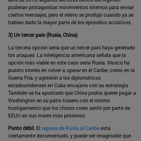
pudieran protagonizar movimientos internos para enviar
ciertos mensajes, pero el relevo se produjo cuando ya se
habían dado la mayor parte de los episodios acústicos.
3) Un tercer país (Rusia, China)
La tercera opción sería que un tercer país haya generado
los
ataques
. La inteligencia americana señala que la
opción más viable en este caso sería Rusia. Moscú ha
puesto interés en volver a
operar
en el Caribe, como en la
Guerra Fría, y agresión a los diplomáticos
estadounidenses en Cuba encajaría con su estrategia.
También se ha apuntado que China podría querer pagar a
Washington en su patio trasero con el mismo
hostigamiento que los chinos creen sentir por parte de
EEUU en sus mares más próximos.
Punto débil.
El
regreso
de Rusia al Caribe
está
ciertamente documentado, y puede ser imaginable que