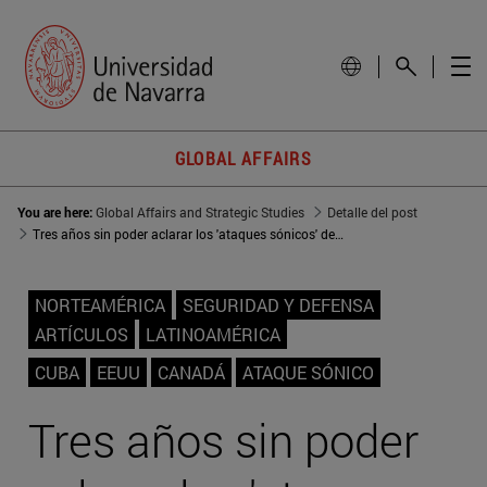
GLOBAL AFFAIRS
You are here:
Global Affairs and Strategic Studies
Detalle del post
Tres años sin poder aclarar los 'ataques sónicos' de Cuba
NORTEAMÉRICA
SEGURIDAD Y DEFENSA
ARTÍCULOS
LATINOAMÉRICA
CUBA
EEUU
CANADÁ
ATAQUE SÓNICO
Tres años sin poder