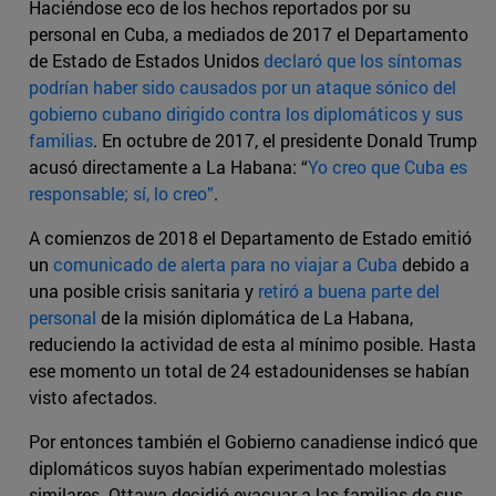
Haciéndose eco de los hechos reportados por su
personal en Cuba, a mediados de 2017 el Departamento
de Estado de Estados Unidos
declaró que los síntomas
podrían haber sido causados por un ataque sónico del
gobierno cubano dirigido contra los diplomáticos y sus
familias
. En octubre de 2017, el presidente Donald Trump
acusó directamente a La Habana: “
Yo creo que Cuba es
responsable; sí, lo creo”
.
A comienzos de 2018 el Departamento de Estado emitió
un
comunicado de alerta para no viajar a Cuba
debido a
una posible crisis sanitaria y
retiró a buena parte del
personal
de la misión diplomática de La Habana,
reduciendo la actividad de esta al mínimo posible. Hasta
ese momento un total de 24 estadounidenses se habían
visto afectados.
Por entonces también el Gobierno canadiense indicó que
diplomáticos suyos habían experimentado molestias
similares. Ottawa decidió evacuar a las familias de sus