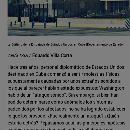
▲ Edificio de la Embajada de Estados Unidos en Cuba [Departamento de Estado]
ANÁLISIS
/
Eduardo Villa Corta
Hace tres años, personal diplomático de Estados Unidos
destinado en Cuba comenzó a sentir molestias físicas
supuestamente causadas por unos extraños sonidos a
los que al parecer habían estado expuestos; Washington
habló de un ˝ataque sónico˝. Sin embargo, si bien han
podido determinarse como anómalos los síntomas
padecidos por los afectados, no se ha logrado establecer
lo que los provocó. ¿Fue realmente un ataque? ¿Quién
estaría detrás? Repasamos aquí las principales hipótesis
y conjeturas que se han realizado, y señalamos sus