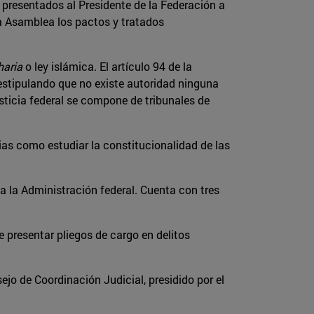
r presentados al Presidente de la Federación a
la Asamblea los pactos y tratados
haria
o ley islámica. El artículo 94 de la
, estipulando que no existe autoridad ninguna
usticia federal se compone de tribunales de
ias como estudiar la constitucionalidad de las
 la Administración federal. Cuenta con tres
e presentar pliegos de cargo en delitos
jo de Coordinación Judicial, presidido por el