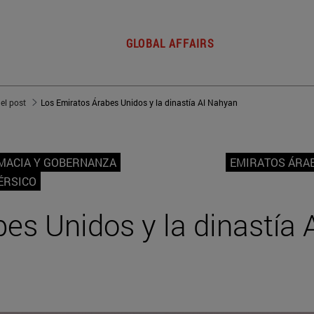
GLOBAL AFFAIRS
del post
Los Emiratos Árabes Unidos y la dinastía Al Nahyan
MACIA Y GOBERNANZA
EMIRATOS ÁRA
ÉRSICO
es Unidos y la dinastía 