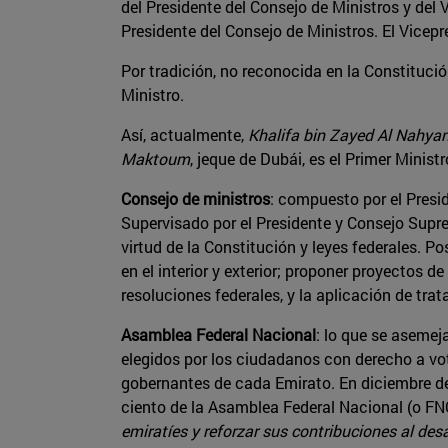
del Presidente del Consejo de Ministros y del
Presidente del Consejo de Ministros. El Vicepr
Por tradición, no reconocida en la Constitución
Ministro.
Así, actualmente,
Khalifa bin Zayed Al Nahya
Maktoum
, jeque de Dubái, es el Primer Minist
Consejo de ministros
: compuesto por el Presid
Supervisado por el Presidente y Consejo Supre
virtud de la Constitución y leyes federales. P
en el interior y exterior; proponer proyectos d
resoluciones federales, y la aplicación de tr
Asamblea Federal Nacional
: lo que se aseme
elegidos por los ciudadanos con derecho a voto
gobernantes de cada Emirato. En diciembre de
ciento de la Asamblea Federal Nacional (o FNC
emiratíes y reforzar sus contribuciones al desa