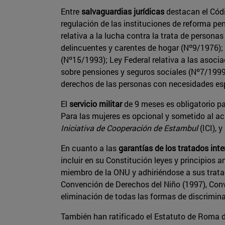
Entre
salvaguardias jurídicas
destacan el Códi
regulación de las instituciones de reforma pen
relativa a la lucha contra la trata de persona
delincuentes y carentes de hogar (Nº9/1976);
(Nº15/1993); Ley Federal relativa a las asoci
sobre pensiones y seguros sociales (Nº7/1999)
derechos de las personas con necesidades es
El
servicio militar
de 9 meses es obligatorio pa
Para las mujeres es opcional y sometido al ac
Iniciativa de Cooperación de Estambul
(ICI), 
En cuanto a las
garantías de los tratados int
incluir en su Constitución leyes y principios
miembro de la ONU y adhiriéndose a sus trata
Convención de Derechos del Niño (1997), Conv
eliminación de todas las formas de discrimina
También han ratificado el Estatuto de Roma d