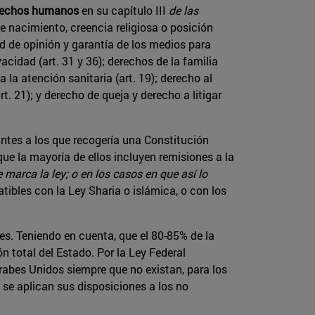
derechos humanos
en su capítulo III
de las
de nacimiento, creencia religiosa o posición
tad de opinión y garantía de los medios para
ivacidad (art. 31 y 36); derechos de la familia
a la atención sanitaria (art. 19); derecho al
t. 21); y derecho de queja y derecho a litigar
antes a los que recogería una Constitución
ue la mayoría de ellos incluyen remisiones a la
marca la ley; o en los casos en que así lo
ibles con la Ley Sharia o islámica, o con los
es. Teniendo en cuenta, que el 80-85% de la
n total del Estado. Por la Ley Federal
Árabes Unidos siempre que no existan, para los
 se aplican sus disposiciones a los no