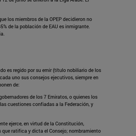
 que los miembros de la OPEP decidieron no
-85% de la población de EAU es inmigrante.
ia.
es regido por su emir (título nobiliario de los
o cada uno sus consejos ejecutivos, siempre en
onen de:
gobernadores de los 7 Emiratos, o quienes los
 las cuestiones confiadas a la Federación, y
te ejerce, en virtud de la Constitución,
 que ratifica y dicta el Consejo; nombramiento