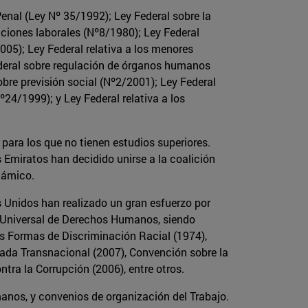
enal (Ley Nº 35/1992); Ley Federal sobre la
aciones laborales (Nº8/1980); Ley Federal
2005); Ley Federal relativa a los menores
ederal sobre regulación de órganos humanos
obre previsión social (Nº2/2001); Ley Federal
24/1999); y Ley Federal relativa a los
 para los que no tienen estudios superiores.
 Emiratos han decidido unirse a la coalición
slámico.
s Unidos han realizado un gran esfuerzo por
ón Universal de Derechos Humanos, siendo
as Formas de Discriminación Racial (1974),
ada Transnacional (2007), Convención sobre la
tra la Corrupción (2006), entre otros.
anos, y convenios de organización del Trabajo.