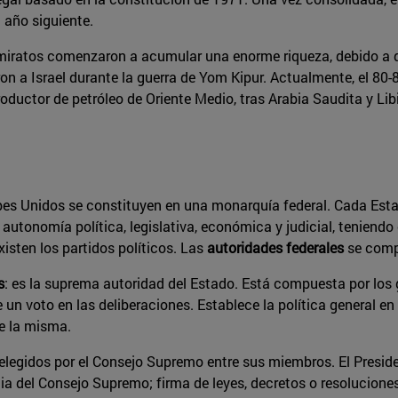
 año siguiente.
os Emiratos comenzaron a acumular una enorme riqueza, debido a
on a Israel durante la guerra de Yom Kipur. Actualmente, el 80
oductor de petróleo de Oriente Medio, tras Arabia Saudita y Lib
es Unidos se constituyen en una monarquía federal. Cada Estado 
 autonomía política, legislativa, económica y judicial, teniend
isten los partidos políticos. Las
autoridades federales
se comp
s
: es la suprema autoridad del Estado. Está compuesta por los 
un voto en las deliberaciones. Establece la política general en
de la misma.
 elegidos por el Consejo Supremo entre sus miembros. El Presiden
 del Consejo Supremo; firma de leyes, decretos o resoluciones