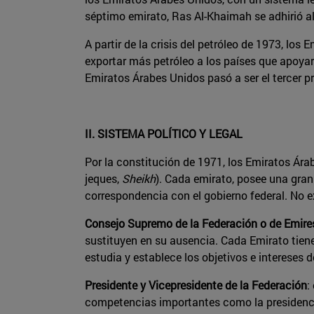
séptimo emirato, Ras Al-Khaimah se adhirió al
A partir de la crisis del petróleo de 1973, l
exportar más petróleo a los países que apoyar
Emiratos Árabes Unidos pasó a ser el tercer pr
II. SISTEMA POLÍTICO Y LEGAL
Por la constitución de 1971, los Emiratos Árab
jeques,
Sheikh
). Cada emirato, posee una gran
correspondencia con el gobierno federal. No ex
Consejo Supremo de la Federación o de Emire
sustituyen en su ausencia. Cada Emirato tiene 
estudia y establece los objetivos e intereses 
Presidente y Vicepresidente de la Federación
:
competencias importantes como la presidencia