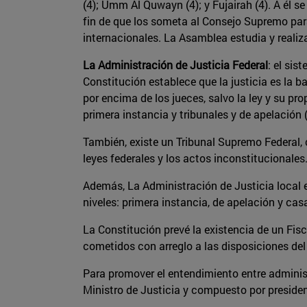
(4); Umm Al Quwayn (4); y Fujairah (4). A él s
fin de que los someta al Consejo Supremo para
internacionales. La Asamblea estudia y reali
La Administración de Justicia Federal
: el sis
Constitución establece que la justicia es la b
por encima de los jueces, salvo la ley y su pr
primera instancia y tribunales y de apelación 
También, existe un Tribunal Supremo Federal, 
leyes federales y los actos inconstitucionales
Además, La Administración de Justicia local 
niveles: primera instancia, de apelación y cas
La Constitución prevé la existencia de un Fisc
cometidos con arreglo a las disposiciones del
Para promover el entendimiento entre administ
Ministro de Justicia y compuesto por presiden