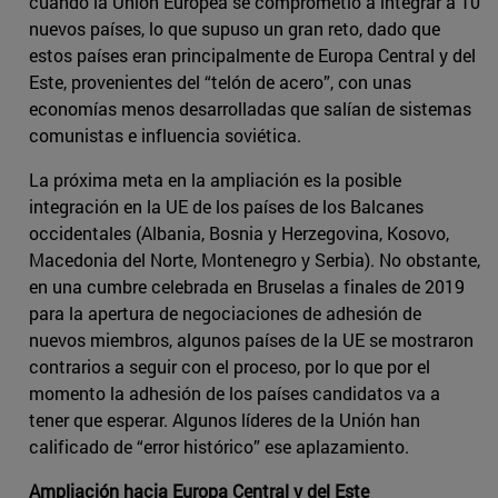
cuando la Unión Europea se comprometió a integrar a 10
nuevos países, lo que supuso un gran reto, dado que
estos países eran principalmente de Europa Central y del
Este, provenientes del “telón de acero”, con unas
economías menos desarrolladas que salían de sistemas
comunistas e influencia soviética.
La próxima meta en la ampliación es la posible
integración en la UE de los países de los Balcanes
occidentales (Albania, Bosnia y Herzegovina, Kosovo,
Macedonia del Norte, Montenegro y Serbia). No obstante,
en una cumbre celebrada en Bruselas a finales de 2019
para la apertura de negociaciones de adhesión de
nuevos miembros, algunos países de la UE se mostraron
contrarios a seguir con el proceso, por lo que por el
momento la adhesión de los países candidatos va a
tener que esperar. Algunos líderes de la Unión han
calificado de “error histórico” ese aplazamiento.
Ampliación hacia Europa Central y del Este