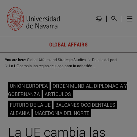
GLOBAL AFFAIRS
You are here:
Global Affairs and Strategic Studies
Detalle del post
La UE cambia las reglas de juego para la adhesión de los Balcanes occidentales
UNIÓN EUROPEA
ORDEN MUNDIAL, DIPLOMACIA Y
GOBERNANZA
ARTÍCULOS
FUTURO DE LA UE
BALCANES OCCIDENTALES
ALBANIA
MACEDONIA DEL NORTE
La UE cambia las