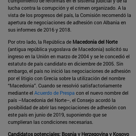
cumplimiento de reformas en el sistema judicial y de la
lucha contra la corrupción y el crimen organizado. A la
vista de los progresos del país, la Comisión recomendó la
apertura de negociaciones de adhesión con Albania en
sus informes de 2016 y 2018.
Por otro lado, la República de
Macedonia del Norte
(antigua república yugoslava de Macedonia) solicitó su
ingreso en la Unión en marzo de 2004 y se le concedió el
estatuto de país candidato en diciembre de 2005. Sin
embargo, el país no inició las negociaciones de adhesión
por el litigio con Grecia sobre la utilización del nombre
“Macedonia”. Cuando se resolvió satisfactoriamente
mediante el
Acuerdo de Prespa
con el nuevo nombre del
país –Macedonia del Norte–, el Consejo acordó la
posibilidad de abrir las negociaciones de adhesión con
este país en junio de 2019, suponiendo que se
cumplieran las condiciones necesarias.
Candidatos potenciales: Bosnia y Herzegovina y Kosovo