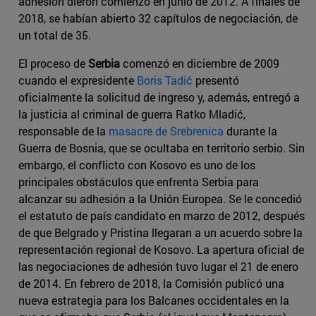
adhesión dieron comienzo en junio de 2012. A finales de
2018, se habían abierto 32 capítulos de negociación, de
un total de 35.
El proceso de
Serbia
comenzó en diciembre de 2009
cuando el expresidente
Boris Tadić
presentó
oficialmente la solicitud de ingreso y, además, entregó a
la justicia al criminal de guerra Ratko Mladić,
responsable de la
masacre de Srebrenica
durante la
Guerra de Bosnia, que se ocultaba en territorio serbio. Sin
embargo, el conflicto con Kosovo es uno de los
principales obstáculos que enfrenta Serbia para
alcanzar su adhesión a la Unión Europea. Se le concedió
el estatuto de país candidato en marzo de 2012, después
de que Belgrado y Pristina llegaran a un acuerdo sobre la
representación regional de Kosovo. La apertura oficial de
las negociaciones de adhesión tuvo lugar el 21 de enero
de 2014. En febrero de 2018, la Comisión publicó una
nueva estrategia para los Balcanes occidentales en la