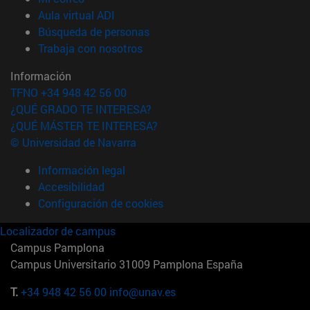
(abre en nueva ventana)
Aula virtual ADI
(abre en nueva ventana)
Búsqueda de personas
(abre en nueva ventana)
Trabaja con nosotros
Información
TFNO +34 948 42 56 00
¿QUÉ GRADO TE INTERESA?
¿QUÉ MÁSTER TE INTERESA?
© Universidad de Navarra
Información legal
Accesibilidad
Configuración de cookies
Localizador de campus
Campus Pamplona
Campus Universitario 31009 Pamplona España
T.
+34 948 42 56 00
info@unav.es