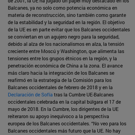
de 2001, la UE ha jugado un papel muy destacado en los
Balcanes, ya no solo como potencia económica en
materia de reconstrucción, sino también como garante
de la estabilidad y la seguridad en la región. El objetivo
de la UE es en parte evitar que los Balcanes occidentales
se conviertan en un agujero negro para la seguridad,
debido al alza de los nacionalismos en alza, la tensión
creciente entre Moscú y Washington, que alimenta las
tensiones entre los grupos étnicos en la región, y la
penetración económica de China a la zona. El avance
más claro hacia la integración de los Balcanes se
reafirmó en la estrategia de la Comisión para los
Balcanes occidentales de febrero de 2018 y en la
Declaración de Sofía
tras la Cumbre UE-Balcanes
occidentales celebrada en la capital búlgara el 17 de
mayo de 2018. En la Cumbre, los dirigentes de la UE
reiteraron su apoyo inequívoco a la perspectiva
europea de los Balcanes occidentales. “No veo para los
Balcanes occidentales más futuro que la UE. No hay