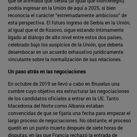
que se afirmaba que Serbia (al igual que Montenegro)
podría ingresar en la Unión de aquí a 2025, si bien
reconocía el carácter “extremadamente ambicioso” de
esta perspectiva. El futuro ingreso de Serbia en la Unión,
al igual que el de Kosovo, sigue estando íntimamente
ligado al diálogo de alto nivel entre estos dos países,
celebrado bajo los auspicios de la Unión, que debería
desembocar en un acuerdo exhaustivo jurídicamente
vinculante sobre la normalización de sus relaciones.
Un paso atrás en las negociaciones
En octubre de 2019 se llevó a cabo en Bruselas una
cumbre cuyo objetivo era estructurar las negociaciones
de los candidatos oficiales a entrar en la UE. Tanto
Macedonia del Norte como Albania estaban
convencidas de que se fijaría una fecha para empezar el
largo proceso de negociaciones. No obstante, el proceso
quedó en un punto muerto después de siete horas de
disputas, en las que Francia rechazó la entrada de