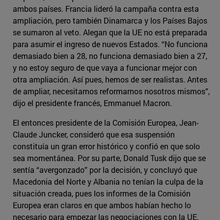
ambos países. Francia lideró la campaña contra esta
ampliación, pero también Dinamarca y los Países Bajos
se sumaron al veto. Alegan que la UE no está preparada
para asumir el ingreso de nuevos Estados. “No funciona
demasiado bien a 28, no funciona demasiado bien a 27,
y no estoy seguro de que vaya a funcionar mejor con
otra ampliación. Así pues, hemos de ser realistas. Antes
de ampliar, necesitamos reformarnos nosotros mismos”,
dijo el presidente francés, Emmanuel Macron.
El entonces presidente de la Comisión Europea, Jean-
Claude Juncker, consideró que esa suspensión
constituía un gran error histórico y confió en que solo
sea momentánea. Por su parte, Donald Tusk dijo que se
sentía “avergonzado” por la decisión, y concluyó que
Macedonia del Norte y Albania no tenían la culpa de la
situación creada, pues los informes de la Comisión
Europea eran claros en que ambos habían hecho lo
necesario para empezar las negociaciones con la UE.