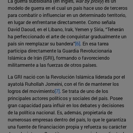
La guerra subsidiaria (en inglés,
war by proxy
) es un
modelo de guerra en el cual un país hace uso de terceros
para combatir o influenciar en un determinado territorio,
en lugar de enfrentarse directamente. Como señala
David Daoud, en el Líbano, Irak, Yemen y Siria, “Teherán
ha perfeccionado el arte de conquistar gradualmente un
país sin reemplazar su bandera”
[6]
. En esa tarea
participa directamente la Guardia Revolucionaria
Islámica de Irán (GRI), formando o favoreciendo
militarmente a las fuerzas de otros países.
La GRI nació con la Revolución Islámica liderada por el
ayatolá Ruhollah Jomeini, con el fin de mantener los
logros del movimiento
[7]
. Se trata de uno de los
principales actores políticos y sociales del país. Posee
gran capacidad para influir en los debates y decisiones
de la política nacional. Es, además, propietaria de
numerosas empresas dentro del país, lo que le garantiza
una fuente de financiación propia y refuerza su carácter