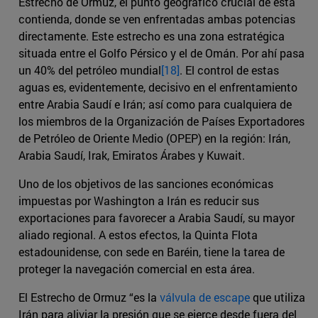
Estrecho de Ormuz, el punto geográfico crucial de esta
contienda, donde se ven enfrentadas ambas potencias
directamente. Este estrecho es una zona estratégica
situada entre el Golfo Pérsico y el de Omán. Por ahí pasa
un 40% del petróleo mundial
[18]
. El control de estas
aguas es, evidentemente, decisivo en el enfrentamiento
entre Arabia Saudí e Irán; así como para cualquiera de
los miembros de la Organización de Países Exportadores
de Petróleo de Oriente Medio (OPEP) en la región: Irán,
Arabia Saudí, Irak, Emiratos Árabes y Kuwait.
Uno de los objetivos de las sanciones económicas
impuestas por Washington a Irán es reducir sus
exportaciones para favorecer a Arabia Saudí, su mayor
aliado regional. A estos efectos, la Quinta Flota
estadounidense, con sede en Baréin, tiene la tarea de
proteger la navegación comercial en esta área.
El Estrecho de Ormuz “es la
válvula de escape
que utiliza
Irán para aliviar la presión que se ejerce desde fuera del