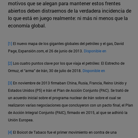
motivos que se alegan para mantener estos frentes
abiertos deben distraernos de la verdadera incidencia de
lo que está en juego realmente: ni más ni menos que la
economía global.
[1]
El nuevo mapa de los gigantes globales del petróleo y el gas, David
Page, Expansión.com, el 26 de junio de 2013.
Disponible en
[2]
Los cuatro puntos clave por los que viaja el petróleo: El Estrecho de
Ormuz, el “arma” de Irán, 30 de julio de 2018.
Disponible en
[3]
En noviembre de 2013 firmaban China, Rusia, Francia, Reino Unido y
Estados Unidos (P5) e Irán el Plan de Acción Conjunto (PAC). Se trató de
un acuerdo inicial sobre el programa nuclear de Irán sobre el cual se
realizaron varias negociaciones que concluyeron con un pacto final, el Plan
de Acción Integral Conjunto (PAIC), firmado en 2015, al que se adhirió la
Unión Europea.
[4]
El Boicot de Tabaco fue el primer movimiento en contra de una