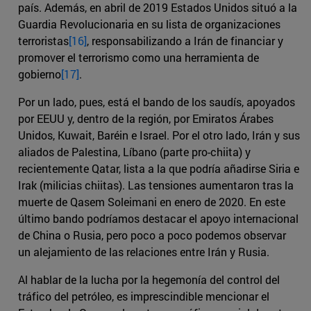
país. Además, en abril de 2019 Estados Unidos situó a la
Guardia Revolucionaria en su lista de organizaciones
terroristas
[16]
, responsabilizando a Irán de financiar y
promover el terrorismo como una herramienta de
gobierno
[17]
.
Por un lado, pues, está el bando de los saudís, apoyados
por EEUU y, dentro de la región, por Emiratos Árabes
Unidos, Kuwait, Baréin e Israel. Por el otro lado, Irán y sus
aliados de Palestina, Líbano (parte pro-chiita) y
recientemente Qatar, lista a la que podría añadirse Siria e
Irak (milicias chiitas). Las tensiones aumentaron tras la
muerte de Qasem Soleimani en enero de 2020. En este
último bando podríamos destacar el apoyo internacional
de China o Rusia, pero poco a poco podemos observar
un alejamiento de las relaciones entre Irán y Rusia.
Al hablar de la lucha por la hegemonía del control del
tráfico del petróleo, es imprescindible mencionar el