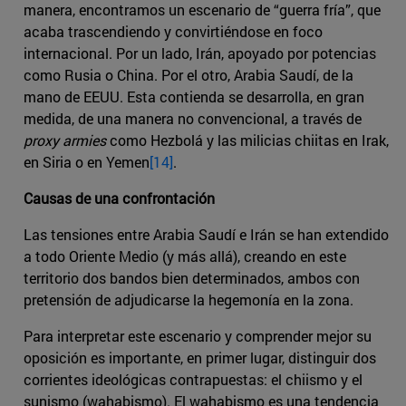
manera, encontramos un escenario de “guerra fría”, que
acaba trascendiendo y convirtiéndose en foco
internacional. Por un lado, Irán, apoyado por potencias
como Rusia o China. Por el otro, Arabia Saudí, de la
mano de EEUU. Esta contienda se desarrolla, en gran
medida, de una manera no convencional, a través de
proxy armies
como Hezbolá y las milicias chiitas en Irak,
en Siria o en Yemen
[14]
.
Causas de una confrontación
Las tensiones entre Arabia Saudí e Irán se han extendido
a todo Oriente Medio (y más allá), creando en este
territorio dos bandos bien determinados, ambos con
pretensión de adjudicarse la hegemonía en la zona.
Para interpretar este escenario y comprender mejor su
oposición es importante, en primer lugar, distinguir dos
corrientes ideológicas contrapuestas: el chiismo y el
sunismo (wahabismo). El wahabismo es una tendencia