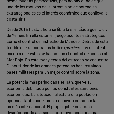
desde muchas perspectivas, pero no hay duda de que
uno de los motivos de la intromisión de potencias
extrarregionales es el interés económico que conlleva la
costa siria.
Desde 2015 hasta ahora se libra la silenciada guerra civil
de Yemen. En ella están en juego asuntos estratégicos
como el control del Estrecho de Mandeb. Detrás de esta
terrible guerra contra los hutíes (
proxies
), hay un latente
miedo a que estos se hagan con el control de acceso al
Mar Rojo. En este mar y cerca del estrecho se encuentra
Djibouti, donde las grandes potencias han instalado
bases militares para un mejor control sobre la zona.
La potencia más perjudicada es Irán, que ve su
economía debilitada por las constantes sanciones
económicas. La situación afecta a una población
oprimida tanto por el propio gobierno como por la
presión internacional. El propio gobierno acaba
desinformando a la sociedad, provocando una gran