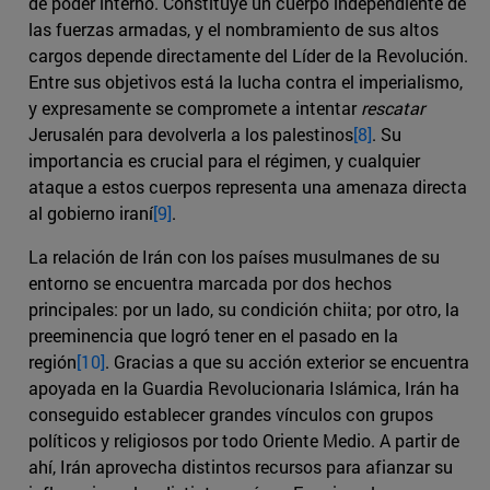
de poder interno. Constituye un cuerpo independiente de
las fuerzas armadas, y el nombramiento de sus altos
cargos depende directamente del Líder de la Revolución.
Entre sus objetivos está la lucha contra el imperialismo,
y expresamente se compromete a intentar
rescatar
Jerusalén para devolverla a los palestinos
[8]
. Su
importancia es crucial para el régimen, y cualquier
ataque a estos cuerpos representa una amenaza directa
al gobierno iraní
[9]
.
La relación de Irán con los países musulmanes de su
entorno se encuentra marcada por dos hechos
principales: por un lado, su condición chiita; por otro, la
preeminencia que logró tener en el pasado en la
región
[10]
. Gracias a que su acción exterior se encuentra
apoyada en la Guardia Revolucionaria Islámica, Irán ha
conseguido establecer grandes vínculos con grupos
políticos y religiosos por todo Oriente Medio. A partir de
ahí, Irán aprovecha distintos recursos para afianzar su