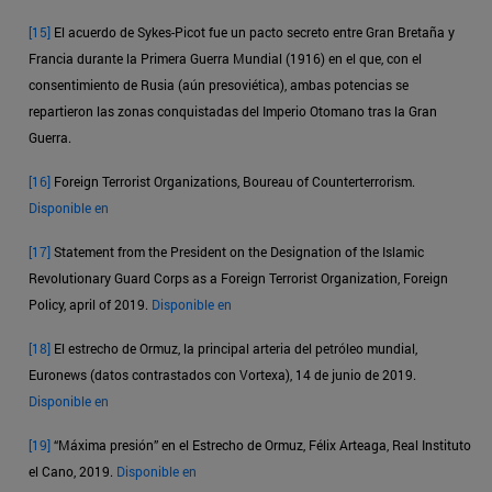
[15]
El acuerdo de Sykes-Picot fue un pacto secreto entre Gran Bretaña y
Francia durante la Primera Guerra Mundial (1916) en el que, con el
consentimiento de Rusia (aún presoviética), ambas potencias se
repartieron las zonas conquistadas del Imperio Otomano tras la Gran
Guerra.
[16]
Foreign Terrorist Organizations, Boureau of Counterterrorism.
Disponible en
[17]
Statement from the President on the Designation of the Islamic
Revolutionary Guard Corps as a Foreign Terrorist Organization, Foreign
Policy, april of 2019.
Disponible en
[18]
El estrecho de Ormuz, la principal arteria del petróleo mundial,
Euronews (datos contrastados con Vortexa), 14 de junio de 2019.
Disponible en
[19]
“Máxima presión” en el Estrecho de Ormuz, Félix Arteaga, Real Instituto
el Cano, 2019.
Disponible en