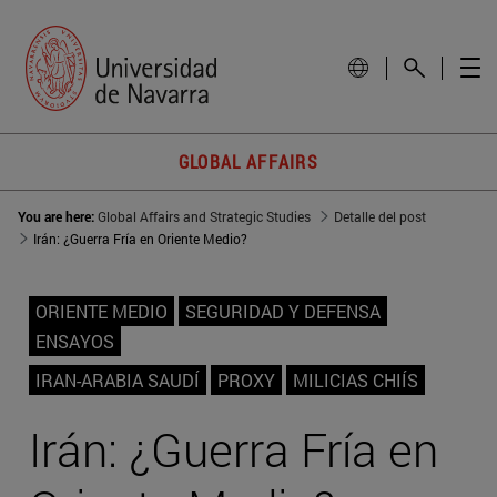
GLOBAL AFFAIRS
You are here:
Global Affairs and Strategic Studies
Detalle del post
Irán: ¿Guerra Fría en Oriente Medio?
ORIENTE MEDIO
SEGURIDAD Y DEFENSA
ENSAYOS
IRAN-ARABIA SAUDÍ
PROXY
MILICIAS CHIÍS
Irán: ¿Guerra Fría en