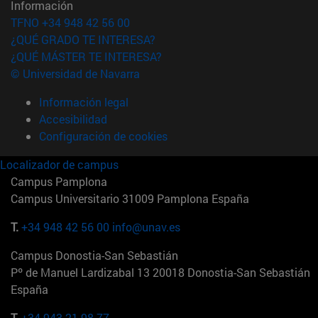
Información
TFNO +34 948 42 56 00
¿QUÉ GRADO TE INTERESA?
¿QUÉ MÁSTER TE INTERESA?
© Universidad de Navarra
Información legal
Accesibilidad
Configuración de cookies
Localizador de campus
Campus Pamplona
Campus Universitario 31009 Pamplona España
T.
+34 948 42 56 00
info@unav.es
Campus Donostia-San Sebastián
Pº de Manuel Lardizabal 13 20018 Donostia-San Sebastián
España
T.
+34 943 21 98 77