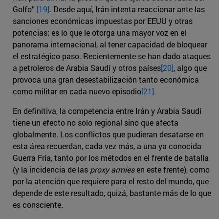
Golfo”
[19]
. Desde aquí, Irán intenta reaccionar ante las
sanciones económicas impuestas por EEUU y otras
potencias; es lo que le otorga una mayor voz en el
panorama internacional, al tener capacidad de bloquear
el estratégico paso. Recientemente se han dado ataques
a petroleros de Arabia Saudí y otros países
[20]
, algo que
provoca una gran desestabilización tanto económica
como militar en cada nuevo episodio
[21]
.
En definitiva, la competencia entre Irán y Arabia Saudí
tiene un efecto no solo regional sino que afecta
globalmente. Los conflictos que pudieran desatarse en
esta área recuerdan, cada vez más, a una ya conocida
Guerra Fría, tanto por los métodos en el frente de batalla
(y la incidencia de las
proxy armies
en este frente), como
por la atención que requiere para el resto del mundo, que
depende de este resultado, quizá, bastante más de lo que
es consciente.