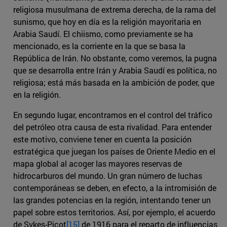
religiosa musulmana de extrema derecha, de la rama del
sunismo, que hoy en día es la religión mayoritaria en
Arabia Saudí. El chiismo, como previamente se ha
mencionado, es la corriente en la que se basa la
República de Irán. No obstante, como veremos, la pugna
que se desarrolla entre Irán y Arabia Saudí es política, no
religiosa; está más basada en la ambición de poder, que
en la religión.
En segundo lugar, encontramos en el control del tráfico
del petróleo otra causa de esta rivalidad. Para entender
este motivo, conviene tener en cuenta la posición
estratégica que juegan los países de Oriente Medio en el
mapa global al acoger las mayores reservas de
hidrocarburos del mundo. Un gran número de luchas
contemporáneas se deben, en efecto, a la intromisión de
las grandes potencias en la región, intentando tener un
papel sobre estos territorios. Así, por ejemplo, el acuerdo
de Sykes-Picot
[15]
de 1916 para el reparto de influencias