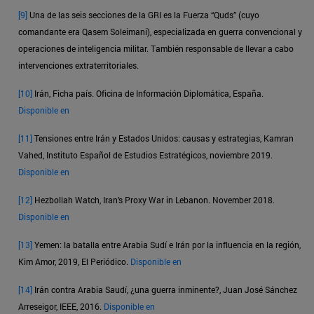
[9]
Una de las seis secciones de la GRI es la Fuerza “Quds” (cuyo
comandante era Qasem Soleimani), especializada en guerra convencional y
operaciones de inteligencia militar. También responsable de llevar a cabo
intervenciones extraterritoriales.
[10]
Irán, Ficha país. Oficina de Información Diplomática, España.
Disponible en
[11]
Tensiones entre Irán y Estados Unidos: causas y estrategias, Kamran
Vahed, Instituto Español de Estudios Estratégicos, noviembre 2019.
Disponible en
[12]
Hezbollah Watch, Iran’s Proxy War in Lebanon. November 2018.
Disponible en
[13]
Yemen: la batalla entre Arabia Sudí e Irán por la influencia en la región,
Kim Amor, 2019, El Periódico.
Disponible en
[14]
Irán contra Arabia Saudí, ¿una guerra inminente?, Juan José Sánchez
Arreseigor, IEEE, 2016.
Disponible en