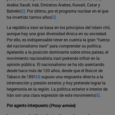
Arabia Saudí, Irak, Emiratos Árabes, Kuwait, Catar y
Bahréin
[2]
. Por último, por el programa nuclear en el que
ha invertido tantos años
[3]
.
La república iraní se basa en los principios del Islam chií,
aunque hay una gran diversidad étnica en su sociedad.
Por ello, es indispensable tener en cuenta la gran “fuerza
del nacionalismo iraní” para comprender su política.
Apelando a la posición dominante sobre otros países, el
movimiento nacionalista iraní pretende influir en la
opinión pública. El nacionalismo se ha ido asentando
desde hace más de 120 años, desde que el Boicot de
Tabaco de 1891
[4]
supuso una respuesta directa a la
intervención y presión exterior, y hoy pretende lograr la
hegemonía en la región. La política exterior e interior de
Irán son una clara expresión de este movimiento
[5]
.
Por agente interpuesto (
Proxy armies
)