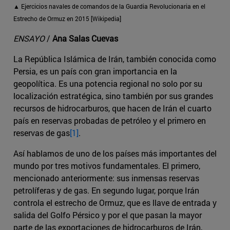
▲ Ejercicios navales de comandos de la Guardia Revolucionaria en el
Estrecho de Ormuz en 2015 [Wikipedia]
ENSAYO
/
Ana Salas Cuevas
La República Islámica de Irán, también conocida como
Persia, es un país con gran importancia en la
geopolítica. Es una potencia regional no solo por su
localización estratégica, sino también por sus grandes
recursos de hidrocarburos, que hacen de Irán el cuarto
país en reservas probadas de petróleo y el primero en
reservas de gas
[1]
.
Así hablamos de uno de los países más importantes del
mundo por tres motivos fundamentales. El primero,
mencionado anteriormente: sus inmensas reservas
petrolíferas y de gas. En segundo lugar, porque Irán
controla el estrecho de Ormuz, que es llave de entrada y
salida del Golfo Pérsico y por el que pasan la mayor
parte de las exportaciones de hidrocarburos de Irán,