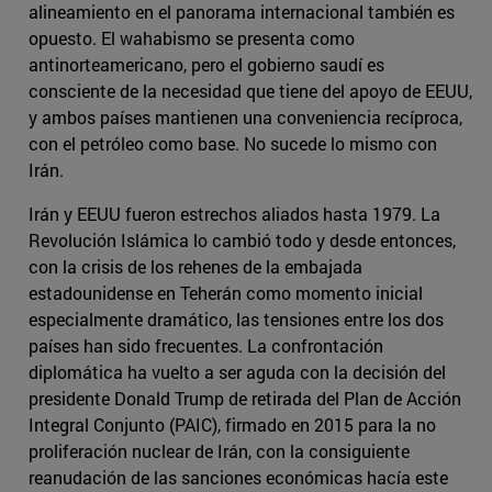
alineamiento en el panorama internacional también es
opuesto. El wahabismo se presenta como
antinorteamericano, pero el gobierno saudí es
consciente de la necesidad que tiene del apoyo de EEUU,
y ambos países mantienen una conveniencia recíproca,
con el petróleo como base. No sucede lo mismo con
Irán.
Irán y EEUU fueron estrechos aliados hasta 1979. La
Revolución Islámica lo cambió todo y desde entonces,
con la crisis de los rehenes de la embajada
estadounidense en Teherán como momento inicial
especialmente dramático, las tensiones entre los dos
países han sido frecuentes. La confrontación
diplomática ha vuelto a ser aguda con la decisión del
presidente Donald Trump de retirada del Plan de Acción
Integral Conjunto (PAIC), firmado en 2015 para la no
proliferación nuclear de Irán, con la consiguiente
reanudación de las sanciones económicas hacía este