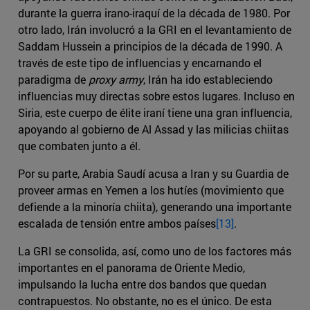
durante la guerra irano-iraquí de la década de 1980. Por
otro lado, Irán involucró a la GRI en el levantamiento de
Saddam Hussein a principios de la década de 1990. A
través de este tipo de influencias y encarnando el
paradigma de
proxy army
, Irán ha ido estableciendo
influencias muy directas sobre estos lugares. Incluso en
Siria, este cuerpo de élite iraní tiene una gran influencia,
apoyando al gobierno de Al Assad y las milicias chiitas
que combaten junto a él.
Por su parte, Arabia Saudí acusa a Iran y su Guardia de
proveer armas en Yemen a los hutíes (movimiento que
defiende a la minoría chiita), generando una importante
escalada de tensión entre ambos países
[13]
.
La GRI se consolida, así, como uno de los factores más
importantes en el panorama de Oriente Medio,
impulsando la lucha entre dos bandos que quedan
contrapuestos. No obstante, no es el único. De esta