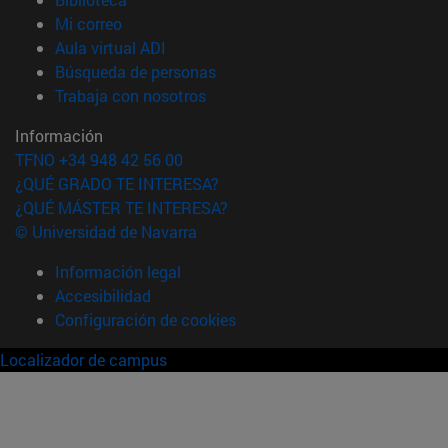
(abre en nueva ventana)
Mi correo
(abre en nueva ventana)
Aula virtual ADI
(abre en nueva ventana)
Búsqueda de personas
(abre en nueva ventana)
Trabaja con nosotros
Información
TFNO +34 948 42 56 00
¿QUÉ GRADO TE INTERESA?
¿QUÉ MÁSTER TE INTERESA?
© Universidad de Navarra
Información legal
Accesibilidad
Configuración de cookies
Localizador de campus