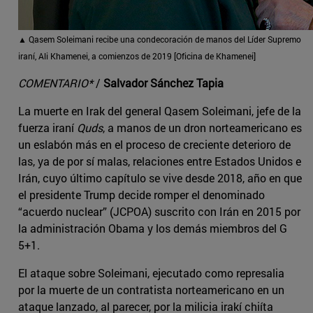
▲ Qasem Soleimani recibe una condecoración de manos del Líder Supremo
iraní, Ali Khamenei, a comienzos de 2019 [Oficina de Khamenei]
COMENTARIO*
/
Salvador Sánchez Tapia
La muerte en Irak del general Qasem Soleimani, jefe de la
fuerza iraní
Quds
, a manos de un dron norteamericano es
un eslabón más en el proceso de creciente deterioro de
las, ya de por sí malas, relaciones entre Estados Unidos e
Irán, cuyo último capítulo se vive desde 2018, año en que
el presidente Trump decide romper el denominado
“acuerdo nuclear” (JCPOA) suscrito con Irán en 2015 por
la administración Obama y los demás miembros del G
5+1.
El ataque sobre Soleimani, ejecutado como represalia
por la muerte de un contratista norteamericano en un
ataque lanzado, al parecer, por la milicia irakí chiíta