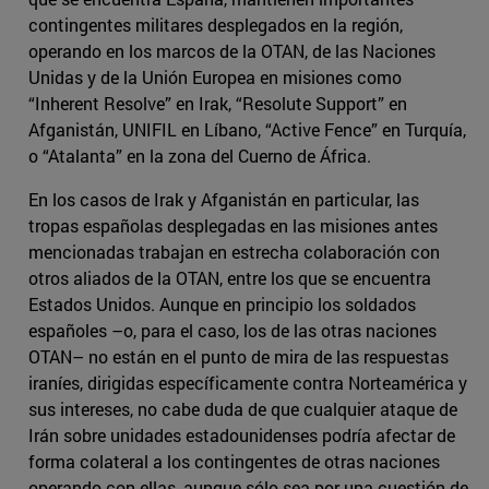
contingentes militares desplegados en la región,
operando en los marcos de la OTAN, de las Naciones
Unidas y de la Unión Europea en misiones como
“Inherent Resolve” en Irak, “Resolute Support” en
Afganistán, UNIFIL en Líbano, “Active Fence” en Turquía,
o “Atalanta” en la zona del Cuerno de África.
En los casos de Irak y Afganistán en particular, las
tropas españolas desplegadas en las misiones antes
mencionadas trabajan en estrecha colaboración con
otros aliados de la OTAN, entre los que se encuentra
Estados Unidos. Aunque en principio los soldados
españoles –o, para el caso, los de las otras naciones
OTAN– no están en el punto de mira de las respuestas
iraníes, dirigidas específicamente contra Norteamérica y
sus intereses, no cabe duda de que cualquier ataque de
Irán sobre unidades estadounidenses podría afectar de
forma colateral a los contingentes de otras naciones
operando con ellas, aunque sólo sea por una cuestión de