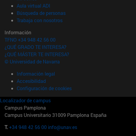
(abre en nueva ventana)
Aula virtual ADI
(abre en nueva ventana)
Búsqueda de personas
(abre en nueva ventana)
Trabaja con nosotros
Información
TFNO +34 948 42 56 00
¿QUÉ GRADO TE INTERESA?
¿QUÉ MÁSTER TE INTERESA?
© Universidad de Navarra
Información legal
Accesibilidad
Configuración de cookies
Localizador de campus
Campus Pamplona
Campus Universitario 31009 Pamplona España
T.
+34 948 42 56 00
info@unav.es