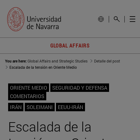
GLOBAL AFFAIRS
You are here:
Global Affairs and Strategic Studies
Detalle del post
Escalada de la tensión en Oriente Medio
ORIENTE MEDIO
SEGURIDAD Y DEFENSA
COMENTARIOS
IRÁN
SOLEIMANI
EEUU-IRÁN
Escalada de la