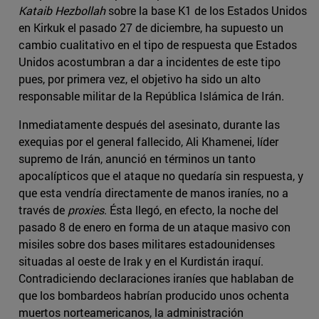
Kataib Hezbollah
sobre la base K1 de los Estados Unidos
en Kirkuk el pasado 27 de diciembre, ha supuesto un
cambio cualitativo en el tipo de respuesta que Estados
Unidos acostumbran a dar a incidentes de este tipo
pues, por primera vez, el objetivo ha sido un alto
responsable militar de la República Islámica de Irán.
Inmediatamente después del asesinato, durante las
exequias por el general fallecido, Ali Khamenei, líder
supremo de Irán, anunció en términos un tanto
apocalípticos que el ataque no quedaría sin respuesta, y
que esta vendría directamente de manos iraníes, no a
través de
proxies
. Ésta llegó, en efecto, la noche del
pasado 8 de enero en forma de un ataque masivo con
misiles sobre dos bases militares estadounidenses
situadas al oeste de Irak y en el Kurdistán iraquí.
Contradiciendo declaraciones iraníes que hablaban de
que los bombardeos habrían producido unos ochenta
muertos norteamericanos, la administración