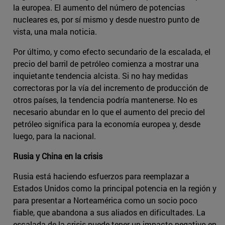
la europea. El aumento del número de potencias
nucleares es, por sí mismo y desde nuestro punto de
vista, una mala noticia.
Por último, y como efecto secundario de la escalada, el
precio del barril de petróleo comienza a mostrar una
inquietante tendencia alcista. Si no hay medidas
correctoras por la vía del incremento de producción de
otros países, la tendencia podría mantenerse. No es
necesario abundar en lo que el aumento del precio del
petróleo significa para la economía europea y, desde
luego, para la nacional.
Rusia y China en la crisis
Rusia está haciendo esfuerzos para reemplazar a
Estados Unidos como la principal potencia en la región y
para presentar a Norteamérica como un socio poco
fiable, que abandona a sus aliados en dificultades. La
escalada de la crisis puede tener un impacto negativo en