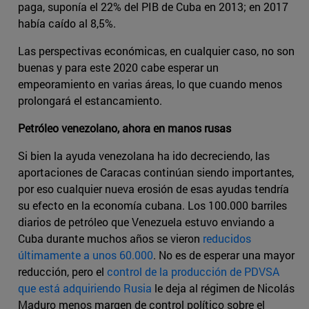
paga, suponía el 22% del PIB de Cuba en 2013; en 2017
había caído al 8,5%.
Las perspectivas económicas, en cualquier caso, no son
buenas y para este 2020 cabe esperar un
empeoramiento en varias áreas, lo que cuando menos
prolongará el estancamiento.
Petróleo venezolano, ahora en manos rusas
Si bien la ayuda venezolana ha ido decreciendo, las
aportaciones de Caracas continúan siendo importantes,
por eso cualquier nueva erosión de esas ayudas tendría
su efecto en la economía cubana. Los 100.000 barriles
diarios de petróleo que Venezuela estuvo enviando a
Cuba durante muchos años se vieron
reducidos
últimamente a unos 60.000
. No es de esperar una mayor
reducción, pero el
control de la producción de PDVSA
que está adquiriendo Rusia
le deja al régimen de Nicolás
Maduro menos margen de control político sobre el