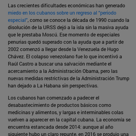
Las crecientes dificultades económicas han generado
miedo en los cubanos sobre un regreso al “periodo
especial”
, como se conoce la década de 1990 cuando la
disolución de la URSS dejó a la isla sin la masiva ayuda
que le prestaba Moscú. Ese momento de especiales
penurias quedó superado con la ayuda que a partir de
2002 comenzó a llegar desde la Venezuela de Hugo
Chávez. El colapso venezolano fue lo que incentivó a
Raúl Castro a buscar una salvación mediante el
acercamiento a la Administración Obama, pero las
nuevas medidas restrictivas de la Administración Trump
han dejado a La Habana sin perspectivas.
Los cubanos han comenzado a padecer el
desabastecimiento de productos básicos como
medicinas y alimentos, y largas e interminables colas
vuelven a aparecer en la capital cubana. La economía se
encuentra estancada desde 2014: aunque al año
siguiente hubo un claro repunte, en 2016 se produjo una