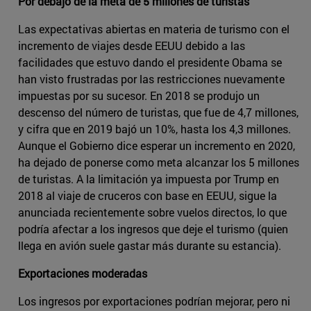
Por debajo de la meta de 5 millones de turistas
Las expectativas abiertas en materia de turismo con el
incremento de viajes desde EEUU debido a las
facilidades que estuvo dando el presidente Obama se
han visto frustradas por las restricciones nuevamente
impuestas por su sucesor. En 2018 se produjo un
descenso del número de turistas, que fue de 4,7 millones,
y cifra que en 2019 bajó un 10%, hasta los 4,3 millones.
Aunque el Gobierno dice esperar un incremento en 2020,
ha dejado de ponerse como meta alcanzar los 5 millones
de turistas. A la limitación ya impuesta por Trump en
2018 al viaje de cruceros con base en EEUU, sigue la
anunciada recientemente sobre vuelos directos, lo que
podría afectar a los ingresos que deje el turismo (quien
llega en avión suele gastar más durante su estancia).
Exportaciones moderadas
Los ingresos por exportaciones podrían mejorar, pero ni