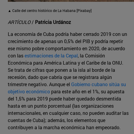
▲ Calle del centro histórico de La Habana [Pixabay]
ARTÍCULO
/
Patricia Urdánoz
La economía de Cuba podría haber cerrado 2019 con un
crecimiento de apenas un 0,5% del PIB y podría repetir
ese mismo pobre comportamiento en 2020, de acuerdo
con las
estimaciones de la Cepal
, la Comisión
Económica para América Latina y el Caribe de la ONU.
Se trata de cifras que ponen a la isla al borde de la
recesión, dado que cabría que se registrara algún
trimestre negativo. Aunque el
Gobierno cubano sitúa su
objetivo económico
para este año en el 1%, su apuesta
del 1,5% para 2019 puede haber quedado desmentida
hasta en un punto porcentual (las organizaciones
internacionales, en cualquier caso, no pueden auditar las
cuentas de Cuba); además, los elementos que
contribuyen a la marcha económica han empeorado.