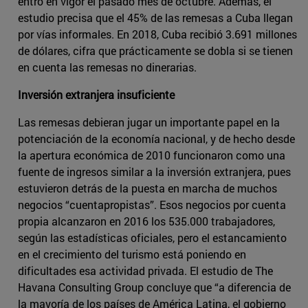
entró en vigor el pasado mes de octubre. Además, el
estudio precisa que el 45% de las remesas a Cuba llegan
por vías informales. En 2018, Cuba recibió 3.691 millones
de dólares, cifra que prácticamente se dobla si se tienen
en cuenta las remesas no dinerarias.
Inversión extranjera insuficiente
Las remesas debieran jugar un importante papel en la
potenciación de la economía nacional, y de hecho desde
la apertura económica de 2010 funcionaron como una
fuente de ingresos similar a la inversión extranjera, pues
estuvieron detrás de la puesta en marcha de muchos
negocios “cuentapropistas”. Esos negocios por cuenta
propia alcanzaron en 2016 los 535.000 trabajadores,
según las estadísticas oficiales, pero el estancamiento
en el crecimiento del turismo está poniendo en
dificultades esa actividad privada. El estudio de The
Havana Consulting Group concluye que “a diferencia de
la mayoría de los países de América Latina, el gobierno