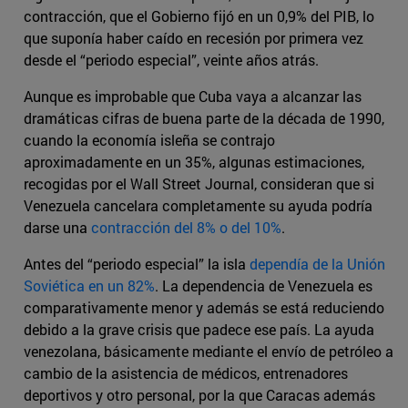
contracción, que el Gobierno fijó en un 0,9% del PIB, lo
que suponía haber caído en recesión por primera vez
desde el “periodo especial”, veinte años atrás.
Aunque es improbable que Cuba vaya a alcanzar las
dramáticas cifras de buena parte de la década de 1990,
cuando la economía isleña se contrajo
aproximadamente en un 35%, algunas estimaciones,
recogidas por el Wall Street Journal, consideran que si
Venezuela cancelara completamente su ayuda podría
darse una
contracción del 8% o del 10%
.
Antes del “periodo especial” la isla
dependía de la Unión
Soviética en un 82%
. La dependencia de Venezuela es
comparativamente menor y además se está reduciendo
debido a la grave crisis que padece ese país. La ayuda
venezolana, básicamente mediante el envío de petróleo a
cambio de la asistencia de médicos, entrenadores
deportivos y otro personal, por la que Caracas además