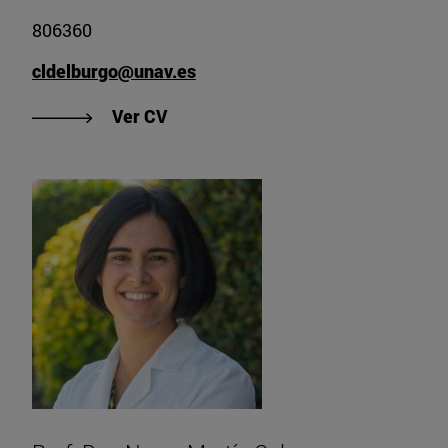
806360
cldelburgo@unav.es
"Ver CV de Prof. Dra. Cristina Lópe
Ver CV