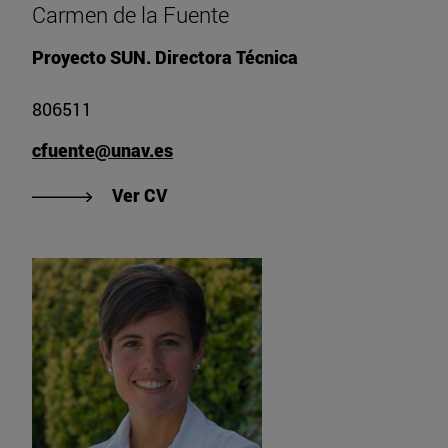
Carmen de la Fuente
Proyecto SUN. Directora Técnica
806511
cfuente@unav.es
"Ver CV de Carmen de la Fuente"
Ver CV