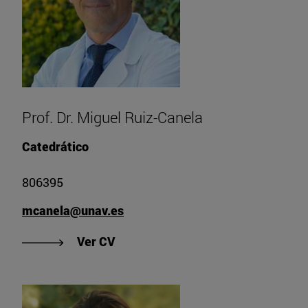
Prof. Dr. Miguel Ruiz-Canela
Catedrático
806395
mcanela@unav.es
"Ver CV de Prof. Dr. Miguel Ruiz-C
Ver CV