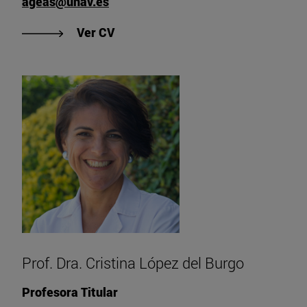
ageas@unav.es
"Ver CV de Prof. Dr. Alfredo Gea"
Ver CV
Prof. Dra. Cristina López del Burgo
Profesora Titular