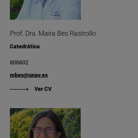
Prof. Dra. Maira Bes Rastrollo
Catedrática
806602
mbes@unav.es
"Ver CV de Prof. Dra. Maira Bes Ra
Ver CV