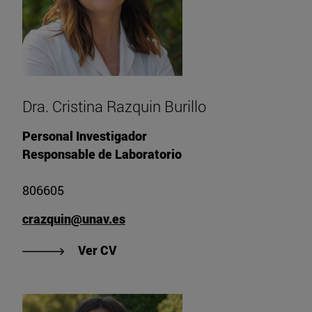
Dra. Cristina Razquin Burillo
Personal Investigador
Responsable de Laboratorio
806605
crazquin@unav.es
"Ver CV de Dra. Cristina Razquin Bu
Ver CV