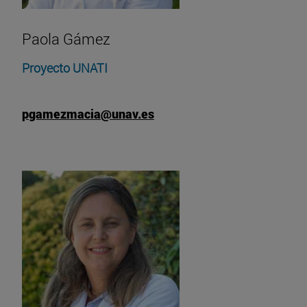
Paola Gámez
Proyecto UNATI
pgamezmacia@unav.es