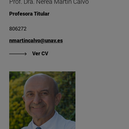
Prof. Dra. Nerea Martín Calvo
Profesora Titular
806272
nmartincalvo@unav.es
"Ver CV de Prof. Dra. Nerea Martín
Ver CV