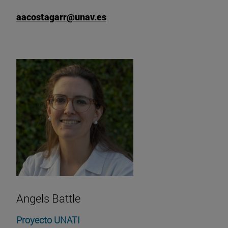
aacostagarr@unav.es
Angels Battle
Proyecto UNATI