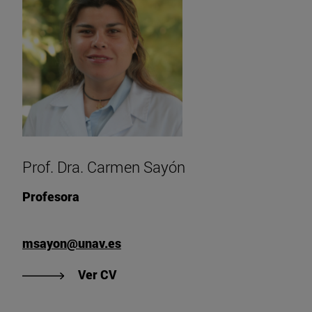
Prof. Dra. Carmen Sayón
Profesora
msayon@unav.es
"Ver CV de Prof. Dra. Carmen Sayó
Ver CV