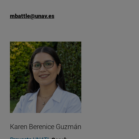
mbattle@unav.es
Karen Berenice Guzmán