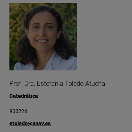
Prof. Dra. Estefanía Toledo Atucha
Catedrática
806224
etoledo@unav.es