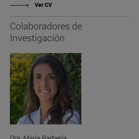
"Ver CV de Prof. Dra. Estefanía To
Ver CV
Colaboradores de
Investigación
Dra. María Barbería