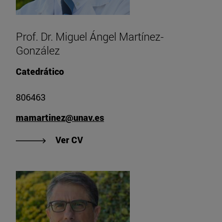
Prof. Dr. Miguel Ángel Martínez-
González
Catedrático
806463
mamartinez@unav.es
"Ver CV de Prof. Dr. Miguel Ángel
Ver CV