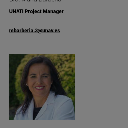
UNATI Project Manager
mbarberia.3@unav.es