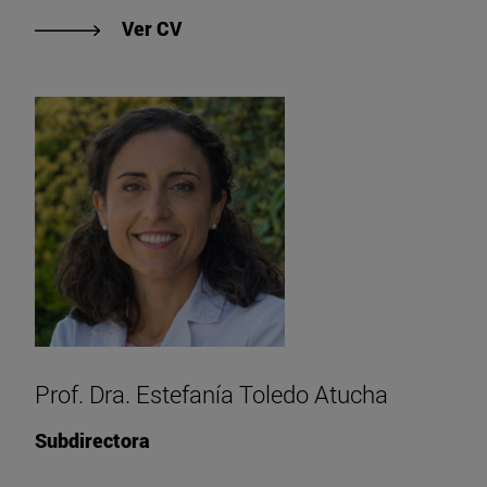
"Ver CV de Prof. Dr. Miguel Ruiz-C
Ver CV
Prof. Dra. Estefanía Toledo Atucha
Subdirectora