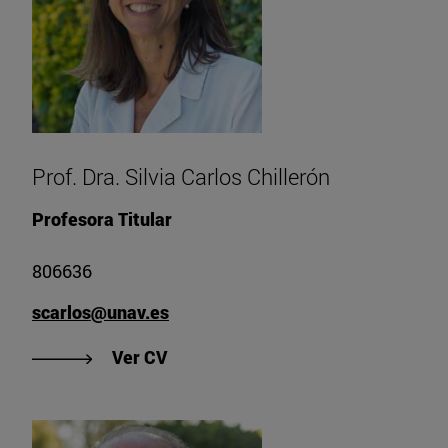
Prof. Dra. Silvia Carlos Chillerón
Profesora Titular
806636
scarlos@unav.es
"Ver CV de Prof. Dra. Silvia Carlos 
Ver CV