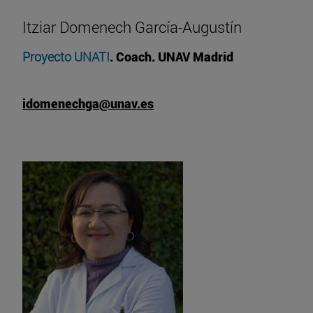
Itziar Domenech García-Augustín
Proyecto UNATI
. Coach. UNAV Madrid
idomenechga@unav.es