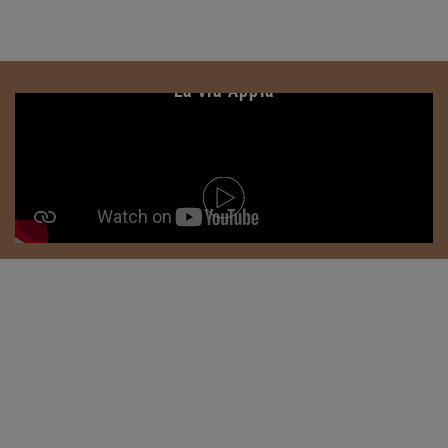
La vía Appia