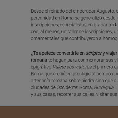
Desde el reinado del emperador Augusto, 
perennidad en Roma se generalizó desde la 
inscripciones, especialistas en grabar tex
con, al menos, un taller de inscripciones, 
ornamentales que contribuyeron a homogen
¿Te apetece convertirte en
scriptor
y viaja
romana
te hagan para conmemorar sus vict
epigráfico
Valete vos viatores
el primero qu
Roma que creció en prestigio al tiempo qu
artesanía romana sobre piedra sino que dia
ciudades de Occidente: Roma,
Burdigala
, 
y sus casas, recorrer sus calles, visitar sus