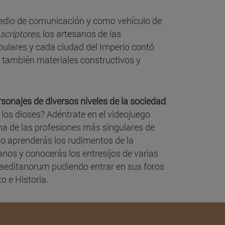
medio de comunicación y como vehículo de
scriptores
, los artesanos de las
opulares y cada ciudad del Imperio contó
 también materiales constructivos y
sonajes de diversos niveles de la sociedad
los dioses? Adéntrate en el videojuego
una de las profesiones más singulares de
lo aprenderás los rudimentos de la
anos y conocerás los entresijos de varias
 Igaeditanorum pudiendo entrar en sus foros
to e Historia.