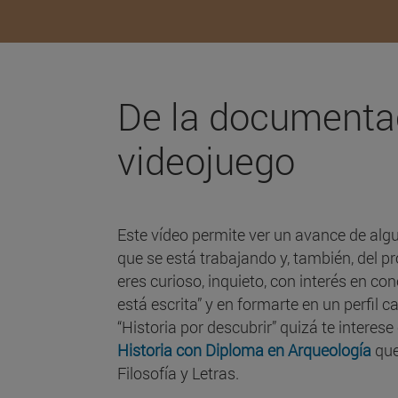
De la documenta
videojuego
Este vídeo permite ver un avance de alg
que se está trabajando y, también, del p
eres curioso, inquieto, con interés en con
está escrita” y en formarte en un perfil c
“Historia por descubrir” quizá te interes
Historia con Diploma en Arqueología
que
Filosofía y Letras.