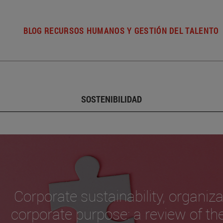
BLOG RECURSOS HUMANOS Y GESTIÓN DEL TALENTO
SOSTENIBILIDAD
Corporate sustainability, organiza
corporate purpose: a review of th