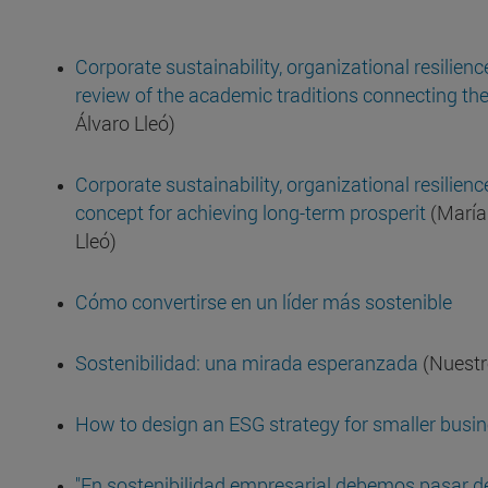
Corporate sustainability, organizational resilien
review of the academic traditions connecting t
Álvaro Lleó)
Corporate sustainability, organizational resilienc
concept for achieving long-term prosperit
(María
Lleó)
Cómo convertirse en un líder más sostenible
Sostenibilidad: una mirada esperanzada
(Nuestr
How to design an ESG strategy for smaller busi
"En sostenibilidad empresarial debemos pasar del