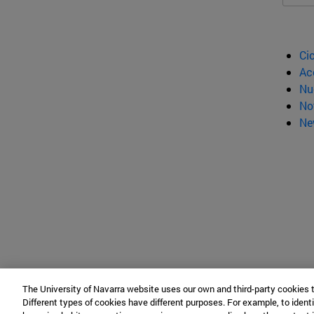
Ci
Ac
Nu
No
Ne
The University of Navarra website uses our own and third-party cookies 
Different types of cookies have different purposes. For example, to identi