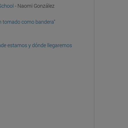
 School
- Naomi González
 han tomado como bandera”
Dónde estamos y dónde llegaremos