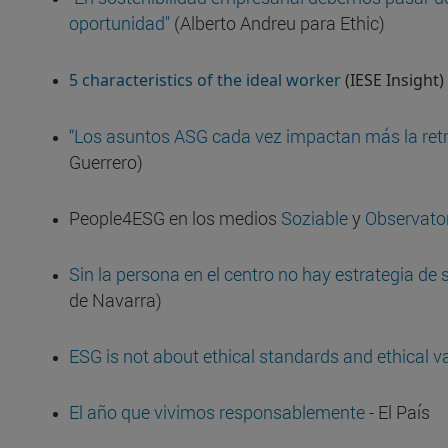
oportunidad"
(Alberto Andreu para Ethic)
5 characteristics of the ideal worker
(IESE Insight)
“Los asuntos ASG cada vez impactan más la retr
Guerrero)
People4ESG en los medios
Soziable
y
Observato
Sin la persona en el centro no hay estrategia de 
de Navarra)
ESG is not about ethical standards and ethical v
El año que vivimos responsablemente
- El País