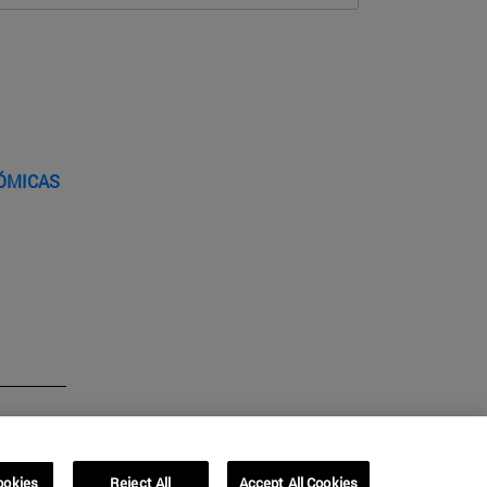
NÓMICAS
ookies
Reject All
Accept All Cookies