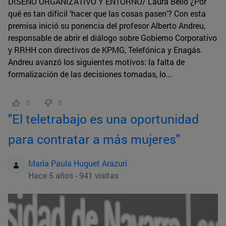
DISEÑO ORGANIZATIVO Y ENTORNO/ Laura Bello ¿Por
qué es tan difícil ‘hacer que las cosas pasen’? Con esta
premisa inició su ponencia del profesor Alberto Andreu,
responsable de abrir el diálogo sobre Gobierno Corporativo
y RRHH con directivos de KPMG, Telefónica y Enagás.
Andreu avanzó los siguientes motivos: la falta de
formalización de las decisiones tomadas, lo...
0
0
"El teletrabajo es una oportunidad
para contratar a más mujeres"
Maria Paula Huguet Arazuri
Hace 5 años - 941 visitas