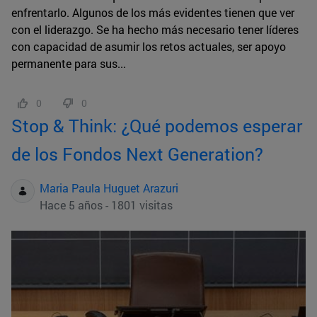
enfrentarlo. Algunos de los más evidentes tienen que ver
con el liderazgo. Se ha hecho más necesario tener líderes
con capacidad de asumir los retos actuales, ser apoyo
permanente para sus...
0
0
Stop & Think: ¿Qué podemos esperar
de los Fondos Next Generation?
Maria Paula Huguet Arazuri
Hace 5 años - 1801 visitas