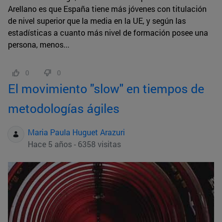
Arellano es que España tiene más jóvenes con titulación
de nivel superior que la media en la UE, y según las
estadísticas a cuanto más nivel de formación posee una
persona, menos...
0
0
El movimiento "slow" en tiempos de
metodologías ágiles
Maria Paula Huguet Arazuri
Hace 5 años - 6358 visitas