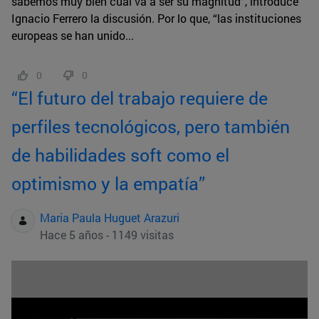
sabemos muy bien cuál va a ser su magnitud”, introduce
Ignacio Ferrero la discusión. Por lo que, “las instituciones
europeas se han unido...
0
0
“El futuro del trabajo requiere de
perfiles tecnológicos, pero también
de habilidades soft como el
optimismo y la empatía”
Maria Paula Huguet Arazuri
Hace 5 años - 1149 visitas