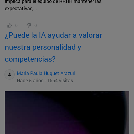
implica para el equipo de RRHH mantener las
expectativas,...
0
0
¿Puede la IA ayudar a valorar
nuestra personalidad y
competencias?
Maria Paula Huguet Arazuri
Hace 5 años - 1664 visitas