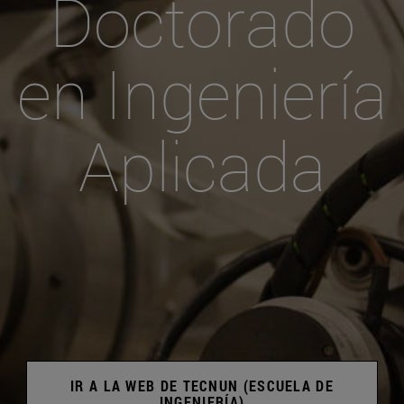
Doctorado
en Ingeniería
Aplicada
IR A LA WEB DE TECNUN (ESCUELA DE
INGENIERÍA)