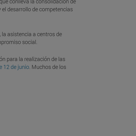
 que conlleva la consolidación de
 y el desarrollo de competencias
 la asistencia a centros de
ompromiso social.
n para la realización de las
 12 de junio
. Muchos de los