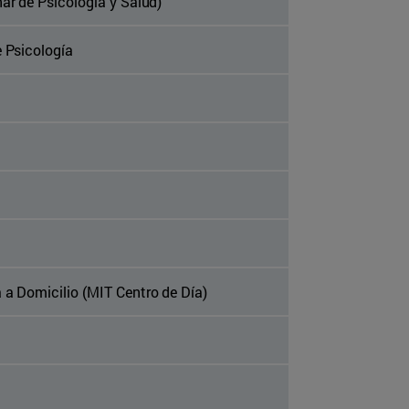
nar de Psicología y Salud)
e Psicología
 a Domicilio (MIT Centro de Día)