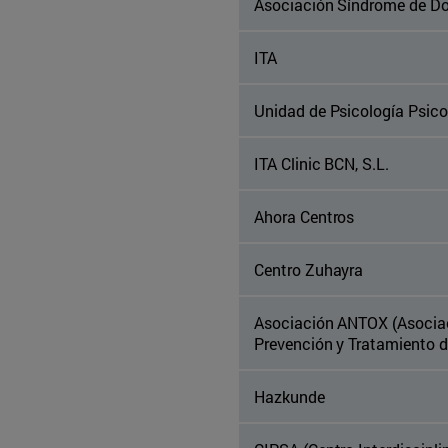
Asociación Síndrome de D
ITA
Unidad de Psicología Psic
ITA Clinic BCN, S.L.
Ahora Centros
Centro Zuhayra
Asociación ANTOX (Asociaci
Prevención y Tratamiento d
Hazkunde