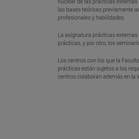
nuclear de las prácticas externas
las bases teóricas previamente ad
profesionales y habilidades.
La asignatura prácticas externas 
prácticas, y por otro, los semina
Los centros con los que la Facult
prácticas están sujetos a los requ
centros colaboran además en la i