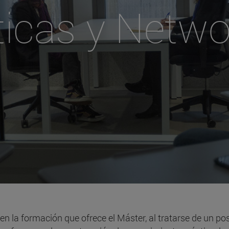
ticas y Netwo
en la formación que ofrece el Máster, al tratarse de un po