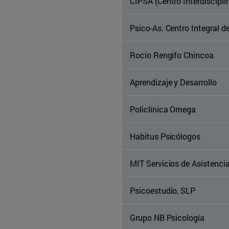
CIPSA (Centro Interdiscipli
Psico-As. Centro Integral d
Rocío Rengifo Chincoa
Aprendizaje y Desarrollo
Policlínica Omega
Habitus Psicólogos
MIT Servicios de Asistencia
Psicoestudio, SLP
Grupo NB Psicología