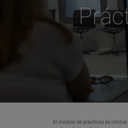
Prác
El módulo de prácticas es central 