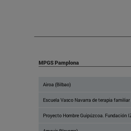
MPGS Pamplona
Airoa (Bilbao)
Escuela Vasco Navarra de terapia familiar 
Proyecto Hombre Guipúzcoa. Fundación I
Amavir (Navarra)