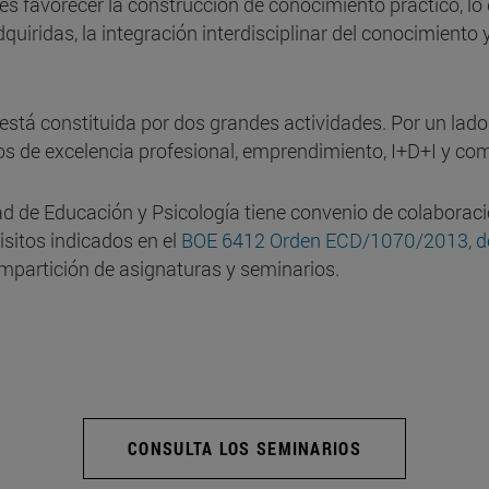
 es favorecer la construcción de conocimiento práctico, lo
quiridas, la integración interdisciplinar del conocimiento
está constituida por dos grandes actividades. Por un lado,
rios de excelencia profesional, emprendimiento, I+D+I y c
ad de Educación y Psicología tiene convenio de colaboració
isitos indicados en el
BOE 6412 Orden ECD/1070/2013, de
mpartición de asignaturas y seminarios.
CONSULTA LOS SEMINARIOS