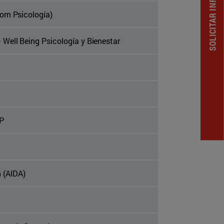
SOLICITAR INFORMACION
orn Psicología)
Well Being Psicología y Bienestar
LP
 (AIDA)