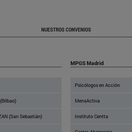
NUESTROS CONVENIOS
MPGS Madrid
Psicólogos en Acción
(Bilbao)
MensActiva
ZAN (San Sebastián)
Instituto Centta
Centro Abaterapia