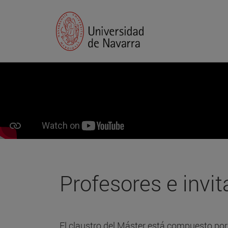
Profesores e invi
El claustro del Máster está compuesto por