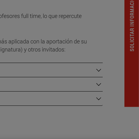
SOLICITAR INFORMACION
esores full time, lo que repercute
ás aplicada con la aportación de su
gnatura) y otros invitados: